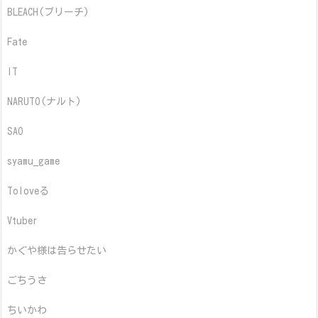
BLEACH(ブリーチ)
Fate
IT
NARUTO(ナルト)
SAO
syamu_game
Toloveる
Vtuber
かぐや様は告らせたい
ごちうさ
ちいかわ