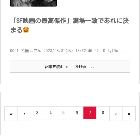
「SF映画の最高傑作」満場一致であれに決
まる
0001 名無しさん 2023/08/31(木) 18:32:46.62 ID:Tgl9u ...
記事を読む
「SF映画 ...
3
4
5
6
7
8
«
‹
›
»