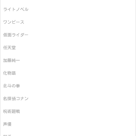
ライトノベル
ワンピース
仮面ライダー
任天堂
加藤純一
化物語
北斗の拳
名探偵コナン
呪術廻戦
声優