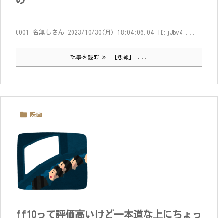
の
0001 名無しさん 2023/10/30(月) 18:04:06.04 ID:jJbv4 ...
記事を読む
【悲報】 ...

映画
ff10って評価高いけど一本道な上にちょっ