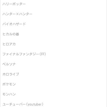
ハリーポッター
ハンター×ハンター
バイオハザード
ヒカルの碁
ヒロアカ
ファイナルファンタジー(FF)
ペルソナ
ホロライブ
ポケモン
モンハン
ユーチューバー(youtuber)