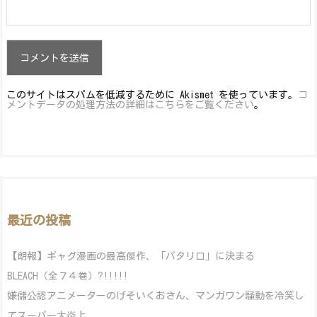
このサイトはスパムを低減するために Akismet を使っています。
コ
メントデータの処理方法の詳細はこちらをご覧ください
。
最近の投稿
【朗報】ギャグ漫画の最高傑作、「パタリロ」に決まる
BLEACH（全７４巻）?!!!!!
嫌儲公認アニメーターのげそいくおさん、マンガワン騒動を冷笑し
てスーパー大炎上