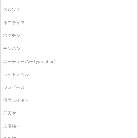
ペルソナ
ホロライブ
ポケモン
モンハン
ユーチューバー(youtuber)
ライトノベル
ワンピース
仮面ライダー
任天堂
加藤純一