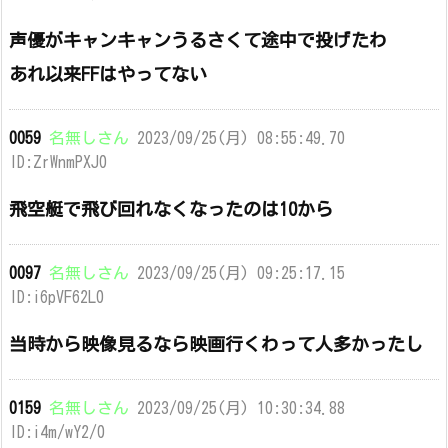
声優がキャンキャンうるさくて途中で投げたわ
あれ以来FFはやってない
0059
名無しさん
2023/09/25(月) 08:55:49.70
ID:ZrWnmPXJ0
飛空艇で飛び回れなくなったのは10から
0097
名無しさん
2023/09/25(月) 09:25:17.15
ID:i6pVF62L0
当時から映像見るなら映画行くわって人多かったし
0159
名無しさん
2023/09/25(月) 10:30:34.88
ID:i4m/wY2/0