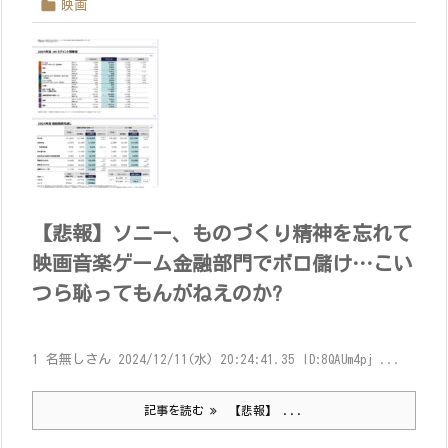

映画
【悲報】ソニー、ものづくり精神を忘れて
映画音楽ゲーム金融部門でボロ儲け…こい
つら恥ってもんがねえのか?
1 名無しさん 2024/12/11(水) 20:24:41.35 ID:8QAUm4pj ...
記事を読む
【悲報】 ...