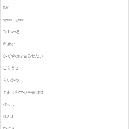
SAO
syamu_game
Toloveる
Vtuber
かぐや様は告らせたい
ごちうさ
ちいかわ
とある科学の禁書目録
なろう
なんJ
ひぐらし