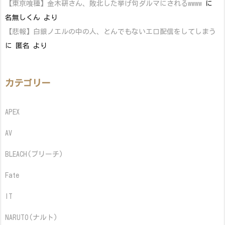
【東京喰種】金木研さん、敗北した挙げ句ダルマにされるwwww
に
名無しくん
より
【悲報】白銀ノエルの中の人、とんでもないエロ配信をしてしまう
に
匿名
より
カテゴリー
APEX
AV
BLEACH(ブリーチ)
Fate
IT
NARUTO(ナルト)