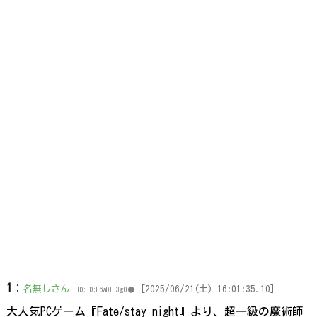
1
：
名無しさん
[2025/06/21(土) 16:01:35.10]
ID:ID:L6aDlE3g0●
大人気PCゲーム『Fate/stay night』より、超一級の魔術師