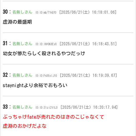
30
：
名無しさん
[2025/06/21(土) 16:18:01.06]
ID:ID:mb/TYnSf0
虚淵の最盛期
31
：
名無しさん
[2025/06/21(土) 16:18:43.51]
ID:ID:IN+OK8Ey0
幼女が惨たらしく殺されるやつだっけ
32
：
名無しさん
[2025/06/21(土) 16:19:39.67]
ID:ID:Fn36xlJ10
staynightより余裕でおもろい
33
：
名無しさん
[2025/06/21(土) 16:20:17.94]
ID:ID:31zi2VlL0
ぶっちゃけfateが売れたのはきのこじゃなくて
虚淵のおかげだよな