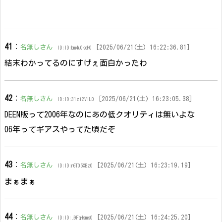
41
：
名無しさん
[2025/06/21(土) 16:22:36.81]
ID:ID:bm4u0koH0
結末わかってるのにすげぇ面白かったわ
42
：
名無しさん
[2025/06/21(土) 16:23:05.38]
ID:ID:31zi2VlL0
DEEN版って2006年なのにあの低クオリティは無いよな
06年ってギアスやってた頃だぞ
43
：
名無しさん
[2025/06/21(土) 16:23:19.19]
ID:ID:nGT05XBz0
まぁまぁ
44
：
名無しさん
[2025/06/21(土) 16:24:25.20]
ID:ID:j9FqHsms0