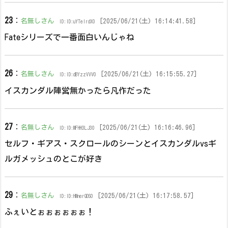
23
：
名無しさん
[2025/06/21(土) 16:14:41.58]
ID:ID:uYTelrdX0
Fateシリーズで一番面白いんじゃね
26
：
名無しさん
[2025/06/21(土) 16:15:55.27]
ID:ID:dBYzzVVV0
イスカンダル陣営無かったら凡作だった
27
：
名無しさん
[2025/06/21(土) 16:16:46.96]
ID:ID:MFHH3LJ30
セルフ・ギアス・スクロールのシーンとイスカンダルvsギ
ルガメッシュのとこが好き
29
：
名無しさん
[2025/06/21(土) 16:17:58.57]
ID:ID:HMnerQDS0
ふぇいとぉぉぉぉぉぉ！