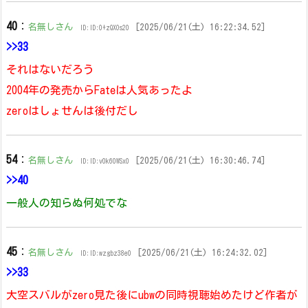
40
：
名無しさん
[2025/06/21(土) 16:22:34.52]
ID:ID:0+zQXOs20
>>33
それはないだろう
2004年の発売からFateは人気あったよ
zeroはしょせんは後付だし
54
：
名無しさん
[2025/06/21(土) 16:30:46.74]
ID:ID:v0k60WSx0
>>40
一般人の知らぬ何処でな
45
：
名無しさん
[2025/06/21(土) 16:24:32.02]
ID:ID:wzgbz38e0
>>33
大空スバルがzero見た後にubwの同時視聴始めたけど作者が