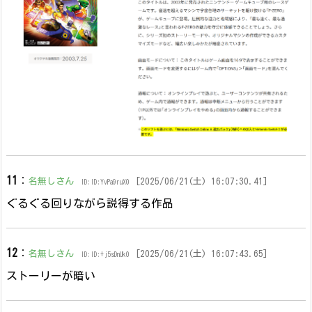
11
：
名無しさん
[2025/06/21(土) 16:07:30.41]
ID:ID:YvPa9ruX0
ぐるぐる回りながら説得する作品
12
：
名無しさん
[2025/06/21(土) 16:07:43.65]
ID:ID:+j5sDnUk0
ストーリーが暗い