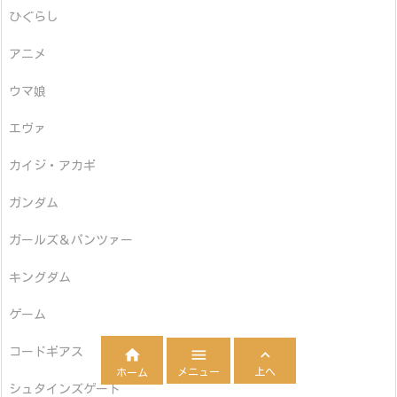
ひぐらし
アニメ
ウマ娘
エヴァ
カイジ・アカギ
ガンダム
ガールズ＆パンツァー
キングダム
ゲーム
コードギアス



メニュー
上へ
ホーム
シュタインズゲート