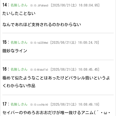
14
：
名無しさん
[2025/06/21(土) 16:08:04.95]
ID:ID:j9FqHsms0
たいしたことない
なんであれほど支持されるのかわからない
15
：
名無しさん
[2025/06/21(土) 16:08:24.70]
ID:ID:tuSZEhHwd
微妙なライン
16
：
名無しさん
[2025/06/21(土) 16:08:45.45]
ID:ID:NVsbuVTs0
極めて似たようなことはあったけどパラレル扱いというよ
くわからない作品
17
：
名無しさん
[2025/06/21(土) 16:08:49.19]
ID:ID:cxvO4pih0
セイバーのやめろおおおだけが唯一抜けるアニム(´・ω・