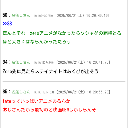
50
：
名無しさん
[2025/06/21(土) 16:26:49.19]
ID:ID:DyDbCfG10
>>33
ほんとそれ。zeroアニメがなかったらソシャゲの覇権とる
ほど大きくはならんかっただろう
34
：
名無しさん
[2025/06/21(土) 16:20:41.75]
ID:ID:1EC7xJ/h0
Zero先に見たらステイナイトはあくびが出そう
35
：
名無しさん
[2025/06/21(土) 16:20:56.90]
ID:ID:tIzHkl5JM
fateっていっぱいアニメあるんか
おじさんだから最初のと映画UBWしかしらんぞ