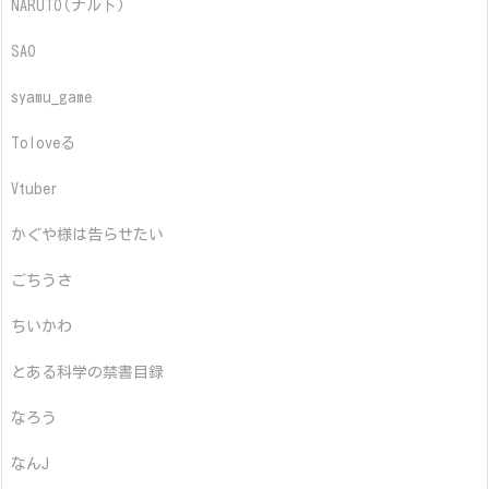
NARUTO(ナルト)
SAO
syamu_game
Toloveる
Vtuber
かぐや様は告らせたい
ごちうさ
ちいかわ
とある科学の禁書目録
なろう
なんJ