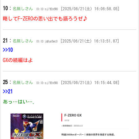
10
：
名無しさん
[2025/06/21(土) 16:06:58.05]
ID:ID:sj/5En5R0
略してF-ZEROの思い出でも語ろうぜ♪
21
：
名無しさん
[2025/06/21(土) 16:13:51.87]
ID:ID:jq6uo5wc0
>>10
GXの続編はよ
25
：
名無しさん
[2025/06/21(土) 16:15:44.08]
ID:ID:sj/5En5R0
>>21
あっ…はい….