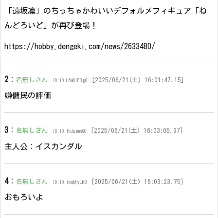
「遠坂凛」のちっちゃかわいいデフォルメフィギュア「ね
んどろいど」が再び登場！
https://hobby.dengeki.com/news/2633480/
2
：
名無しさん
[2025/06/21(土) 16:01:47.15]
ID:ID:L6aDlE3g0
嫌儲民の評価
3
：
名無しさん
[2025/06/21(土) 16:03:05.97]
ID:ID:fbJujmsQ0
主人公：イスカンダル
4
：
名無しさん
[2025/06/21(土) 16:03:23.75]
ID:ID:imqkHyJk0
おもろいよ