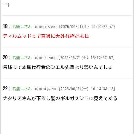
｀)
18
：
名無しさん
[2025/06/21(土) 16:10:22.49]
ID:ID:k785/AYkH
ディルムッドって普通に大外れ枠だよね
20
：
名無しさん
[2025/06/21(土) 16:12:57.57]
ID:ID:8/D1WRNC0
言峰って本職代行者のシエル先輩より弱いんでしょ
22
：
名無しさん
[2025/06/21(土) 16:14:34.13]
ID:ID:oOEyw9Y+0
ナタリアさんが下ろし髪のギルガメシュに見えてくる