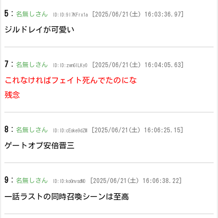
5
：
名無しさん
[2025/06/21(土) 16:03:36.97]
ID:ID:9l7KFrx1a
ジルドレイが可愛い
7
：
名無しさん
[2025/06/21(土) 16:04:05.63]
ID:ID:zwnGlLKy0
これなければフェイト死んでたのにな
残念
8
：
名無しさん
[2025/06/21(土) 16:06:25.15]
ID:ID:cEoke9dZM
ゲートオブ安倍晋三
9
：
名無しさん
[2025/06/21(土) 16:06:38.22]
ID:ID:koGnvsdN0
一話ラストの同時召喚シーンは至高