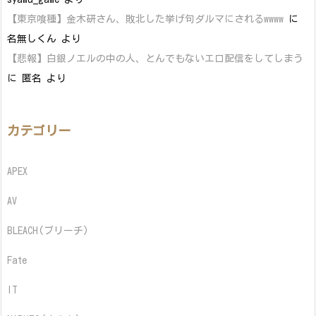
【東京喰種】金木研さん、敗北した挙げ句ダルマにされるwwww
に
名無しくん
より
【悲報】白銀ノエルの中の人、とんでもないエロ配信をしてしまう
に
匿名
より
カテゴリー
APEX
AV
BLEACH(ブリーチ)
Fate
IT