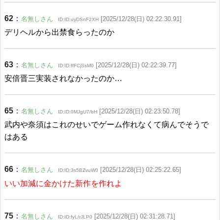
62
：
名無しさん
[2025/12/28(日) 02:22:30.91]
ID:ID:uyDSnF2XH
デリヘルから出禁食らったのか
63
：
名無しさん
[2025/12/28(日) 02:22:39.77]
ID:ID:ffFCjSsM0
安倍晋三実装されなかったのか…
65
：
名無しさん
[2025/12/28(日) 02:23:50.78]
ID:ID:0MJgU7/bH
武内や奈須はこれのせいでゲーム作れなくて病んでそうで
はある
66
：
名無しさん
[2025/12/28(日) 02:25:22.65]
ID:ID:3s5BZvuW0
いい加減に金かけた新作を作れよ
75
：
名無しさん
[2025/12/28(日) 02:31:28.71]
ID:ID:fyL/rJLP0