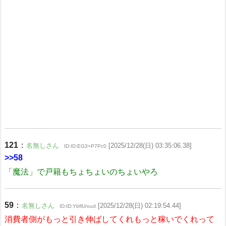
121
：
名無しさん
[2025/12/28(日) 03:35:06.38]
ID:ID:EG3+P7Pc0
>>58
「魔法」で戸籍もちょちょいのちょいやろ
59
：
名無しさん
[2025/12/28(日) 02:19:54.44]
ID:ID:YbflU/oud
消費者側がもっと引き伸ばしてくれもっと稼いでくれって