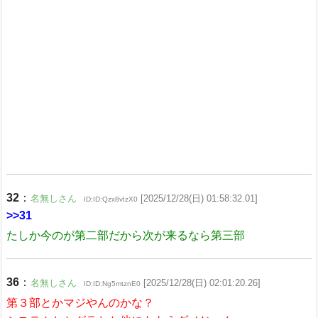
32
：
名無しさん
[2025/12/28(日) 01:58:32.01]
ID:ID:Qzx8vIzX0
>>31
たしか今のが第二部だから次が来るなら第三部
36
：
名無しさん
[2025/12/28(日) 02:01:20.26]
ID:ID:Ng5mtznE0
第３部とかマジやんのかな？