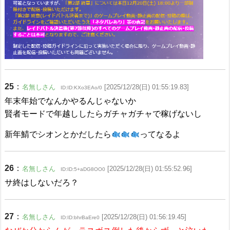
25
：
名無しさん
[2025/12/28(日) 01:55:19.83]
ID:ID:KXo3EAo/0
年末年始でなんかやるんじゃないか
賢者モードで年越ししたらガチャガチャで稼げないし
新年鯖でシオンとかだしたら
ってなるよ
26
：
名無しさん
[2025/12/28(日) 01:55:52.96]
ID:ID:5+aDG8OO0
サ終はしないだろ？
27
：
名無しさん
[2025/12/28(日) 01:56:19.45]
ID:ID:bhrBaEre0