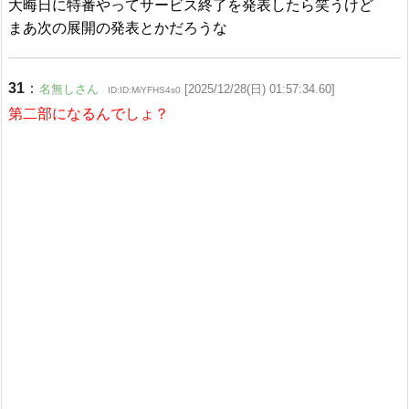
大晦日に特番やってサービス終了を発表したら笑うけど
まあ次の展開の発表とかだろうな
31
：
名無しさん
[2025/12/28(日) 01:57:34.60]
ID:ID:MiYFHS4s0
第二部になるんでしょ？