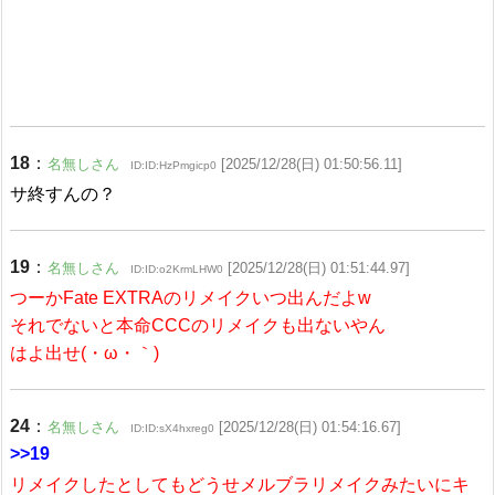
18
：
名無しさん
[2025/12/28(日) 01:50:56.11]
ID:ID:HzPmgicp0
サ終すんの？
19
：
名無しさん
[2025/12/28(日) 01:51:44.97]
ID:ID:o2KrmLHW0
つーかFate EXTRAのリメイクいつ出んだよw
それでないと本命CCCのリメイクも出ないやん
はよ出せ(・ω・｀)
24
：
名無しさん
[2025/12/28(日) 01:54:16.67]
ID:ID:sX4hxreg0
>>19
リメイクしたとしてもどうせメルブラリメイクみたいにキ