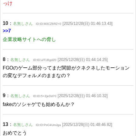
っけ
10
：
名無しさん
[2025/12/28(日) 01:46:13.43]
ID:ID:M3CZ6R2+0
>>7
企業攻略サイトへの脅し
8
：
名無しさん
[2025/12/28(日) 01:44:14.25]
ID:ID:ulT1BgdZ0
FGOのゲーム部分ってまだ関節がクネクネしたモーション
の変なデフォルメのままなの？
9
：
名無しさん
[2025/12/28(日) 01:46:10.32]
ID:ID:5+ZjeDd70
fakeのソシャゲでも始めるんか？
13
：
名無しさん
[2025/12/28(日) 01:48:46.82]
ID:ID:PsC4UmJga
おめでとう