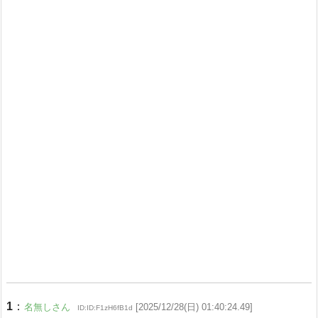
1
：
名無しさん
[2025/12/28(日) 01:40:24.49]
ID:ID:F1zH6fB1d