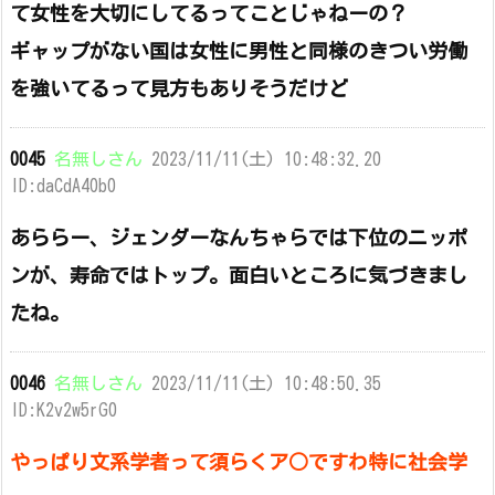
て女性を大切にしてるってことじゃねーの？
ギャップがない国は女性に男性と同様のきつい労働
を強いてるって見方もありそうだけど
0045
名無しさん
2023/11/11(土) 10:48:32.20
ID:daCdA40b0
あららー、ジェンダーなんちゃらでは下位のニッポ
ンが、寿命ではトップ。面白いところに気づきまし
たね。
0046
名無しさん
2023/11/11(土) 10:48:50.35
ID:K2v2w5rG0
やっぱり文系学者って須らくア○ですわ特に社会学