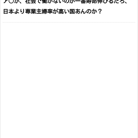
ア○か、社会で働かないのが一番寿命伸びるだろ、
日本より専業主婦率が高い国あんのか？