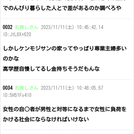
でのんびり暮らした人とで差があるのか調べろや
0032
名無しさん
2023/11/11(土) 10:45:42.14
ID:JtL8X+620
しかしケンモジサンの家ってやっぱり専業主婦多い
のかな
高学歴自慢してるし金持ちそうだもんな
0034
名無しさん
2023/11/11(土) 10:46:05.57
ID:5H51Fv4l0
女性の自○者が男性と対等になるまで女性に負荷を
かける社会にならなければいけない