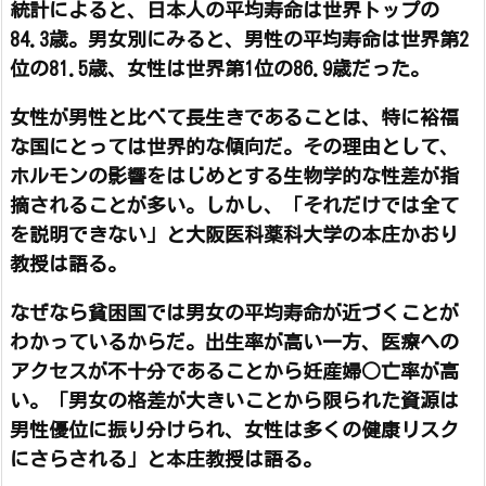
統計によると、日本人の平均寿命は世界トップの
84.3歳。男女別にみると、男性の平均寿命は世界第2
位の81.5歳、女性は世界第1位の86.9歳だった。
女性が男性と比べて長生きであることは、特に裕福
な国にとっては世界的な傾向だ。その理由として、
ホルモンの影響をはじめとする生物学的な性差が指
摘されることが多い。しかし、「それだけでは全て
を説明できない」と大阪医科薬科大学の本庄かおり
教授は語る。
なぜなら貧困国では男女の平均寿命が近づくことが
わかっているからだ。出生率が高い一方、医療への
アクセスが不十分であることから妊産婦○亡率が高
い。「男女の格差が大きいことから限られた資源は
男性優位に振り分けられ、女性は多くの健康リスク
にさらされる」と本庄教授は語る。