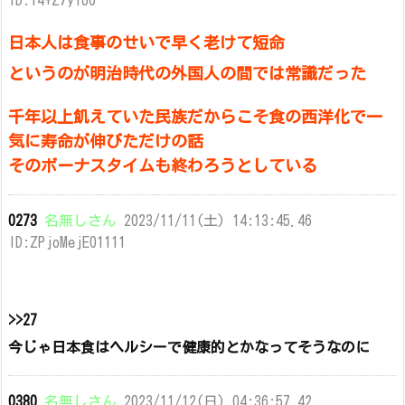
ID:14+Z7yYo0
日本人は食事のせいで早く老けて短命
というのが明治時代の外国人の間では常識だった
千年以上飢えていた民族だからこそ食の西洋化で一
気に寿命が伸びただけの話
そのボーナスタイムも終わろうとしている
0273
名無しさん
2023/11/11(土) 14:13:45.46
ID:ZPjoMejE01111
>>27
今じゃ日本食はヘルシーで健康的とかなってそうなのに
0380
名無しさん
2023/11/12(日) 04:36:57.42