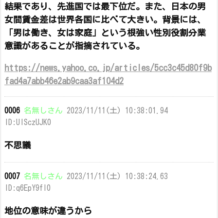
結果であり、先進国では最下位だ。また、日本の男
女間賃金差は世界各国に比べて大きい。背景には、
「男は働き、女は家庭」という根強い性別役割分業
意識があることが指摘されている。
https://news.yahoo.co.jp/articles/5cc3c45d80f9b
fad4a7abb46e2ab9caa3af104d2
0006
名無しさん
2023/11/11(土) 10:38:01.94
ID:UISczUJK0
不思議
0007
名無しさん
2023/11/11(土) 10:38:24.63
ID:q6EpY9fl0
地位の意味が違うから