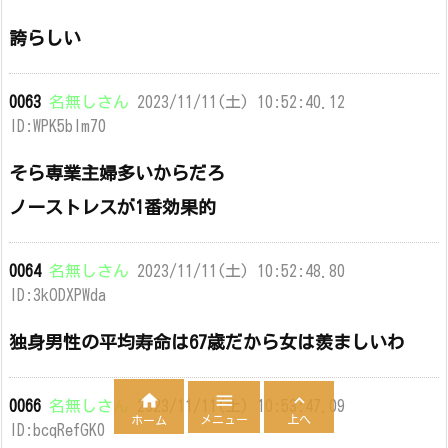
誇らしい
0063
名無しさん
2023/11/11(土) 10:52:40.12
ID:WPK5blm70
そら専業主婦多いからだろ
ノーストレスが1番効果的
0064
名無しさん
2023/11/11(土) 10:52:48.80
ID:3kODXPWda
独身男性の平均寿命は67歳だから女は羨ましいわ



0066
名無しさん
2023/11/11(土) 10:53:47.09
メニュー
上へ
ホーム
ID:bcqRefGK0