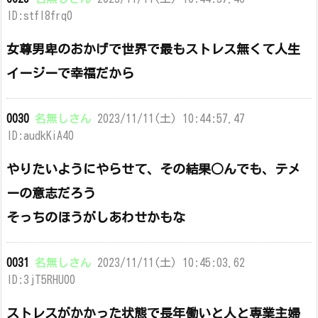
ID:stfI8frq0
女尊男卑のおかげで世界で最もストレス無くて人生
イージーで幸福だから
0030
名無しさん
2023/11/11(土) 10:44:57.47
ID:audkKiA40
やりたいようにやらせて、その結果○んでも、テメ
ーの意志だろう
そっちのほうがしあわせかもな
0031
名無しさん
2023/11/11(土) 10:45:03.62
ID:3jT5RHU00
ストレスがかかった状態で長年働いと人と専業主婦