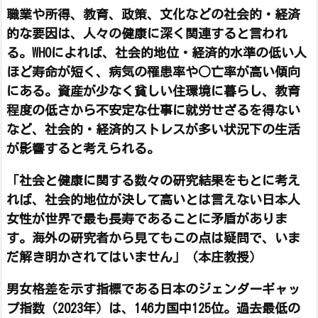
職業や所得、教育、政策、文化などの社会的・経済
的な要因は、人々の健康に深く関連すると言われ
る。WHOによれば、社会的地位・経済的水準の低い人
ほど寿命が短く、病気の罹患率や○亡率が高い傾向
にある。資産が少なく貧しい住環境に暮らし、教育
程度の低さから不安定な仕事に就労せざるを得ない
など、社会的・経済的ストレスが多い状況下の生活
が影響すると考えられる。
「社会と健康に関する数々の研究結果をもとに考え
れば、社会的地位が決して高いとは言えない日本人
女性が世界で最も長寿であることに矛盾がありま
す。海外の研究者から見てもこの点は疑問で、いま
だ解き明かされてはいません」（本庄教授）
男女格差を示す指標である日本のジェンダーギャッ
プ指数（2023年）は、146カ国中125位。過去最低の