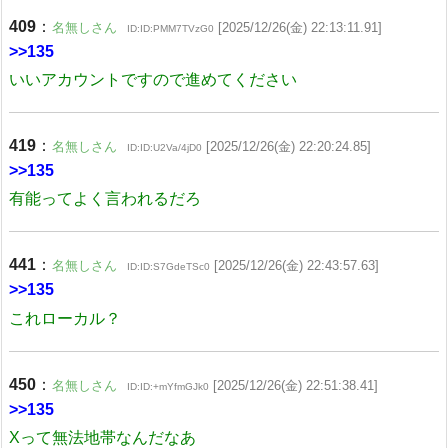
409
：
名無しさん
[2025/12/26(金) 22:13:11.91]
ID:ID:PMM7TVzG0
>>135
いいアカウントですので進めてください
419
：
名無しさん
[2025/12/26(金) 22:20:24.85]
ID:ID:U2Va/4jD0
>>135
有能ってよく言われるだろ
441
：
名無しさん
[2025/12/26(金) 22:43:57.63]
ID:ID:S7GdeTSc0
>>135
これローカル？
450
：
名無しさん
[2025/12/26(金) 22:51:38.41]
ID:ID:+mYfmGJk0
>>135
Xって無法地帯なんだなあ