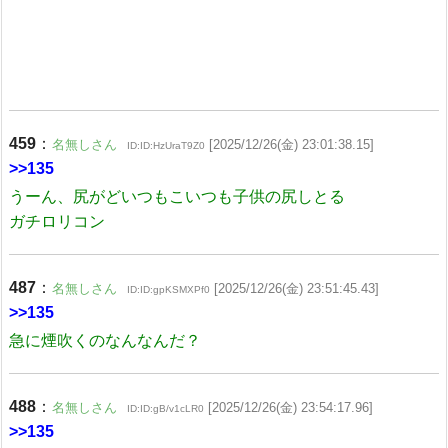
459
：
名無しさん
[2025/12/26(金) 23:01:38.15]
ID:ID:HzUraT9Z0
>>135
うーん、尻がどいつもこいつも子供の尻しとる
ガチロリコン
487
：
名無しさん
[2025/12/26(金) 23:51:45.43]
ID:ID:gpKSMXPf0
>>135
急に煙吹くのなんなんだ？
488
：
名無しさん
[2025/12/26(金) 23:54:17.96]
ID:ID:gB/v1cLR0
>>135