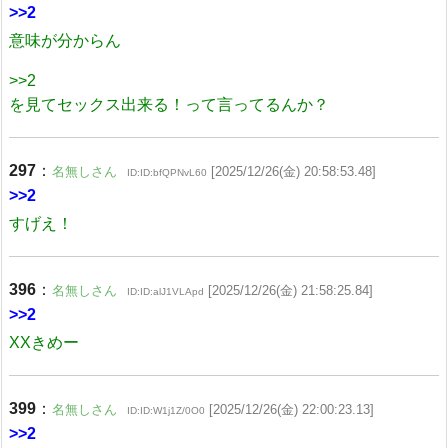
>>2
意味が分からん
>>2
を見てセックス出来る！って言ってるんか？
297
：
名無しさん
[2025/12/26(金) 20:58:53.48]
ID:ID:bfQPNvL60
>>2
すげえ！
396
：
名無しさん
[2025/12/26(金) 21:58:25.84]
ID:ID:alJ1VLApd
>>2
XXきめー
399
：
名無しさん
[2025/12/26(金) 22:00:23.13]
ID:ID:W1j1Z/0O0
>>2