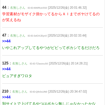
44
：
名無しさん
[2025/12/26(金) 20:01:46.32]
ID:ID:696RUo5S0
学習素材がモザイク掛かってるからＡＩまでボヤけてるの
が笑えるね
47
：
名無しさん
[2025/12/26(金) 20:02:33.44]
ID:ID:3dOXJDyn0
>>44
いやこれアップしてるやつがビビってボカシてるだけだろ
125
：
名無しさん
[2025/12/26(金) 20:14:28.21]
ID:ID:TZwutvuS0
>>44
ピュアすぎワロタ
210
：
名無しさん
[2025/12/26(金) 20:34:47.02]
ID:ID:Q6t3s1lN0
>>44
別サイトで上げてるやつはボカシ無しじゃなかったかな