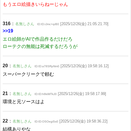
もうエロ絵描きいらねーじゃん
316
：
名無しさん
[2025/12/26(金) 21:05:21.70]
ID:ID:rJmc+qrB0
>>19
エロ絵師がAIで作品作るだけだろ
ローテクの無能は死滅するだろうが
20
：
名無しさん
[2025/12/26(金) 19:58:16.12]
ID:ID:a78SRpNm0
スーパークリークで頼む
21
：
名無しさん
[2025/12/26(金) 19:58:17.99]
ID:ID:h8kiWTkJ0
環境と元ソースはよ
22
：
名無しさん
[2025/12/26(金) 19:58:36.22]
ID:ID:OSOegiSs0
結構ありやな