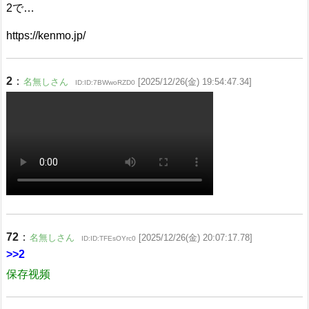
2で…
https://kenmo.jp/
2
：
名無しさん
[2025/12/26(金) 19:54:47.34]
ID:ID:7BWwoRZD0
72
：
名無しさん
[2025/12/26(金) 20:07:17.78]
ID:ID:TFEsOYrc0
>>2
保存视频