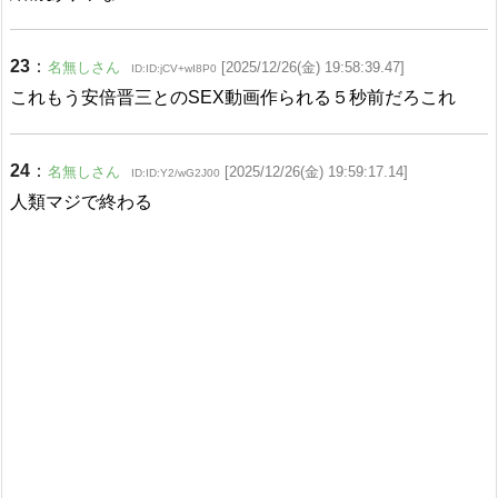
23
：
名無しさん
[2025/12/26(金) 19:58:39.47]
ID:ID:jCV+wI8P0
これもう安倍晋三とのSEX動画作られる５秒前だろこれ
24
：
名無しさん
[2025/12/26(金) 19:59:17.14]
ID:ID:Y2/wG2J00
人類マジで終わる