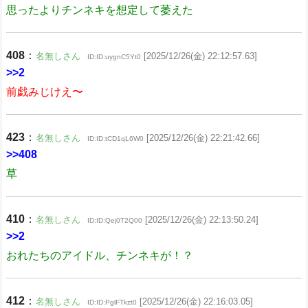
思ったよりチンネキを想定して萎えた
408
：
名無しさん
[2025/12/26(金) 22:12:57.63]
ID:ID:uygnC5Yt0
>>2
前戯みじけえ〜
423
：
名無しさん
[2025/12/26(金) 22:21:42.66]
ID:ID:tCD1qL6W0
>>408
草
410
：
名無しさん
[2025/12/26(金) 22:13:50.24]
ID:ID:Qej0T2Q00
>>2
おれたちのアイドル、チンネキが！？
412
：
名無しさん
[2025/12/26(金) 22:16:03.05]
ID:ID:PglFTkzt0