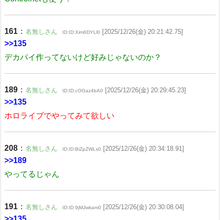
161
：
名無しさん
[2025/12/26(金) 20:21:42.75]
ID:ID:Xim6DYLl0
>>135
デカパイ作ってないけど好みじゃないのか？
189
：
名無しさん
[2025/12/26(金) 20:29:45.23]
ID:ID:cOGaz4bA0
>>135
ホロライブでやってみて欲しい
208
：
名無しさん
[2025/12/26(金) 20:34:18.91]
ID:ID:BiZpZWLs0
>>189
やってるじゃん
191
：
名無しさん
[2025/12/26(金) 20:30:08.04]
ID:ID:9jMJwkam0
>>135