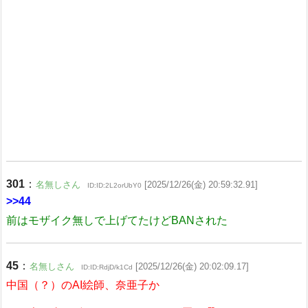
301
：
名無しさん
[2025/12/26(金) 20:59:32.91]
ID:ID:2L2orUbY0
>>44
前はモザイク無しで上げてたけどBANされた
45
：
名無しさん
[2025/12/26(金) 20:02:09.17]
ID:ID:RdjD/k1Cd
中国（？）のAI絵師、奈亜子か