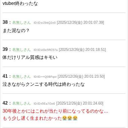
vtuber終わったな
38
：
名無しさん
[2025/12/26(金) 20:01:07.39]
ID:ID:eJ3rkQ2n0
また泥なの？
39
：
名無しさん
[2025/12/26(金) 20:01:18.51]
ID:ID:eGe5RC57a
体だけリアル質感はキモい
41
：
名無しさん
[2025/12/26(金) 20:01:23.50]
ID:ID:++Q0BFqor
泣きながらクンニする時代は終わったな
42
：
名無しさん
[2025/12/26(金) 20:01:24.60]
ID:ID:t5Ea7Ozi0
30年後とかにはこれが当たり前になってるのかな…
もう少し遅く生まれたかった