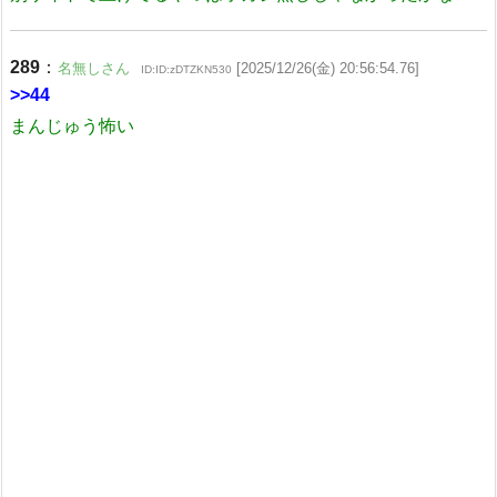
289
：
名無しさん
[2025/12/26(金) 20:56:54.76]
ID:ID:zDTZKN530
>>44
まんじゅう怖い