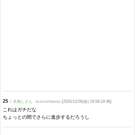
25
：
名無しさん
[2025/12/26(金) 19:59:19.96]
ID:ID:PhPR9hPk0
これはガチだな
ちょっとの間でさらに進歩するだろうし