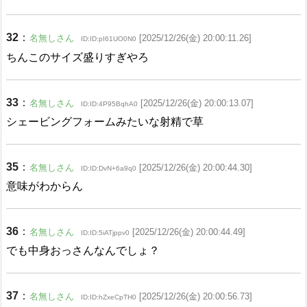
32
：
名無しさん
[2025/12/26(金) 20:00:11.26]
ID:ID:pI61UO0N0
ちんこのサイズ盛りすぎやろ
33
：
名無しさん
[2025/12/26(金) 20:00:13.07]
ID:ID:4P95BqhA0
シェービングフォームみたいな射精で草
35
：
名無しさん
[2025/12/26(金) 20:00:44.30]
ID:ID:DvN+6a9q0
意味がわからん
36
：
名無しさん
[2025/12/26(金) 20:00:44.49]
ID:ID:5iATjppv0
でも中身おっさんなんでしょ？
37
：
名無しさん
[2025/12/26(金) 20:00:56.73]
ID:ID:hZxeCpTH0