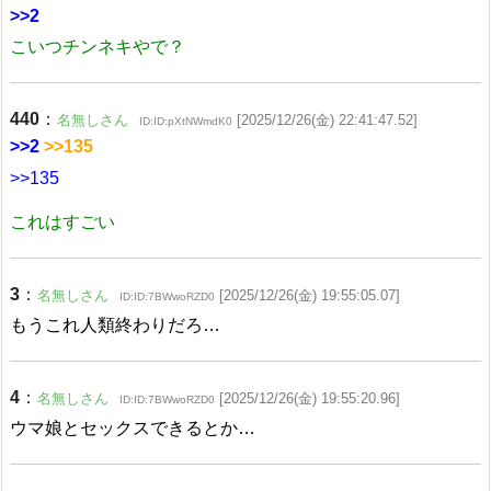
>>2
こいつチンネキやで？
440
：
名無しさん
[2025/12/26(金) 22:41:47.52]
ID:ID:pXtNWmdK0
>>2
>>135
>>135
これはすごい
3
：
名無しさん
[2025/12/26(金) 19:55:05.07]
ID:ID:7BWwoRZD0
もうこれ人類終わりだろ…
4
：
名無しさん
[2025/12/26(金) 19:55:20.96]
ID:ID:7BWwoRZD0
ウマ娘とセックスできるとか…