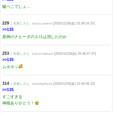
嘘ぺこでしょ…
229
：
名無しさん
[2025/12/26(金) 20:38:24.37]
ID:ID:2L2orUbY0
>>135
原神のナヒーダのエロは消したのか
253
：
名無しさん
[2025/12/26(金) 20:46:47.47]
ID:ID:ZYTW81wc0
>>135
ムホホッ
314
：
名無しさん
[2025/12/26(金) 21:04:56.22]
ID:ID:bfQPNvL60
>>135
すごすぎる
神様ありがとう！