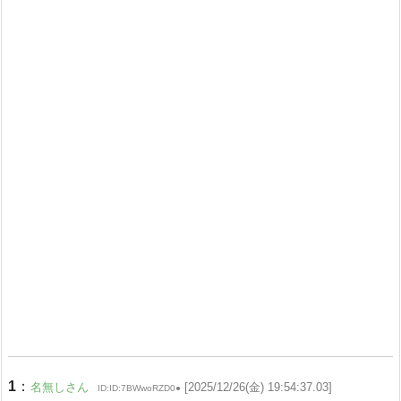
1
：
名無しさん
[2025/12/26(金) 19:54:37.03]
ID:ID:7BWwoRZD0●