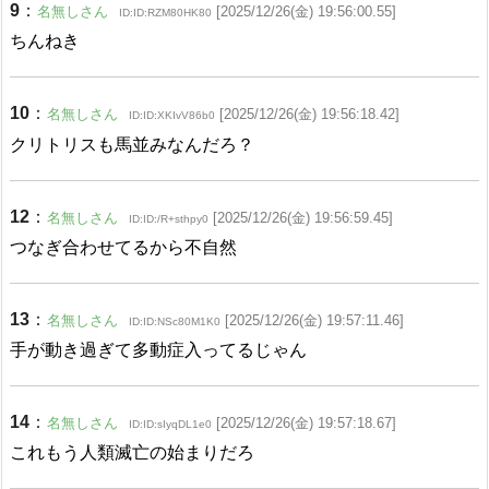
9
：
名無しさん
[2025/12/26(金) 19:56:00.55]
ID:ID:RZM80HK80
ちんねき
10
：
名無しさん
[2025/12/26(金) 19:56:18.42]
ID:ID:XKIvV86b0
クリトリスも馬並みなんだろ？
12
：
名無しさん
[2025/12/26(金) 19:56:59.45]
ID:ID:/R+sthpy0
つなぎ合わせてるから不自然
13
：
名無しさん
[2025/12/26(金) 19:57:11.46]
ID:ID:NSc80M1K0
手が動き過ぎて多動症入ってるじゃん
14
：
名無しさん
[2025/12/26(金) 19:57:18.67]
ID:ID:sIyqDL1e0
これもう人類滅亡の始まりだろ