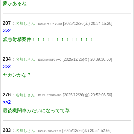
夢があるね
207
：
名無しさん
[2025/12/26(金) 20:34:15.28]
ID:ID:P5tPhY980
>>2
緊急射精案件！！！！！！！！！！！！！
234
：
名無しさん
[2025/12/26(金) 20:39:36.50]
ID:ID:ct4UF7gw0
>>2
ヤカンかな？
276
：
名無しさん
[2025/12/26(金) 20:52:03.56]
ID:ID:tEG0IM490
>>2
最後機関車みたいになってて草
283
：
名無しさん
[2025/12/26(金) 20:54:52.66]
ID:ID:kYufveehM