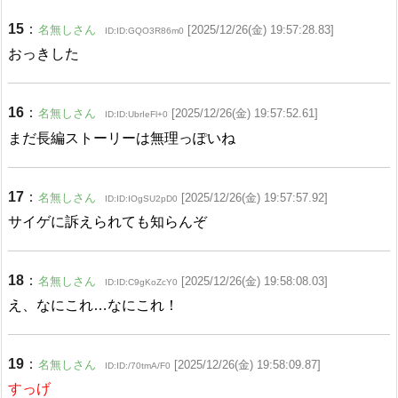
15
：
名無しさん
[2025/12/26(金) 19:57:28.83]
ID:ID:GQO3R86m0
おっきした
16
：
名無しさん
[2025/12/26(金) 19:57:52.61]
ID:ID:UbrIeFl+0
まだ長編ストーリーは無理っぽいね
17
：
名無しさん
[2025/12/26(金) 19:57:57.92]
ID:ID:IOgSU2pD0
サイゲに訴えられても知らんぞ
18
：
名無しさん
[2025/12/26(金) 19:58:08.03]
ID:ID:C9gKoZcY0
え、なにこれ…なにこれ！
19
：
名無しさん
[2025/12/26(金) 19:58:09.87]
ID:ID:/70tmA/F0
すっげ