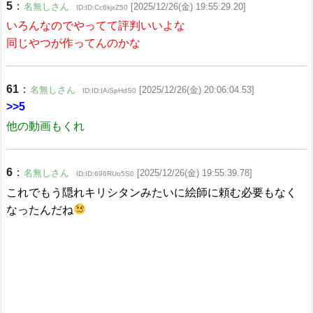
5
：
名無しさん
[2025/12/26(金) 19:55:29.20]
ID:ID:Cc6kjxZ50
いろんなのでやってて評判いいよな
同じやつが作ってんのかな
61
：
名無しさん
[2025/12/26(金) 20:06:04.53]
ID:ID:IAiSpHdS0
>>5
他の動画もくれ
6
：
名無しさん
[2025/12/26(金) 19:55:39.78]
ID:ID:696RUo5S0
これでもう隠れキリシタンみたいに絵師に頼む必要もなく
なったんだね