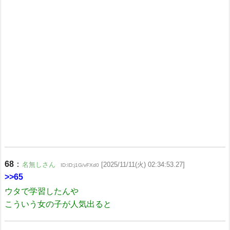
68
：
名無しさん
[2025/11/11(火) 02:34:53.27]
ID:ID:j1G/vFXd0
>>65
ウタで学習したんや
こういう女の子が人気出ると