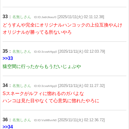
33
：
名無しさん
[2025/11/11(火) 02:11:12.38]
ID:ID:JwbUkwu/0
どうすんや完全にオリジナルハンコックの上位互換やんけ
オリジナルが勝ってる所ないやろ
35
：
名無しさん
[2025/11/11(火) 02:12:03.79]
ID:ID:3cvwhHgq0
>>33
猿空間に行ったからもうだいじょぶや
34
：
名無しさん
[2025/11/11(火) 02:11:27.32]
ID:ID:3cvwhHgq0
Sスネークがルフィに惚れるのガバよな
ハンコは見た目やなくて心意気に惚れたやろに
36
：
名無しさん
[2025/11/11(火) 02:12:36.72]
ID:ID:VstM8vnN0
>>34