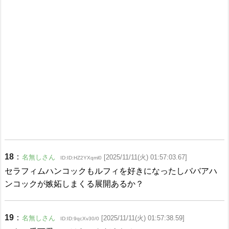
18
：
名無しさん
[2025/11/11(火) 01:57:03.67]
ID:ID:HZ2YXqml0
セラフィムハンコックもルフィを好きになったしババアハ
ンコックが嫉妬しまくる展開あるか？
19
：
名無しさん
[2025/11/11(火) 01:57:38.59]
ID:ID:9qcXv30/0