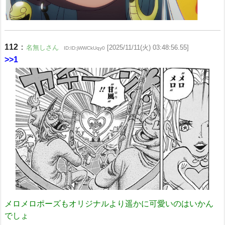
112
：
名無しさん
[2025/11/11(火) 03:48:56.55]
ID:ID:jWWCkUqy0
>>1
メロメロポーズもオリジナルより遥かに可愛いのはいかん
でしょ