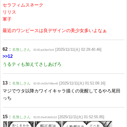
セラフィムスネーク
リリス
軍子
最近のワンピースは良デザインの美少女多いよなぁ
62
：
名無しさん
[2025/11/11(火) 02:29:40.46]
ID:ID:pdJiioOo0
>>12
うるティも加えてさしあげろ
13
：
名無しさん
[2025/11/11(火) 01:51:09.16]
ID:ID:chObYWem0
マジでウタ以降カワイイキャラ描くの覚醒してるやろ尾田
っち
15
：
名無しさん
[2025/11/11(火) 01:52:55.85]
ID:ID:GeKUb9110