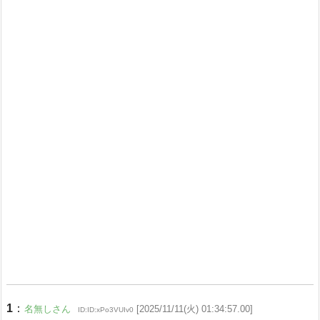
1
：
名無しさん
[2025/11/11(火) 01:34:57.00]
ID:ID:xPo3VUIv0