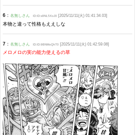
6
：
名無しさん
[2025/11/11(火) 01:41:34.03]
ID:ID:s8NL5XoJ0
本物と違って性格もええしな
7
：
名無しさん
[2025/11/11(火) 01:42:59.08]
ID:ID:9BNMoQhT0
メロメロの実の能力使えるの草