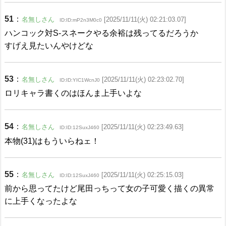
51
：
名無しさん
[2025/11/11(火) 02:21:03.07]
ID:ID:mP2n3M0c0
ハンコック対S-スネークやる余裕は残ってるだろうか
すげえ見たいんやけどな
53
：
名無しさん
[2025/11/11(火) 02:23:02.70]
ID:ID:YIC1WcnJ0
ロリキャラ書くのはほんま上手いよな
54
：
名無しさん
[2025/11/11(火) 02:23:49.63]
ID:ID:12SuxJ460
本物(31)はもういらねェ！
55
：
名無しさん
[2025/11/11(火) 02:25:15.03]
ID:ID:12SuxJ460
前から思ってたけど尾田っちって女の子可愛く描くの異常
に上手くなったよな