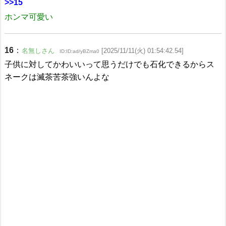
>>15
ホンマ可愛い
16
：
名無しさん
[2025/11/11(火) 01:54:42.54]
ID:ID:ad/yBZma0
子供に対してかわいいって思うだけでも石化できるからス
ネークは滅茶苦茶強いんよな