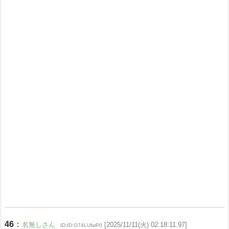
46
：
名無しさん
[2025/11/11(火) 02:18:11.97]
ID:ID:O74LUfwP0