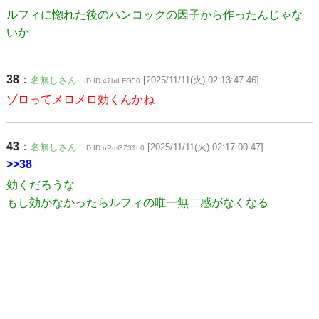
ルフィに惚れた後のハンコックの因子から作ったんじゃな
いか
38
：
名無しさん
[2025/11/11(火) 02:13:47.46]
ID:ID:47btLFG50
ゾロってメロメロ効くんかね
43
：
名無しさん
[2025/11/11(火) 02:17:00.47]
ID:ID:uPmGZ31L0
>>38
効くだろうな
もし効かなかったらルフィの唯一無二感がなくなる