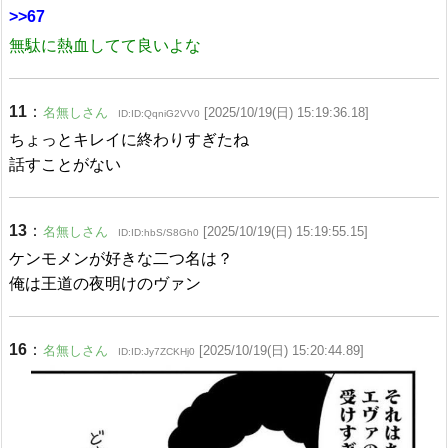
>>67
無駄に熱血してて良いよな
11
：
名無しさん
[2025/10/19(日) 15:19:36.18]
ID:ID:QqniG2VV0
ちょっとキレイに終わりすぎたね
話すことがない
13
：
名無しさん
[2025/10/19(日) 15:19:55.15]
ID:ID:hbS/S8Gh0
ケンモメンが好きな二つ名は？
俺は王道の夜明けのヴァン
16
：
名無しさん
[2025/10/19(日) 15:20:44.89]
ID:ID:Jy7ZCKHj0