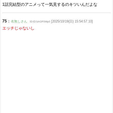
1話完結型のアニメって一気見するのキツいんだよな
75
：
名無しさん
[2025/10/19(日) 15:54:57.10]
ID:ID:IzhOF0Wp0
エッチじゃないし