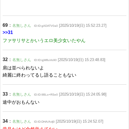
69
：
名無しさん
[2025/10/19(日) 15:52:23.27]
ID:ID:gADATV0a0
>>31
ファサリサとかいうエロ美少女いたやん
32
：
名無しさん
[2025/10/19(日) 15:23:48.83]
ID:ID:igW8uVo90
肩は並べられないよ
綺麗に終わってるし語ることもない
33
：
名無しさん
[2025/10/19(日) 15:24:05.98]
ID:ID:9BLo+RSe0
途中がおもんない
34
：
名無しさん
[2025/10/19(日) 15:24:52.07]
ID:ID:DHA/Avlj0