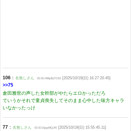
106
：
名無しさん
[2025/10/19(日) 16:27:20.45]
ID:ID:HMpBj7O30
>>75
倉田雅世の声した女幹部がやたらエロかっただろ
ていうかそれで童貞喪失してそのまま心中した味方キャラ
いなかったっけ
77
：
名無しさん
[2025/10/19(日) 15:55:45.11]
ID:ID:DpjaMQJf0