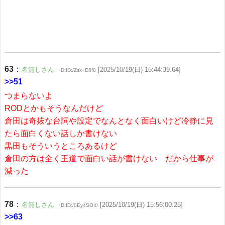
63
：
名無しさん
[2025/10/19(日) 15:44:39.64]
ID:ID:/Zsk+E8f0
>>51
つまらないよ
RODとかもそうなんだけど
倉田は奇抜な台詞や設定でなんとなく面白いけど冷静に見
たら面白くない話しか書けない
黒田もそういうところあるけど
倉田の方は全く王道で面白い話が書けない だから仕事が
減った
78
：
名無しさん
[2025/10/19(日) 15:56:00.25]
ID:ID:/0Ey4SOI0
>>63