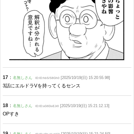
17
：
名無しさん
[2025/10/19(日) 15:20:55.98]
ID:ID:hbS/S8Gh0
3話にエルドラVを持ってくるセンス
18
：
名無しさん
[2025/10/19(日) 15:21:12.13]
ID:ID:sG6DoEJr0
OPすき
19
：
名無しさん
[2025/10/19(日) 15:21:24.50]