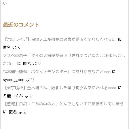
い」
最近のコメント
【ホロライブ】白銀ノエル団長の過去が闇深くて悲しくなった
に
匿名
より
アスペの息子「ダイの大冒険が値下げされてついに2,000円切りまし
たね」
に
匿名
より
福本伸行監修「ポケットモンスター」にありがちなことwww
に
syamu_game
より
【東京喰種】金木研さん、敗北した挙げ句ダルマにされるwwww
に
名無しくん
より
【悲報】白銀ノエルの中の人、とんでもないエロ配信をしてしまう
に
匿名
より