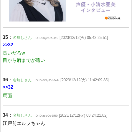
35
：
名無しさん
[2023/12/12(火) 05:42:25.51]
ID:ID:sQclOXDq0
>>32
長いだろw
目から唇までが遠い
36
：
名無しさん
[2023/12/12(火) 11:42:09.88]
ID:ID:6iNp7VHWH
>>32
馬面
34
：
名無しさん
[2023/12/12(火) 03:24:21.82]
ID:ID:zpbOq6lR0
江戸前エルフちゃん