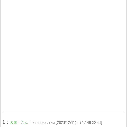
1
：
名無しさん
[2023/12/11(月) 17:48:32.69]
ID:ID:DHzUCQIaM