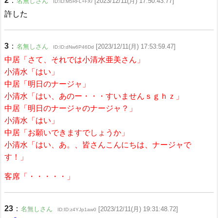
2
：
名無しさん
[2023/12/11(月) 17:50:43.77]
ID:ID:M5RFL+FXr
許した
3
：
名無しさん
[2023/12/11(月) 17:53:59.47]
ID:ID:dNw6P46Dd
中居「さて、それでは小清水亜美さん」
小清水「はい」
中居「明日のナージャ」
小清水「はい、あのー・・・すいませんｓｇｈｚ」
中居「明日のナージャのナージャ？」
小清水「はい」
中居「お願いできますでしょうか」
小清水「はい、あ。、皆さんこんにちは、ナージャで
す！」
客席「・・・・・」
23
：
名無しさん
[2023/12/11(月) 19:31:48.72]
ID:ID:z4YJp1aw0