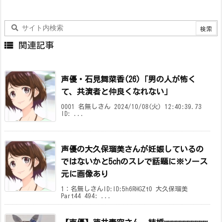

関連記事
声優・石見舞菜香(26)「男の人が怖く
て、共演者と仲良くなれない」
0001 名無しさん 2024/10/08(火) 12:40:39.73
ID: ...
声優の大久保瑠美さんが妊娠しているの
ではないかと5chのスレで話題に※ソース
元に画像あり
1：名無しさんID:ID:5h6RHGZt0 大久保瑠美
Part44 494: ...