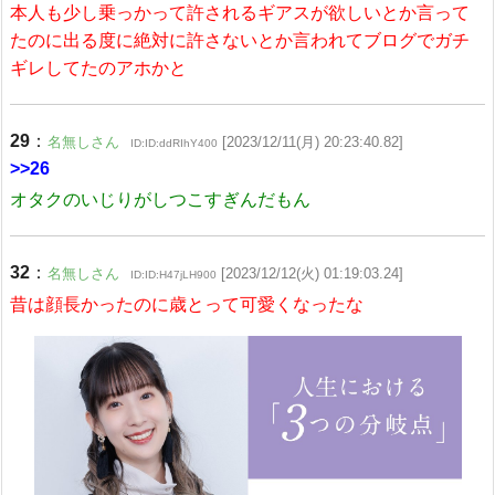
本人も少し乗っかって許されるギアスが欲しいとか言って
たのに出る度に絶対に許さないとか言われてブログでガチ
ギレしてたのアホかと
29
：
名無しさん
[2023/12/11(月) 20:23:40.82]
ID:ID:ddRIhY400
>>26
オタクのいじりがしつこすぎんだもん
32
：
名無しさん
[2023/12/12(火) 01:19:03.24]
ID:ID:H47jLH900
昔は顔長かったのに歳とって可愛くなったな