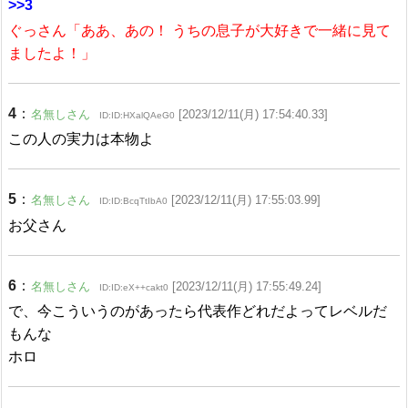
>>3
ぐっさん「ああ、あの！ うちの息子が大好きで一緒に見て
ましたよ！」
4
：
名無しさん
[2023/12/11(月) 17:54:40.33]
ID:ID:HXalQAeG0
この人の実力は本物よ
5
：
名無しさん
[2023/12/11(月) 17:55:03.99]
ID:ID:BcqTtIbA0
お父さん
6
：
名無しさん
[2023/12/11(月) 17:55:49.24]
ID:ID:eX++cakt0
で、今こういうのがあったら代表作どれだよってレベルだ
もんな
ホロ