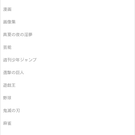
漫画
画像集
真夏の夜の淫夢
芸能
週刊少年ジャンプ
進撃の巨人
遊戯王
野球
鬼滅の刃
麻雀