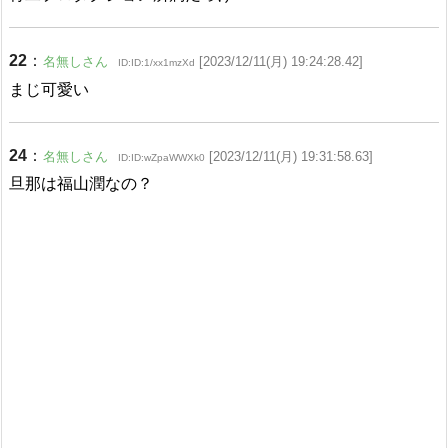
22
：
名無しさん
[2023/12/11(月) 19:24:28.42]
ID:ID:1/xx1mzXd
まじ可愛い
24
：
名無しさん
[2023/12/11(月) 19:31:58.63]
ID:ID:wZpaWWXk0
旦那は福山潤なの？