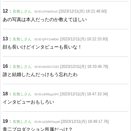
12
：
名無しさん
[2023/12/11(月) 18:21:48.60]
ID:ID:UYHt4G/o0
あの写真は本人だったのか教えてほしい
13
：
名無しさん
[2023/12/11(月) 18:22:33.83]
ID:ID:QPY2xMDt0
顔も長いけどインタビューも長いな！
16
：
名無しさん
[2023/12/11(月) 18:33:46.78]
ID:ID:9AHXCTZZ0
誰と結婚したんだっけもう忘れたわ
18
：
名無しさん
[2023/12/11(月) 18:47:10.34]
ID:ID:oERKgz2P0
インタビューおもしろい
19
：
名無しさん
[2023/12/11(月) 18:49:17.76]
ID:ID:s2QRO5epM
青二プロダクション所属だっけ？