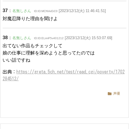
37
：
名無しさん
[2023/12/12(火) 11:46:41.51]
ID:ID:MCNVeEiC0
対魔忍降りた理由を聞けよ
38
：
名無しさん
[2023/12/12(火) 15:53:07.69]
ID:ID:ELimP5v401212
出てない作品もチェックして
娘の仕事に理解を深めようと思ってたのでは
いい話ですね
出典：
https://greta.5ch.net/test/read.cgi/poverty/1702
284512/

声優