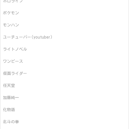
ホロライブ
ポケモン
モンハン
ユーチューバー(youtuber)
ライトノベル
ワンピース
仮面ライダー
任天堂
加藤純一
化物語
北斗の拳