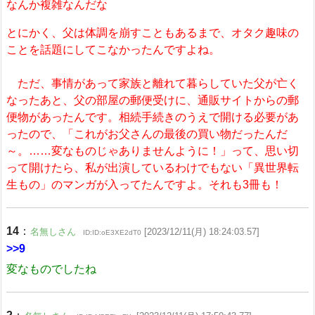
なんか複雑なんだな
とにかく、父は体調を崩すこともあるまで、オタク趣味の
ことを話題にしてこなかったんですよね。
ただ、事情があって家族と離れて暮らしていた父が亡く
なったあと、父の部屋の郵便受けに、通販サイトからの郵
便物があったんです。相続手続きのうえで開ける必要があ
ったので、「これがお父さんの最後の買い物だったんだ
～。……変なものじゃありませんように！」って、思い切
って開けたら、私が出演しているわけでもない「異世界転
生もの」のマンガが入ってたんですよ。それも3冊も！
14
：
名無しさん
[2023/12/11(月) 18:24:03.57]
ID:ID:oE3XE2dT0
>>9
変なものでしたね