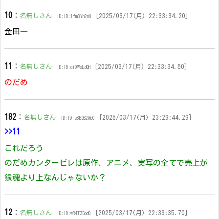
10
：
名無しさん
[2025/03/17(月) 22:33:34.20]
ID:ID:1fm3Yn2n0
金田一
11
：
名無しさん
[2025/03/17(月) 22:33:34.50]
ID:ID:qi9WeLdQH
のだめ
182
：
名無しさん
[2025/03/17(月) 23:29:44.29]
ID:ID:s8EQS2Wp0
>>11
これだろう
のだめカンタービレは原作、アニメ、実写の全てで売上が
銀魂より上なんじゃないか？
12
：
名無しさん
[2025/03/17(月) 22:33:35.70]
ID:ID:wR4TZGod0