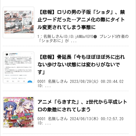
【悲報】ロリの男の子版「ショタ」、禁
止ワードだった…アニメ化の際にタイト
ル変更されてしまう事態に
1：名無しさんID:ID:jAMUufGY0● ブレンドS作者の
「ショタおに」が ...
【悲報】骨延長「今もほぼほぼ外に出れ
ない歩けない状態には変わりがないで
す」
0001 名無しさん 2023/08/29(火) 08:20:44.02
ID: ...
アニメ「らきすた」、z世代から平成レト
ロの象徴にされてしまう
0001 名無しさん 2024/06/13(木) 00:12:57.20
ID: ...