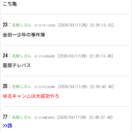
こち亀
23
：
名無しさん
[2025/03/17(月) 22:35:13.32]
ID:ID:FAI/o4Yw0
金田一少年の事件簿
24
：
名無しさん
[2025/03/17(月) 22:35:13.45]
ID:ID:6xU9Se6N0
星屑テレパス
25
：
名無しさん
[2025/03/17(月) 22:35:43.40]
ID:ID:8ZtsC0Nh0
ゆるキャン△は大成功やろ
77
：
名無しさん
[2025/03/17(月) 22:48:37.49]
ID:ID:KpMCsHVo0
>>25