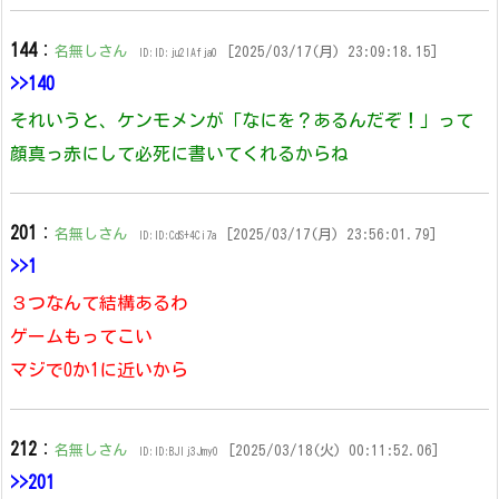
144
：
名無しさん
[2025/03/17(月) 23:09:18.15]
ID:ID:ju2IAfja0
>>140
それいうと、ケンモメンが「なにを？あるんだぞ！」って
顔真っ赤にして必死に書いてくれるからね
201
：
名無しさん
[2025/03/17(月) 23:56:01.79]
ID:ID:CdS+4Ci7a
>>1
３つなんて結構あるわ
ゲームもってこい
マジで0か1に近いから
212
：
名無しさん
[2025/03/18(火) 00:11:52.06]
ID:ID:BJIj3Jmy0
>>201