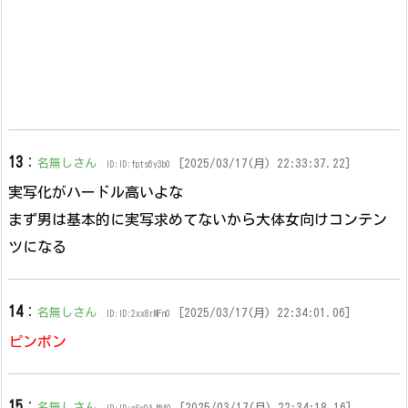
13
：
名無しさん
[2025/03/17(月) 22:33:37.22]
ID:ID:fpts6y3b0
実写化がハードル高いよな
まず男は基本的に実写求めてないから大体女向けコンテン
ツになる
14
：
名無しさん
[2025/03/17(月) 22:34:01.06]
ID:ID:2xx8rMFn0
ピンポン
15
：
名無しさん
[2025/03/17(月) 22:34:18.16]