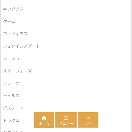
キングダム
ゲーム
コードギアス
シュタインズゲート
ジョジョ
スターウォーズ
ソシャゲ
テイルズ
デスノート



ドラクエ
メニュー
上へ
ホーム