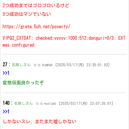
2つ成功まではゴロゴロいるけど
3つ成功はマジでいない
https://greta.5ch.net/poverty/
VIPQ2_EXTDAT: checked:vvvvv:1000:512:donguri=0/3: EXT
was configured
27
：
名無しさん
[2025/03/17(月) 22:35:51.93]
ID:ID:7knHNPuB0
>>1
変態仮面良かったぞ
140
：
名無しさん
[2025/03/17(月) 23:07:25.51]
ID:ID:+mv9l2ph0
>>1
しかないスレ、またまた嘘しかない