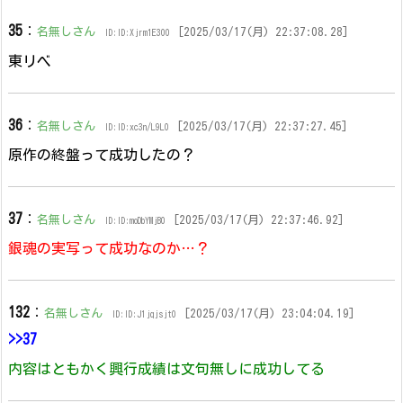
35
：
名無しさん
[2025/03/17(月) 22:37:08.28]
ID:ID:Xjrm1E300
東リべ
36
：
名無しさん
[2025/03/17(月) 22:37:27.45]
ID:ID:xc3n/L9L0
原作の終盤って成功したの？
37
：
名無しさん
[2025/03/17(月) 22:37:46.92]
ID:ID:moDbYMjB0
銀魂の実写って成功なのか…？
132
：
名無しさん
[2025/03/17(月) 23:04:04.19]
ID:ID:J1jqjsjt0
>>37
内容はともかく興行成績は文句無しに成功してる