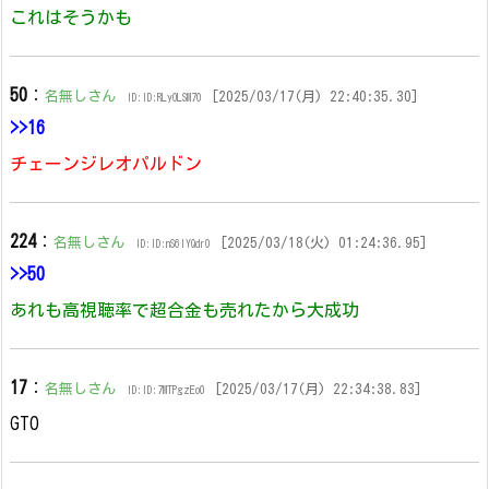
これはそうかも
50
：
名無しさん
[2025/03/17(月) 22:40:35.30]
ID:ID:RLyOLSM70
>>16
チェーンジレオパルドン
224
：
名無しさん
[2025/03/18(火) 01:24:36.95]
ID:ID:nS6lYQdr0
>>50
あれも高視聴率で超合金も売れたから大成功
17
：
名無しさん
[2025/03/17(月) 22:34:38.83]
ID:ID:7MTPgzEo0
GTO