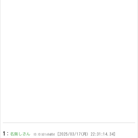
1
：
名無しさん
[2025/03/17(月) 22:31:14.34]
ID:ID:b3lx9aD0d