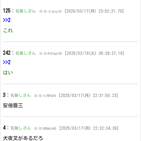
125
：
名無しさん
[2025/03/17(月) 23:02:21.70]
ID:ID:J1jqjsjt0
>>2
これ
242
：
名無しさん
[2025/03/18(火) 05:28:27.19]
ID:ID:RI9fge+30
>>2
はい
3
：
名無しさん
[2025/03/17(月) 22:31:50.23]
ID:ID:1v7UP3qY0
安倍晋三
4
：
名無しさん
[2025/03/17(月) 22:32:34.39]
ID:ID:hVRqAz4A0
犬夜叉があるだろ