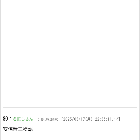
30
：
名無しさん
[2025/03/17(月) 22:36:11.14]
ID:ID:J/k6DXH00
安倍晋三物語