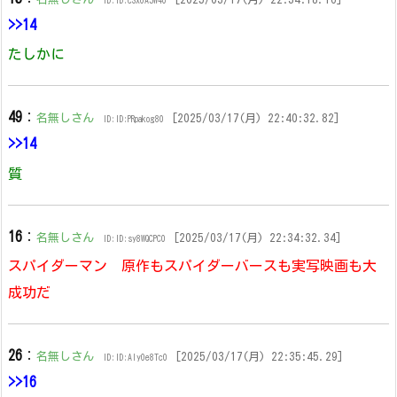
ID:ID:cSx0AJW40
>>14
たしかに
49
：
名無しさん
[2025/03/17(月) 22:40:32.82]
ID:ID:PRpakog80
>>14
質
16
：
名無しさん
[2025/03/17(月) 22:34:32.34]
ID:ID:sy8WQCPC0
スパイダーマン 原作もスパイダーバースも実写映画も大
成功だ
26
：
名無しさん
[2025/03/17(月) 22:35:45.29]
ID:ID:AIy0e8Tc0
>>16