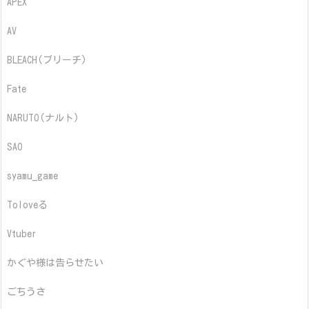
APEX
AV
BLEACH(ブリーチ)
Fate
NARUTO(ナルト)
SAO
syamu_game
Toloveる
Vtuber
かぐや様は告らせたい
ごちうさ