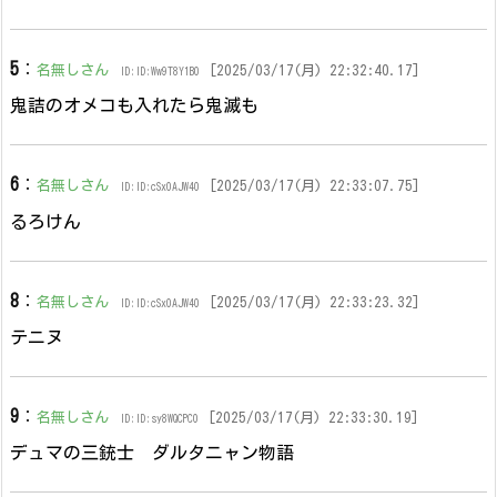
5
：
名無しさん
[2025/03/17(月) 22:32:40.17]
ID:ID:Ww9T8Y1B0
鬼詰のオメコも入れたら鬼滅も
6
：
名無しさん
[2025/03/17(月) 22:33:07.75]
ID:ID:cSx0AJW40
るろけん
8
：
名無しさん
[2025/03/17(月) 22:33:23.32]
ID:ID:cSx0AJW40
テニヌ
9
：
名無しさん
[2025/03/17(月) 22:33:30.19]
ID:ID:sy8WQCPC0
デュマの三銃士 ダルタニャン物語