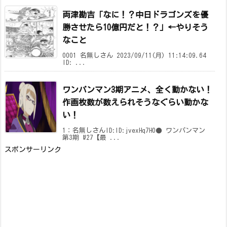
両津勘吉「なに！？中日ドラゴンズを優
勝させたら10億円だと！？」←やりそう
なこと
0001 名無しさん 2023/09/11(月) 11:14:09.64
ID: ...
ワンパンマン3期アニメ、全く動かない！
作画枚数が数えられそうなぐらい動かな
い！
1：名無しさんID:ID:jvexHq7H0● ワンパンマン
第3期 #27【最 ...
スポンサーリンク