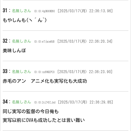
31
：
名無しさん
[2025/03/17(月) 22:36:13.96]
ID:ID:4gOKKWD60
もやしんも(ヽ´ん`)
32
：
名無しさん
[2025/03/17(月) 22:36:20.34]
ID:ID:eT/pcw8U0
美味しんぼ
33
：
名無しさん
[2025/03/17(月) 22:36:23.90]
ID:ID:sy8WQCPC0
赤毛のアン アニメ化も実写化も大成功
34
：
名無しさん
[2025/03/17(月) 22:36:29.85]
ID:ID:2cZ+ECJxd
同じ実写の監督の今日俺も
実写以前にOVAも成功したとは言い難い