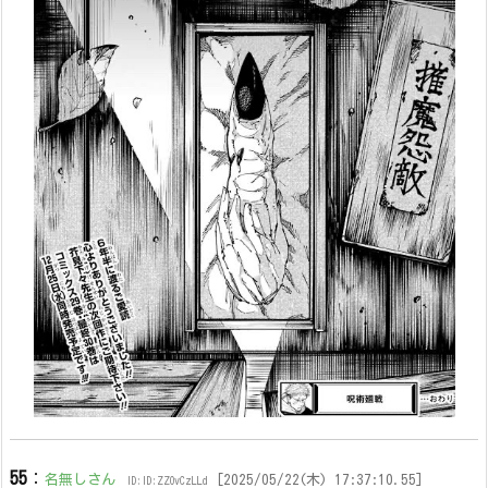
55
：
名無しさん
[2025/05/22(木) 17:37:10.55]
ID:ID:ZZOvCzLLd