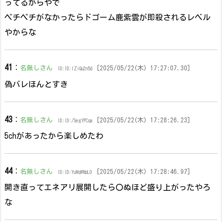
ってるからやで
ペチペチがなかったらドゴーム鹿紫雲が即殺されるレベル
やからな
41
：
名無しさん
[2025/05/22(木) 17:27:07.30]
ID:ID:IZiQu2n5d
偽バレほんとすき
43
：
名無しさん
[2025/05/22(木) 17:28:26.23]
ID:ID:/SegYPCqa
5chがあったから楽しめたわ
44
：
名無しさん
[2025/05/22(木) 17:28:46.97]
ID:ID:YuWqWWpL0
開き直ってエネアリ展開したら〇ぬほど盛り上がったやろ
な