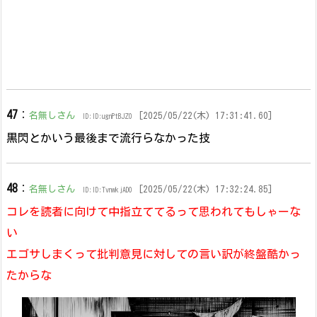
47
：
名無しさん
[2025/05/22(木) 17:31:41.60]
ID:ID:ugnPtBJZ0
黒閃とかいう最後まで流行らなかった技
48
：
名無しさん
[2025/05/22(木) 17:32:24.85]
ID:ID:TvnwkjAD0
コレを読者に向けて中指立ててるって思われてもしゃーな
い
エゴサしまくって批判意見に対しての言い訳が終盤酷かっ
たからな