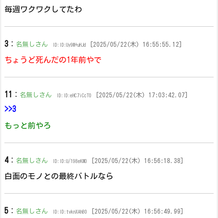
毎週ワクワクしてたわ
3
：
名無しさん
[2025/05/22(木) 16:55:55.12]
ID:ID:Uy9M+uHJd
ちょうど死んだの1年前やで
11
：
名無しさん
[2025/05/22(木) 17:03:42.07]
ID:ID:eHC7iCcT0
>>3
もっと前やろ
4
：
名無しさん
[2025/05/22(木) 16:56:18.38]
ID:ID:U/198eKM0
白面のモノとの最終バトルなら
5
：
名無しさん
[2025/05/22(木) 16:56:49.99]
ID:ID:tvknXAh80