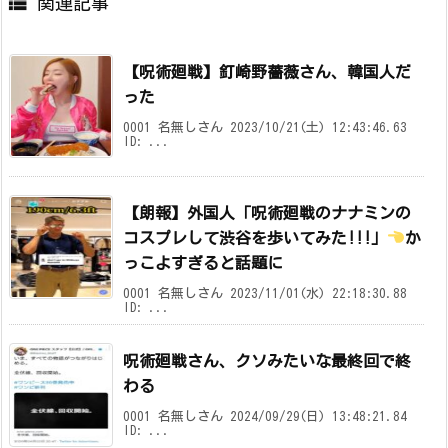

関連記事
【呪術廻戦】釘崎野薔薇さん、韓国人だ
った
0001 名無しさん 2023/10/21(土) 12:43:46.63
ID: ...
【朗報】外国人「呪術廻戦のナナミンの
コスプレして渋谷を歩いてみた!!!」
か
っこよすぎると話題に
0001 名無しさん 2023/11/01(水) 22:18:30.88
ID: ...
呪術廻戦さん、クソみたいな最終回で終
わる
0001 名無しさん 2024/09/29(日) 13:48:21.84
ID: ...