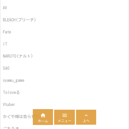
AV
BLEACH(ブリーチ)
Fate
IT
NARUTO(ナルト)
SAO
syamu_game
Toloveる
Vtuber



かぐや様は告らせたい
メニュー
上へ
ホーム
ごちうさ