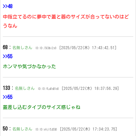
>>48
中指立てるのに夢中で蓋と器のサイズが合ってないのはど
うなん
68
：
名無しさん
[2025/05/22(木) 17:43:42.51]
ID:ID:/SCObi2y0
>>55
ホンマや気づかなかった
133
：
名無しさん
[2025/05/22(木) 18:37:56.29]
ID:ID:fLu8sBlo0
>>55
蓋差し込むタイプのサイズ感じゃね
50
：
名無しさん
[2025/05/22(木) 17:34:23.75]
ID:ID:yAjI5JEQ0