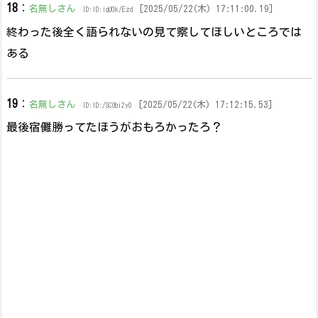
18
：
名無しさん
[2025/05/22(木) 17:11:00.19]
ID:ID:iqU0k/Ezd
終わった後全く語られないの見て察してほしいところでは
ある
19
：
名無しさん
[2025/05/22(木) 17:12:15.53]
ID:ID:/SCObi2y0
最後宿儺勝ってたほうがおもろかったろ？