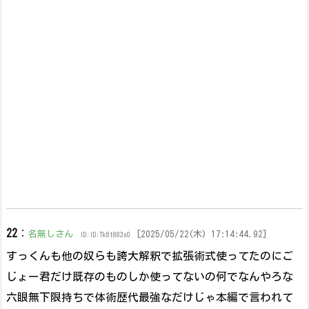
22
：
名無しさん
[2025/05/22(木) 17:14:44.92]
ID:ID:Tk8t883x0
すっくんも他の奴らも誇大解釈で拡張術式使ってたのにご
じょー君だけ既存のものしか使ってないの何でなんやろな
六眼無下限持ちで体術歴代最強なだけじゃ本編で言われて