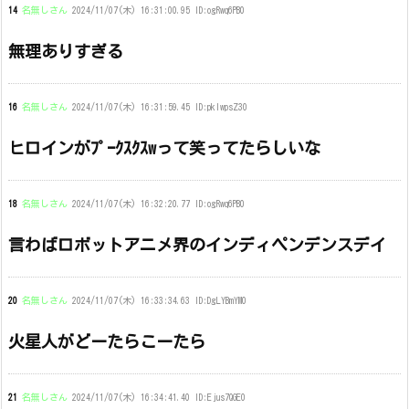
14
名無しさん
2024/11/07(木) 16:31:00.95 ID:ogRwq6PB0
無理ありすぎる
16
名無しさん
2024/11/07(木) 16:31:59.45 ID:pkIwpsZ30
ヒロインがﾌﾟｰｸｽｸｽwって笑ってたらしいな
18
名無しさん
2024/11/07(木) 16:32:20.77 ID:ogRwq6PB0
言わばロボットアニメ界のインディペンデンスデイ
20
名無しさん
2024/11/07(木) 16:33:34.63 ID:DgLYBmYM0
火星人がどーたらこーたら
21
名無しさん
2024/11/07(木) 16:34:41.40 ID:Ejus7QGE0