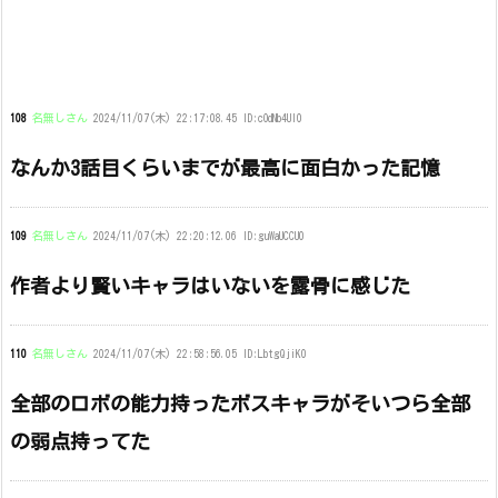
108
名無しさん
2024/11/07(木) 22:17:08.45 ID:cOdNb4UI0
なんか3話目くらいまでが最高に面白かった記憶
109
名無しさん
2024/11/07(木) 22:20:12.06 ID:guWaUCCU0
作者より賢いキャラはいないを露骨に感じた
110
名無しさん
2024/11/07(木) 22:58:56.05 ID:LbtgQjiK0
全部のロボの能力持ったボスキャラがそいつら全部
の弱点持ってた