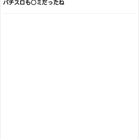
パチスロも○ミだったね