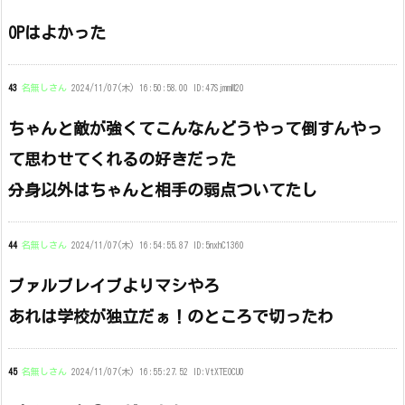
OPはよかった
43
名無しさん
2024/11/07(木) 16:50:58.00 ID:47SjmmM20
ちゃんと敵が強くてこんなんどうやって倒すんやっ
て思わせてくれるの好きだった
分身以外はちゃんと相手の弱点ついてたし
44
名無しさん
2024/11/07(木) 16:54:55.87 ID:5nxhC1360
ブァルブレイブよりマシやろ
あれは学校が独立だぁ！のところで切ったわ
45
名無しさん
2024/11/07(木) 16:55:27.52 ID:VtXTEOCU0