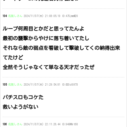
104
名無しさん
2024/11/07(木) 21:08:05.19 ID:47SjmmM20
ループ何周目とかだと思ってたんよ
最初の襲撃からやけに落ち着いてたし
それなら敵の弱点を看破して撃破してくの納得出来
てたけど
全然そうじゃなくて単なる天才だったぜ
105
名無しさん
2024/11/07(木) 21:29:54.81 ID:OD3st9XT0
パチスロもコケた
救いようがない
106
名無しさん
2024/11/07(木) 22:11:26.44 ID:94GWNrt60