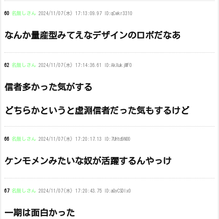
60
名無しさん
2024/11/07(木) 17:13:09.97 ID:qCwkr3310
なんか量産型みてえなデザインのロボだなあ
62
名無しさん
2024/11/07(木) 17:14:36.61 ID:AkXukjMF0
信者多かった気がする
どちらかというと虚淵信者だった気もするけど
66
名無しさん
2024/11/07(木) 17:20:17.13 ID:7UHtd9NO0
ケンモメンみたいな奴が活躍するんやっけ
67
名無しさん
2024/11/07(木) 17:20:43.75 ID:aQyCSDlx0
一期は面白かった