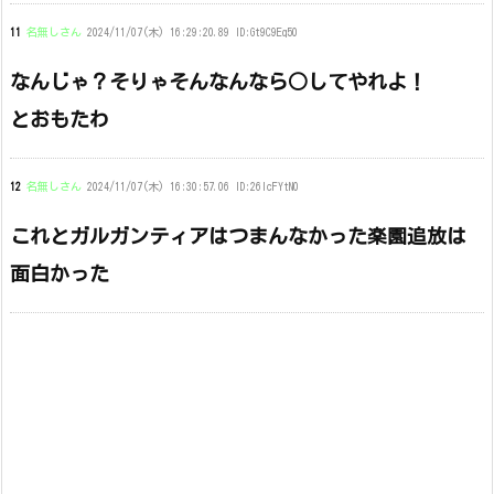
11
名無しさん
2024/11/07(木) 16:29:20.89 ID:Gt9C9Eq50
なんじゃ？そりゃそんなんなら○してやれよ！
とおもたわ
12
名無しさん
2024/11/07(木) 16:30:57.06 ID:26lcFYtN0
これとガルガンティアはつまんなかった楽園追放は
面白かった