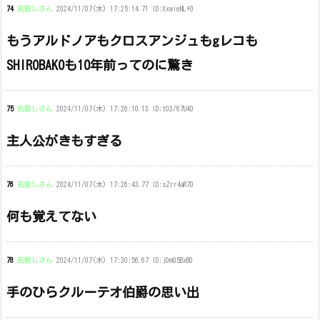
74
名無しさん
2024/11/07(木) 17:25:14.71 ID:XxwieNL+0
もうアルドノアもクロスアンジュもgレコも
SHIROBAKOも10年前ってのに驚き
75
名無しさん
2024/11/07(木) 17:26:10.13 ID:t03/67U40
主人公がきもすぎる
76
名無しさん
2024/11/07(木) 17:26:43.77 ID:sZrr4aR70
何も覚えてない
78
名無しさん
2024/11/07(木) 17:30:56.67 ID:j0m05BxB0
手のひらクルーテオ伯爵の思い出