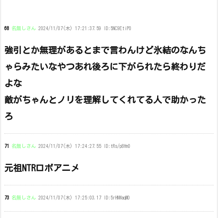
68
名無しさん
2024/11/07(木) 17:21:37.59 ID:5NC9EtiP0
強引とか無理があるとまで言わんけど氷結のなんち
ゃらみたいなやつあれ後ろに下がられたら終わりだ
よな
敵がちゃんとノリを理解してくれてる人で助かった
ろ
71
名無しさん
2024/11/07(木) 17:24:27.55 ID:tRs/p8Hn0
元祖NTRロボアニメ
73
名無しさん
2024/11/07(木) 17:25:03.17 ID:5rHNWaqM0