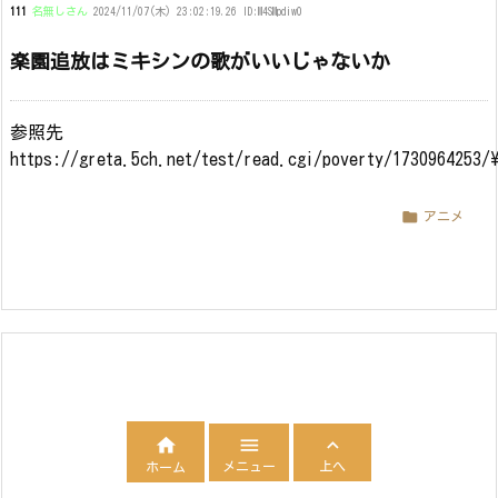
111
名無しさん
2024/11/07(木) 23:02:19.26 ID:M4SMpdiw0
楽園追放はミキシンの歌がいいじゃないか
参照先
https://greta.5ch.net/test/read.cgi/poverty/1730964253/

アニメ



メニュー
上へ
ホーム