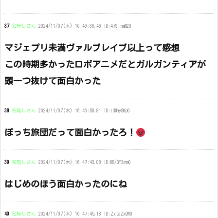
37
名無しさん
2024/11/07(木) 16:46:36.46 ID:47SjmmM20
マジェプリ未満ヴァルブレイブ以上って感想
この時期多かったロボアニメだとガルガンティアが
頭一つ抜けて面白かった
38
名無しさん
2024/11/07(木) 16:46:56.81 ID:rUMhySKp0
ぼっち旅団だって面白かったろ！
39
名無しさん
2024/11/07(木) 16:47:43.08 ID:MS/QF3mm0
はじめのほう面白かったのにね
40
名無しさん
2024/11/07(木) 16:47:45.18 ID:ZxtaZxQW0