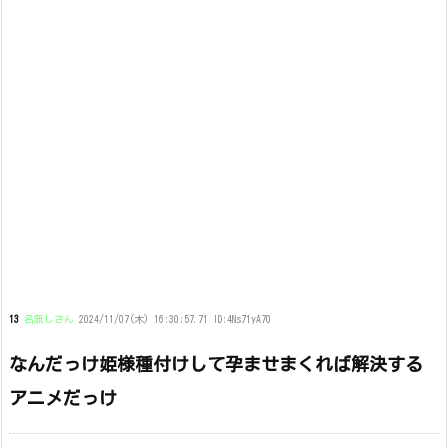
13
名無しさん
2024/11/07(木) 16:30:57.71 ID:4Ns71yA70
なんだっけ姫様種付けして孕ませまくれば解決する
アニメだっけ