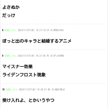
よさぬか
だっけ
8
名無しさん
2024/11/07(木) 16:27:10.24 ID:OP6ByTAC0
ぽっと出のキャラと結婚するアニメ
9
名無しさん
2024/11/07(木) 16:27:40.76 ID:VFjr63R80
マイスナー効果
ライデンフロスト現象
10
名無しさん
2024/11/07(木) 16:28:01.58 ID:9Qb27GKx0
受け入れよ、とかいうやつ