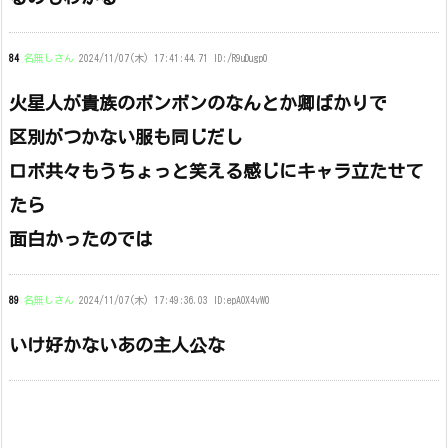
84
名無しさん
2024/11/07(木) 17:41:44.71 ID:/R9uDugp0
火星人が貴族のボンボンのなんとか卿ばかりで
区別がつかない服も同じだし
ロボ共々もうちょっと笑える感じにキャラ立たせて
たら
面白かったのでは
89
名無しさん
2024/11/07(木) 17:49:36.03 ID:epAOX4vW0
いけ好かないあの主人公な