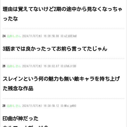
理由は覚えてないけど2期の途中から見なくなっちゃ
ったな
24
名無しさん
2024/11/07(木) 16:36:50.88 ID:oZjO3EXm0
3話までは良かったってお前ら言ってたじゃん
26
名無しさん
2024/11/07(木) 16:38:02.87 ID:U7o6Jl1D0
スレインという何の魅力も無い敵キャラを持ち上げ
た残念な作品
28
名無しさん
2024/11/07(木) 16:38:59.12 ID:NRsijpW90
ED曲が神だった