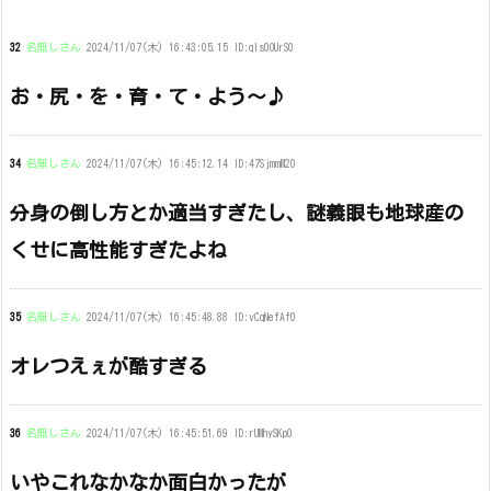
32
名無しさん
2024/11/07(木) 16:43:05.15 ID:qIs0OUrS0
お・尻・を・育・て・よう～♪
34
名無しさん
2024/11/07(木) 16:45:12.14 ID:47SjmmM20
分身の倒し方とか適当すぎたし、謎義眼も地球産の
くせに高性能すぎたよね
35
名無しさん
2024/11/07(木) 16:45:48.88 ID:vCqNefAf0
オレつえぇが酷すぎる
36
名無しさん
2024/11/07(木) 16:45:51.69 ID:rUMhySKp0
いやこれなかなか面白かったが