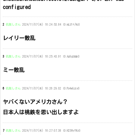
configured
2
名無しさん
2024/11/07(木) 16:24:53.84 ID:mLU1+/Hc0
レイリー散乱
3
名無しさん
2024/11/07(木) 16:25:43.91 ID:Ap9gUdqk0
ミー散乱
6
名無しさん
2024/11/07(木) 16:26:29.02 ID:Po4wGJcy0
ヤバくないアメリカさん？
日本人は桃鉄を思い出しますよ
7
名無しさん
2024/11/07(木) 16:27:07.38 ID:H23WyfWz0