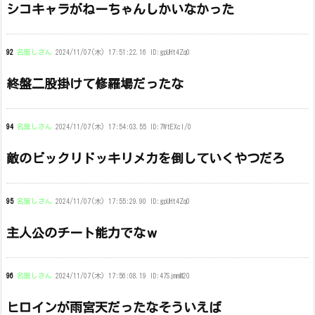
シコキャラがねーちゃんしかいなかった
92
名無しさん
2024/11/07(木) 17:51:22.16 ID:gpUHt4Zq0
終盤二股掛けて修羅場だったな
94
名無しさん
2024/11/07(木) 17:54:03.55 ID:7WtEXcI/0
敵のビックリドッキリメカを倒していくやつだろ
95
名無しさん
2024/11/07(木) 17:55:29.90 ID:gpUHt4Zq0
主人公のチート能力でなｗ
96
名無しさん
2024/11/07(木) 17:56:08.19 ID:47SjmmM20
ヒロインが雨宮天だったなそういえば