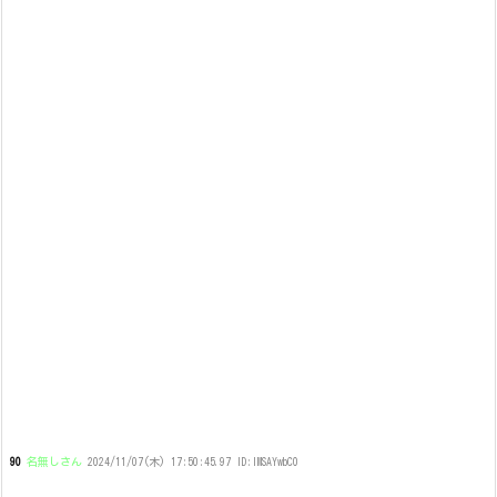
90
名無しさん
2024/11/07(木) 17:50:45.97 ID:IMSAYwbC0