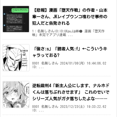
【悲報】漫画「堕天作戦」の作者・山本
章一さん、JKレイプウンコ喰わせ事件の
犯人だと告発される
1：名無しさんID:ID:UXpuJJpMH● 漫画「堕天作
戦」未完でアプリ連載 ...
「強さ:s」「読者人気:f」←こういうキ
ャラっておる?
0001 名無しさん 2024/01/08(月) 16:44:06.02
ID: ...
逆転裁判4「新主人公にします、ナルホド
くんは落ちぶれさせます」 これのせいで
シリーズ人気がガタ落ちしたよな………
0001 名無しさん 2023/12/23(土) 19:33:22.62
ID: ...