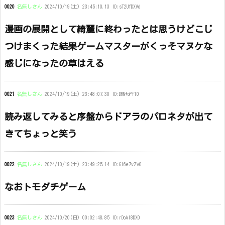
0020
名無しさん
2024/10/19(土) 23:45:10.13 ID:sT2UfDXVd
漫画の展開として綺麗に終わったとは思うけどこじ
つけまくった結果ゲームマスターがくっそマヌケな
感じになったの草はえる
0021
名無しさん
2024/10/19(土) 23:48:07.30 ID:DRN+oPf10
読み返してみると序盤からドアラのパロネタが出て
きてちょっと笑う
0022
名無しさん
2024/10/19(土) 23:49:25.14 ID:Gl6e7vZv0
なおトモダチゲーム
0023
名無しさん
2024/10/20(日) 00:02:48.85 ID:rDoAl8DX0