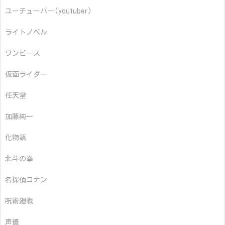
ユーチューバー(youtuber)
ライトノベル
ワンピース
仮面ライダー
任天堂
加藤純一
化物語
北斗の拳
名探偵コナン
呪術廻戦
声優