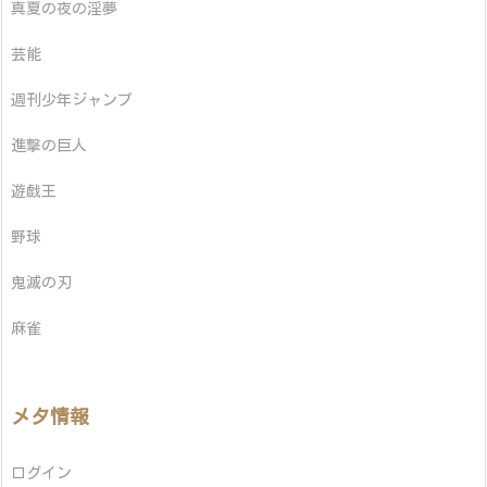
真夏の夜の淫夢
芸能
週刊少年ジャンプ
進撃の巨人
遊戯王
野球
鬼滅の刃
麻雀
メタ情報
ログイン