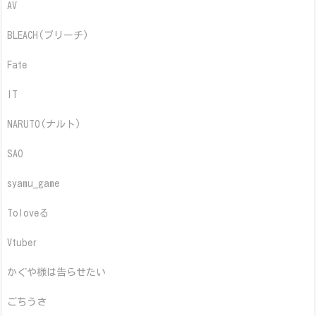
AV
BLEACH(ブリーチ)
Fate
IT
NARUTO(ナルト)
SAO
syamu_game
Toloveる
Vtuber
かぐや様は告らせたい
ごちうさ