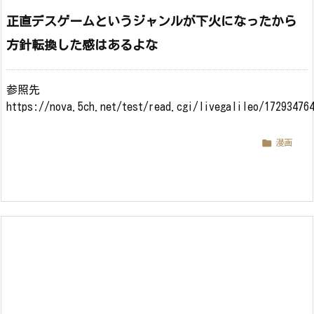
正直デスゲームというジャンルが下火になったから
方針転換した感はあるよな
参照先
https://nova.5ch.net/test/read.cgi/livegalileo/17293476

漫画