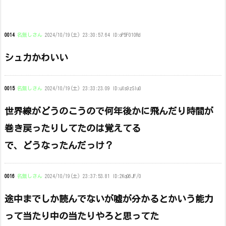
0014
名無しさん
2024/10/19(土) 23:30:57.64 ID:oP5F010Rd
シュカかわいい
0015
名無しさん
2024/10/19(土) 23:33:23.09 ID:uXs9zSIu0
世界線がどうのこうので何年後かに飛んだり時間が
巻き戻ったりしてたのは覚えてる
で、どうなったんだっけ？
0016
名無しさん
2024/10/19(土) 23:37:53.81 ID:2KqQ6JF/0
途中までしか読んでないが嘘が分かるとかいう能力
って当たり中の当たりやろと思ってた