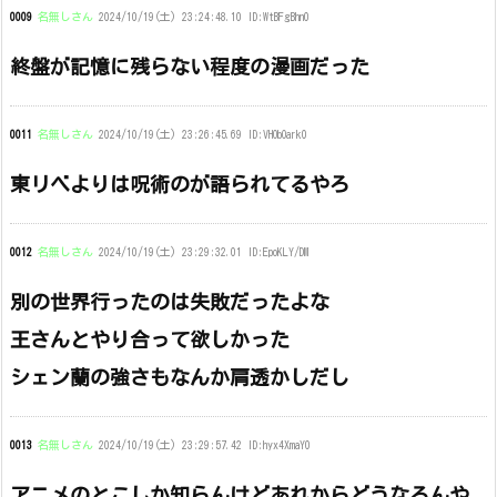
0009
名無しさん
2024/10/19(土) 23:24:48.10 ID:WtBFgBhn0
終盤が記憶に残らない程度の漫画だった
0011
名無しさん
2024/10/19(土) 23:26:45.69 ID:VHObOark0
東リベよりは呪術のが語られてるやろ
0012
名無しさん
2024/10/19(土) 23:29:32.01 ID:EpoKLY/DM
別の世界行ったのは失敗だったよな
王さんとやり合って欲しかった
シェン蘭の強さもなんか肩透かしだし
0013
名無しさん
2024/10/19(土) 23:29:57.42 ID:hyx4XmaY0
アニメのとこしか知らんけどあれからどうなるんや