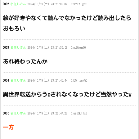
0002
名無しさん
2024/10/19(土) 23:21:09.82 ID:9zTfljyB0
絵が好きやなくて読んでなかったけど読み出したら
おもろい
0003
名無しさん
2024/10/19(土) 23:21:37.58 ID:nUSQgueO0
あれ終わったんか
0004
名無しさん
2024/10/19(土) 23:21:45.44 ID:E5rtym/W0
異世界転送からうpされなくなったけど当然やったw
0005
名無しさん
2024/10/19(土) 23:22:44.28 ID:u2J5Etfxd
一方