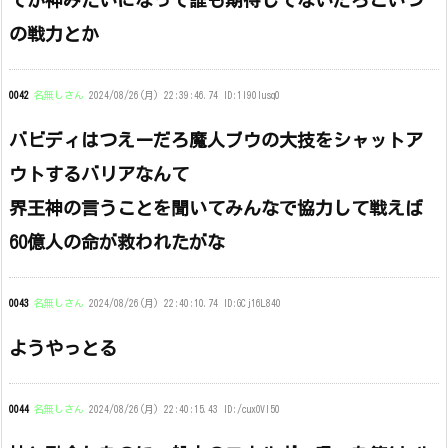
てか神みたいになって誰も期待してないだろこいつ
の戦力とか
0042
名無しさん
2024/08/26(月) 22:39:46.74 ID:1l90lusq0
バビディはつえーだろ魔人ブウの大技をシャットア
ウトするバリアなんて
界王神の言うことを聞いてみんなで協力して戦えば
60億人の命が救われたがな
0043
名無しさん
2024/08/26(月) 22:40:10.74 ID:GCj16L840
ようやっとる
0044
名無しさん
2024/08/26(月) 22:40:15.43 ID:/cuxOVl50