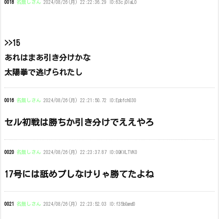
0018
名無しさん
2024/08/26(月) 22:22:36.29 ID:63cjDIaL0
>>15
あれはまあ引き分けかな
太陽拳で逃げられたし
0016
名無しさん
2024/08/26(月) 22:21:50.72 ID:Epbfch030
セル初戦は勝ちか引き分けでええやろ
0020
名無しさん
2024/08/26(月) 22:23:37.87 ID:0QKVLTVK0
17号には舐めプしなけりゃ勝てたよね
0021
名無しさん
2024/08/26(月) 22:23:52.03 ID:f35bOand0