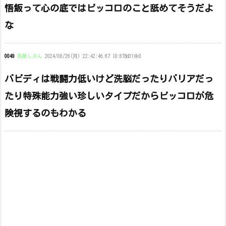
悟飯って心の底ではピッコロのこと舐めてそうだよ
な
0049
名無しさん
2024/08/26(月) 22:42:46.67 ID:8TBd31Vk0
バビディは戦闘力低いけど洗脳だったりバリアだっ
たり特殊能力強い珍しいタイプだからピッコロが危
険視するのもわかる