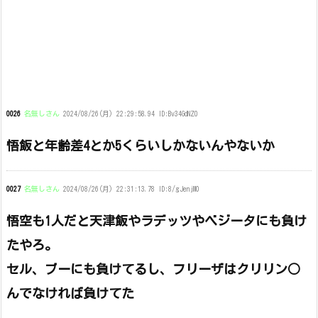
0026
名無しさん
2024/08/26(月) 22:29:58.94 ID:Bv34GdNZ0
悟飯と年齢差4とか5くらいしかないんやないか
0027
名無しさん
2024/08/26(月) 22:31:13.78 ID:8/gJenjM0
悟空も1人だと天津飯やラデッツやベジータにも負け
たやろ。
セル、ブーにも負けてるし、フリーザはクリリン○
んでなければ負けてた