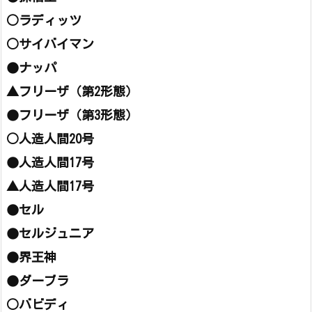
○ラディッツ
○サイバイマン
●ナッパ
▲フリーザ（第2形態）
●フリーザ（第3形態）
○人造人間20号
●人造人間17号
▲人造人間17号
●セル
●セルジュニア
●界王神
●ダーブラ
○バビディ