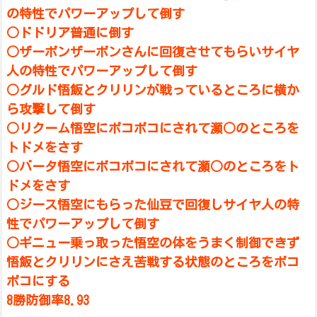
の特性でパワーアップして倒す
○ドドリア普通に倒す
○ザーボンザーボンさんに回復させてもらいサイヤ
人の特性でパワーアップして倒す
○グルド悟飯とクリリンが戦っているところに横か
ら攻撃して倒す
○リクーム悟空にボコボコにされて瀕○のところを
トドメをさす
○バータ悟空にボコボコにされて瀕○のところをト
ドメをさす
○ジース悟空にもらった仙豆で回復しサイヤ人の特
性でパワーアップして倒す
○ギニュー乗っ取った悟空の体をうまく制御できず
悟飯とクリリンにさえ苦戦する状態のところをボコ
ボコにする
8勝防御率8.93