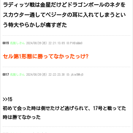
ラディッツ戦は金星だけどドラゴンボールのネタを
スカウター通してベジータの耳に入れてしまうとい
う特大やらかしが痛すぎた
0015
名無しさん
2024/08/26(月) 22:21:13.85 ID:PIH3sQUe0
セル第1形態に勝ってなかったっけ?
0017
名無しさん
2024/08/26(月) 22:22:23.38 ID:jAie5Whj0
>>15
初めて会った時は倒せたけど逃げられて、17号と戦ってた
時は勝てなかった