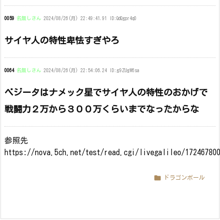
0059
名無しさん
2024/08/26(月) 22:49:41.91 ID:QdQgpr4q0
サイヤ人の特性卑怯すぎやろ
0064
名無しさん
2024/08/26(月) 22:54:06.24 ID:g9ZUgW6sa
ベジータはナメック星でサイヤ人の特性のおかげで
戦闘力２万から３００万くらいまでなったからな
参照先
https://nova.5ch.net/test/read.cgi/livegalileo/1724678

ドラゴンボール