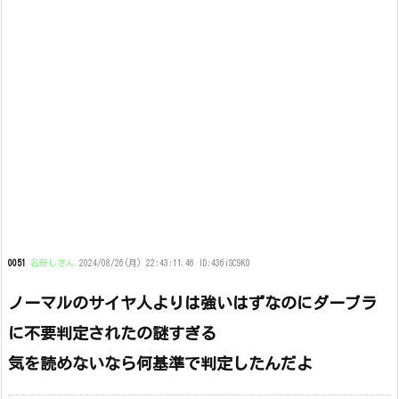
0051
名無しさん
2024/08/26(月) 22:43:11.46 ID:436iSC9K0
ノーマルのサイヤ人よりは強いはずなのにダーブラ
に不要判定されたの謎すぎる
気を読めないなら何基準で判定したんだよ