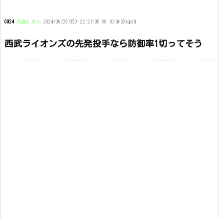
0024
名無しさん
2024/08/26(月) 22:27:36.30 ID:3n52Yqp/d
西武ライオンズの先発投手なら防御率1切ってそう