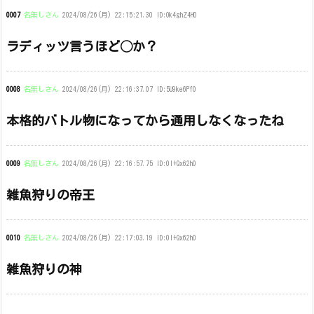
0007
名無しさん
2024/08/26(月) 22:15:21.30 ID:Ok4ghZ4H0
ラディッツ言うほど◯か？
0008
名無しさん
2024/08/26(月) 22:16:37.07 ID:5U9ke6Pf0
本格的バトル物になってから通用しなくなったね
0009
名無しさん
2024/08/26(月) 22:16:57.75 ID:0l+Qx62h0
雑魚狩りの帝王
0010
名無しさん
2024/08/26(月) 22:17:03.19 ID:0l+Qx62h0
雑魚狩りの神