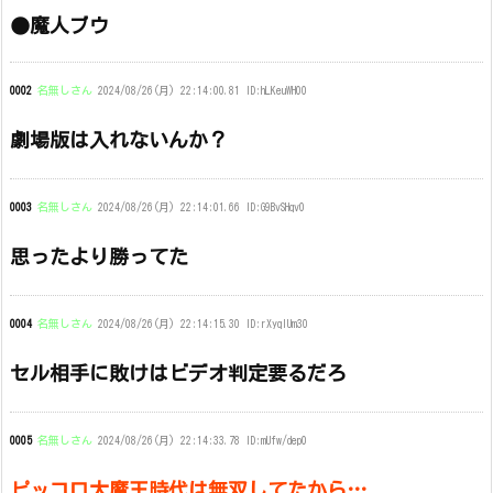
●魔人ブウ
0002
名無しさん
2024/08/26(月) 22:14:00.81 ID:hLKeuWH00
劇場版は入れないんか？
0003
名無しさん
2024/08/26(月) 22:14:01.66 ID:G9BvSHqv0
思ったより勝ってた
0004
名無しさん
2024/08/26(月) 22:14:15.30 ID:rXyqlUm30
セル相手に敗けはビデオ判定要るだろ
0005
名無しさん
2024/08/26(月) 22:14:33.78 ID:mUfw/dep0
ピッコロ大魔王時代は無双してたから…