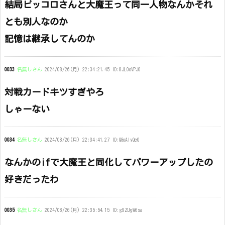
結局ピッコロさんと大魔王って同一人物なんかそれ
とも別人なのか
記憶は継承してんのか
0033
名無しさん
2024/08/26(月) 22:34:21.45 ID:8JL0oVPJ0
対戦カードキツすぎやろ
しゃーない
0034
名無しさん
2024/08/26(月) 22:34:41.27 ID:QGoAIyQe0
なんかのifで大魔王と同化してパワーアップしたの
好きだったわ
0035
名無しさん
2024/08/26(月) 22:35:54.15 ID:g9ZUgW6sa