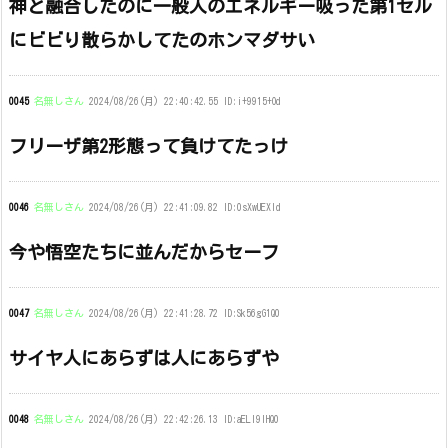
神と融合したのに一般人のエネルギー吸った第1セル
にビビり散らかしてたのホンマダサい
0045
名無しさん
2024/08/26(月) 22:40:42.55 ID:i+9915+Od
フリーザ第2形態って負けてたっけ
0046
名無しさん
2024/08/26(月) 22:41:09.82 ID:0sXwUEXId
今や悟空たちに並んだからセーフ
0047
名無しさん
2024/08/26(月) 22:41:28.72 ID:Sk56gG1Q0
サイヤ人にあらずは人にあらずや
0048
名無しさん
2024/08/26(月) 22:42:26.13 ID:aELl9IHQ0