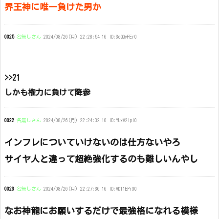
界王神に唯一負けた男か
0025
名無しさん
2024/08/26(月) 22:28:54.16 ID:3eQQyFEr0
>>21
しかも権力に負けて降参
0022
名無しさん
2024/08/26(月) 22:24:32.10 ID:YUxV2lpI0
インフレについていけないのは仕方ないやろ
サイヤ人と違って超絶強化するのも難しいんやし
0023
名無しさん
2024/08/26(月) 22:27:36.16 ID:VD11EPr30
なお神龍にお願いするだけで最強格になれる模様