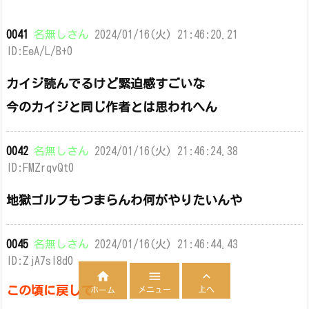
0041
名無しさん
2024/01/16(火) 21:46:20.21
ID:EeA/L/B+0
カイジ読んでるけど緊迫感すごいな
今のカイジと同じ作者とは思われへん
0042
名無しさん
2024/01/16(火) 21:46:24.38
ID:FMZrqvQt0
地獄ゴルフもつまらんわ何がやりたいんや
0045
名無しさん
2024/01/16(火) 21:46:44.43
ID:ZjA7sl8d0



この頃に戻して
メニュー
上へ
ホーム