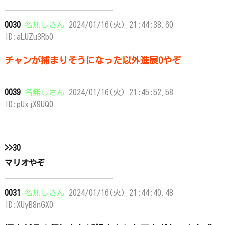
0030
名無しさん
2024/01/16(火) 21:44:38.60
ID:aLUZu3Rb0
チャンが捕まりそうになった以外進展0やぞ
0039
名無しさん
2024/01/16(火) 21:45:52.58
ID:pUxjX9UQ0
>>30
マリオやぞ
0031
名無しさん
2024/01/16(火) 21:44:40.48
ID:XUyB8nGX0