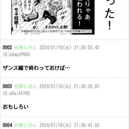
0002
名無しさん
2024/01/16(火) 21:36:03.43
ID:hAaptPN90
ザンス編で終わっておけば…
0003
名無しさん
2024/01/16(火) 21:36:35.87
ID:eHsiXAY60
おもしろい
0004
名無しさん
2024/01/16(火) 21:36:41.03