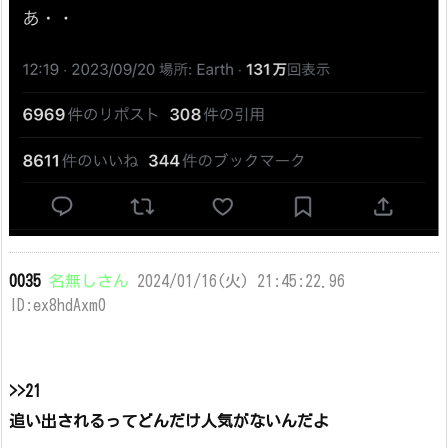
0035
名無しさん
2024/01/16(火) 21:45:22.96
ID:ex8hdAxm0
>>21
追い出されるってどんだけ人気がないんだよ