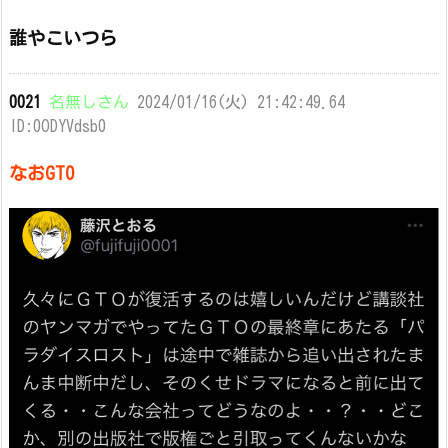
誰やこいつら
0021
名無しさん
2024/01/16(火) 21:42:49.64
ID:0ODYVdsb0
なおGTO