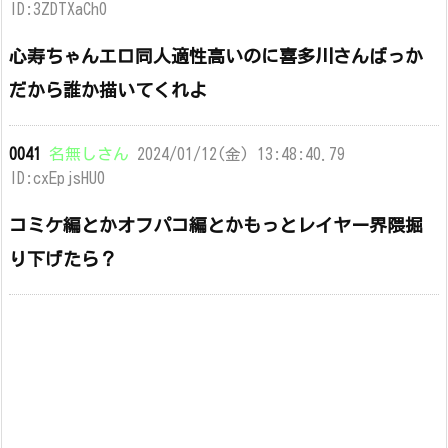
ID:3ZDTXaCh0
心寿ちゃんエロ同人適性高いのに喜多川さんばっか
だから誰か描いてくれよ
0041
名無しさん
2024/01/12(金) 13:48:40.79
ID:cxEpjsHU0
コミケ編とかオフパコ編とかもっとレイヤー界隈掘
り下げたら？