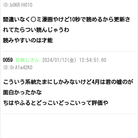
ID:b0KRlH010
間違いなく○ミ漫画やけど10秒で読めるから更新さ
れてたらつい読んじゃうわ
読みやすいのは才能
0059
名無しさん
2024/01/12(金) 13:54:51.60
ID:0rA1a42K0
こういう系統たまにしかみないけど4月は君の嘘のが
面白かったかな
ちはやふるとどっこいどっこいって評価や