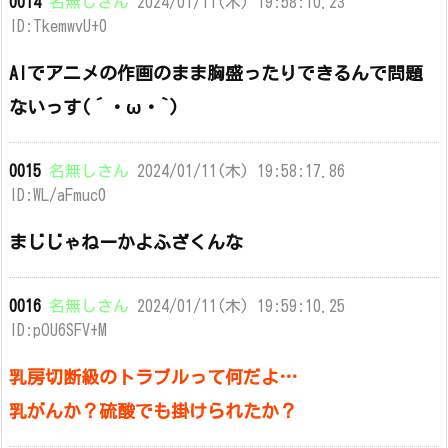
0014
名無しさん
2024/01/11(木) 19:58:10.23
ID:TkemwvU+0
AIでアニメの作画のまま胸盛ったりできるんで問題
ないっす(´・ω・`)
0015
名無しさん
2024/01/11(木) 19:58:17.86
ID:WL/aFmuc0
まじじゃねーかよふざくんな
0016
名無しさん
2024/01/11(木) 19:59:10.25
ID:pOU6SFV+M
乳房切断級のトラブルって何だよ…
乳がんか？硫酸でも掛けられたか？