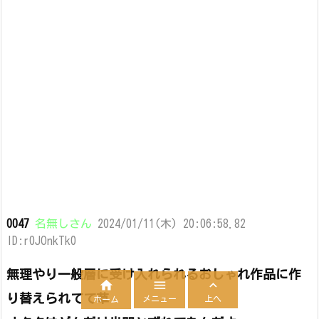
0047
名無しさん
2024/01/11(木) 20:06:58.82
ID:r0JOnkTk0
無理やり一般層に受け入れられるおしゃれ作品に作



り替えられてて草
メニュー
上へ
ホーム