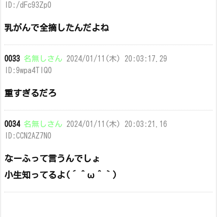
ID:/dFc93Zp0
乳がんで全摘したんだよね
0033
名無しさん
2024/01/11(木) 20:03:17.29
ID:9wpa4TIQ0
重すぎるだろ
0034
名無しさん
2024/01/11(木) 20:03:21.16
ID:CCN2AZ7N0
なーふって言うんでしょ
小生知ってるよ(´＾ω＾｀)