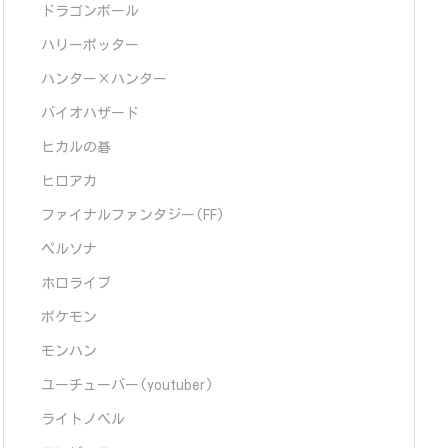
ドラゴンボール
ハリーポッター
ハンター×ハンター
バイオハザード
ヒカルの碁
ヒロアカ
ファイナルファンタジー(FF)
ペルソナ
ホロライブ
ポケモン
モンハン
ユーチューバー(youtuber)
ライトノベル