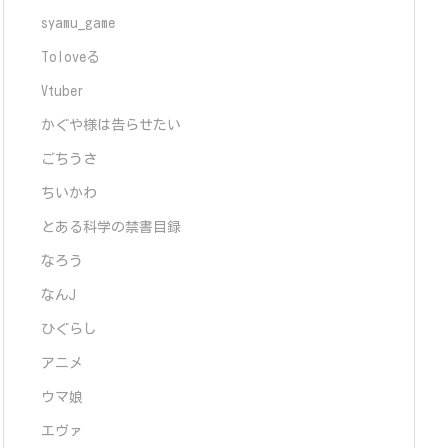
syamu_game
Toloveる
Vtuber
かぐや様は告らせたい
ごちうさ
ちいかわ
とある科学の禁書目録
なろう
なんJ
ひぐらし
アニメ
ウマ娘
エヴァ