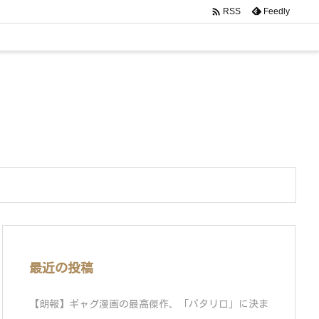

Feedly
RSS
最近の投稿
【朗報】ギャグ漫画の最高傑作、「パタリロ」に決ま