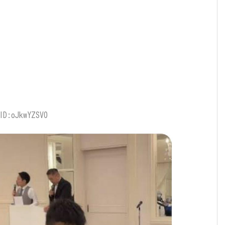
ID:oJkwYZSV0