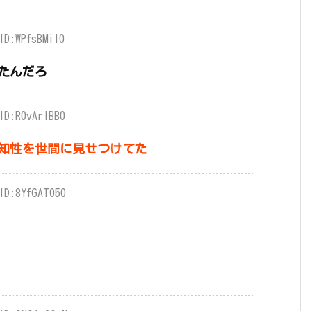
ID:WPfsBMiI0
たんだろ
ID:R0vArIBB0
知性を世間に見せつけてた
ID:8YfGAT050