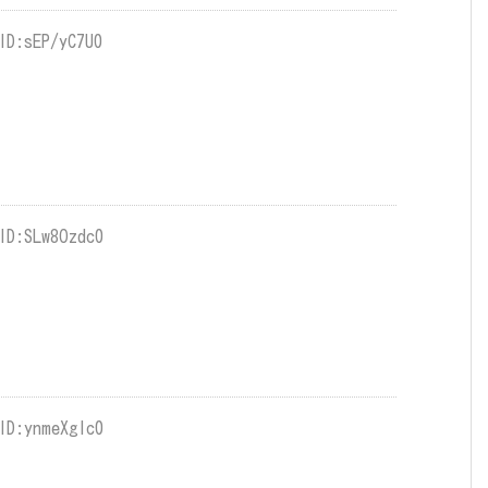
ID:sEP/yC7U0
ID:SLw8Ozdc0
ID:ynmeXglc0