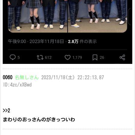
0060
名無しさん
2023/11/18(土) 22:22:13.87
ID:4zc/xXBwd
>>2
まわりのおっさんのがきっついわ