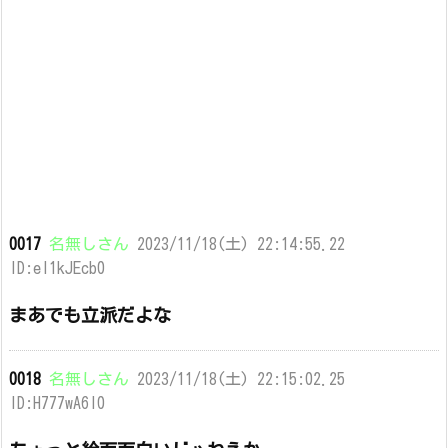
0017
名無しさん
2023/11/18(土) 22:14:55.22
ID:el1kJEcb0
まあでも立派だよな
0018
名無しさん
2023/11/18(土) 22:15:02.25
ID:H777wA6I0