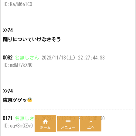
ID:Ka/M6e1C0
>>74
踊りについていけなさそう
0082
名無しさん
2023/11/18(土) 22:27:44.33
ID:mdM+VkXN0
>>74
東京ゲゲッ
0171
名無しさん
2023/11/18(土) 23:05:35.50



ID:eq+8mQZv0
メニュー
上へ
ホーム