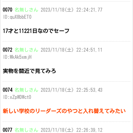
0070
名無しさん
2023/11/18(土) 22:24:21.77
ID:quX8bbET0
17才と11221日なのでセーフ
0072
名無しさん
2023/11/18(土) 22:24:51.11
ID:WkAk5xmjH
実物を間近で見てみろ
0074
名無しさん
2023/11/18(土) 22:25:53.43
ID:xZpWDWct0
新しい学校のリーダーズのやつと入れ替えてみたい
0077
名無しさん
2023/11/18(土) 22:26:39.12