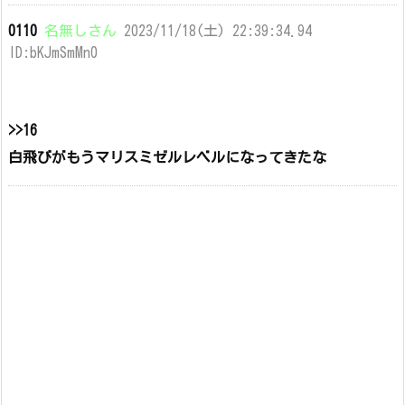
0110
名無しさん
2023/11/18(土) 22:39:34.94
ID:bKJmSmMn0
>>16
白飛びがもうマリスミゼルレベルになってきたな