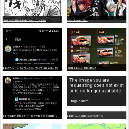
【朗報】ギャグ漫画の最高傑作、「パタリロ」に決まる
BLEACH（全７４巻）?!!!!!
嫌
儲公認アニメーターのげそいくおさん、マンガワン騒動を冷笑してスーパー大炎上
【朗報】美樹さやか、愛国に目覚める
識者「我々日本人は円しか使っていないので円安になろうが問題ない」
日本生命、OpenAIを提訴「ChatGPTが非弁行為」