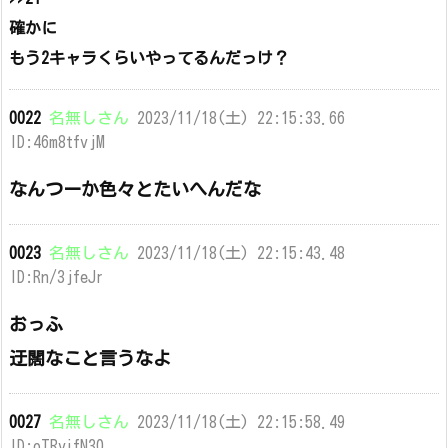
確かに
もう2キャラくらいやってるんだっけ？
0022
名無しさん
2023/11/18(土) 22:15:33.66
ID:46m8tfvjM
なんつーか色々とたいへんだな
0023
名無しさん
2023/11/18(土) 22:15:43.48
ID:Rn/3jfeJr
おっふ
迂闊なこと言うなよ
0027
名無しさん
2023/11/18(土) 22:15:58.49
ID:oTRvifN30