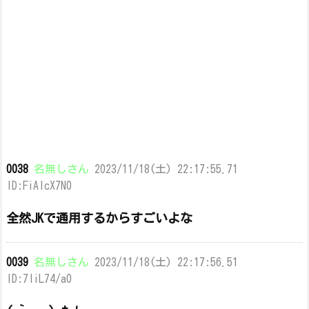
0038
名無しさん
2023/11/18(土) 22:17:55.71
ID:FiAlcX7N0
全然JKで通用するからすごいよな
0039
名無しさん
2023/11/18(土) 22:17:56.51
ID:7IiL74/a0