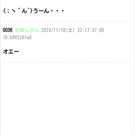
(；ヽ´ん`)うーん・・・
0036
名無しさん
2023/11/18(土) 22:17:37.88
ID:k8V2z91e0
オエー