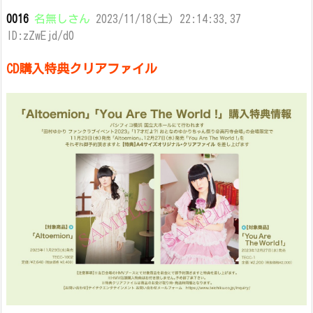
0016
名無しさん
2023/11/18(土) 22:14:33.37
ID:zZwEjd/d0
CD購入特典クリアファイル