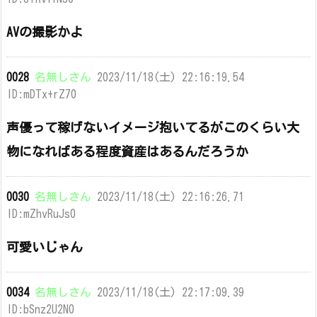
AVの撮影かよ
0028
名無しさん
2023/11/18(土) 22:16:19.54
ID:mDTx+rZ70
声優って稼げないイメージ抱いてるがこのくらい大
物になればある程度資産はあるんだろうか
0030
名無しさん
2023/11/18(土) 22:16:26.71
ID:mZhvRuJs0
可愛いじゃん
0034
名無しさん
2023/11/18(土) 22:17:09.39
ID:bSnz2U2N0