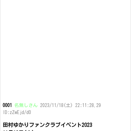
0001
名無しさん
2023/11/18(土) 22:11:28.29
ID:zZwEjd/d0
田村ゆかりファンクラブイベント2023