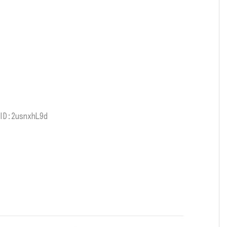
ID:2usnxhL9d