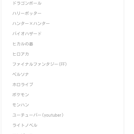
ドラゴンボール
ハリーポッター
ハンター×ハンター
バイオハザード
ヒカルの碁
ヒロアカ
ファイナルファンタジー(FF)
ペルソナ
ホロライブ
ポケモン
モンハン
ユーチューバー(youtuber)
ライトノベル