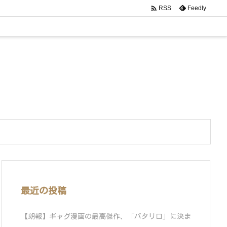

Feedly
RSS
最近の投稿
【朗報】ギャグ漫画の最高傑作、「パタリロ」に決ま