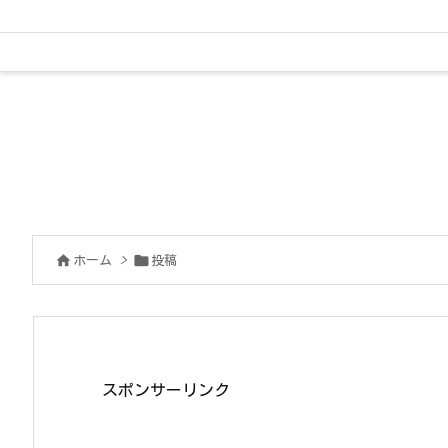


ホーム
>
投稿
スポンサーリンク