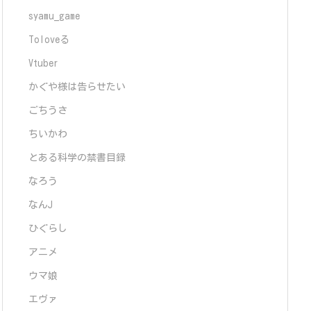
syamu_game
Toloveる
Vtuber
かぐや様は告らせたい
ごちうさ
ちいかわ
とある科学の禁書目録
なろう
なんJ
ひぐらし
アニメ
ウマ娘
エヴァ