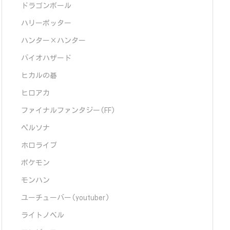
ドラゴンボール
ハリーポッター
ハンター×ハンター
バイオハザード
ヒカルの碁
ヒロアカ
ファイナルファンタジー(FF)
ペルソナ
ホロライブ
ポケモン
モンハン
ユーチューバー(youtuber)
ライトノベル