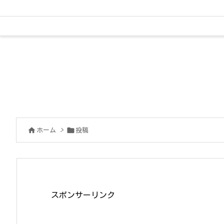


ホーム
>
投稿
スポンサーリンク