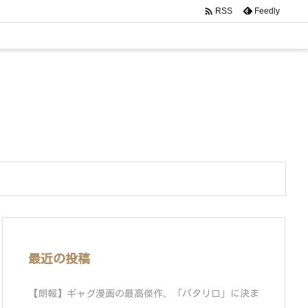

Feedly
RSS
最近の投稿
【朗報】ギャグ漫画の最高傑作、「パタリロ」に決ま