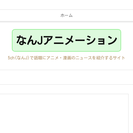
ホーム
なんJアニメーション
5ch(なんJ)で話題にアニメ・漫画のニュースを紹介するサイト