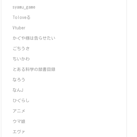
syamu_game
Toloveる
Vtuber
かぐや様は告らせたい
ごちうさ
ちいかわ
とある科学の禁書目録
なろう
なんJ
ひぐらし
アニメ
ウマ娘
エヴァ