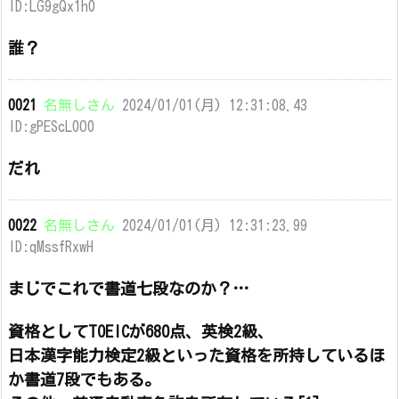
ID:LG9gQx1h0
誰？
0021
名無しさん
2024/01/01(月) 12:31:08.43
ID:gPEScL0O0
だれ
0022
名無しさん
2024/01/01(月) 12:31:23.99
ID:qMssfRxwH
まじでこれで書道七段なのか？…
資格としてTOEICが680点、英検2級、
日本漢字能力検定2級といった資格を所持しているほ
か書道7段でもある。