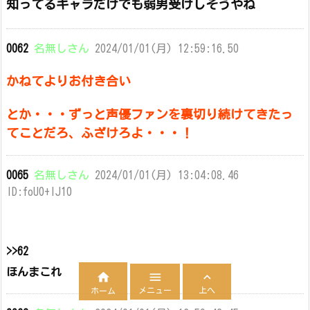
知ってるキャラだけでも弱男受けしそうやね
0062
名無しさん
2024/01/01(月) 12:59:16.50
かねてよりお付き合い
とか・・・ずっと声優ファンを裏切り続けてきたっ
てことだろ、ふざけろよ・・・！
0065
名無しさん
2024/01/01(月) 13:04:08.46
ID:foU0+lJ10
>>62
ほんまこれ



メニュー
上へ
ホーム