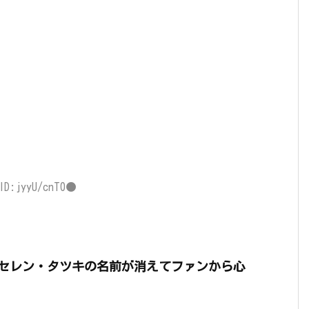
ID:jyyU/cnT0●
セレン・タツキの名前が消えてファンから心