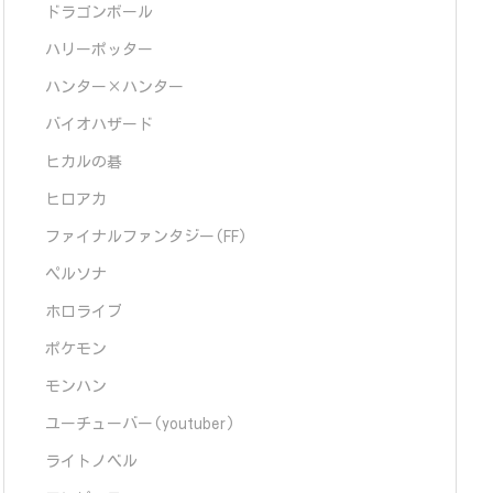
ドラゴンボール
ハリーポッター
ハンター×ハンター
バイオハザード
ヒカルの碁
ヒロアカ
ファイナルファンタジー(FF)
ペルソナ
ホロライブ
ポケモン
モンハン
ユーチューバー(youtuber)
ライトノベル