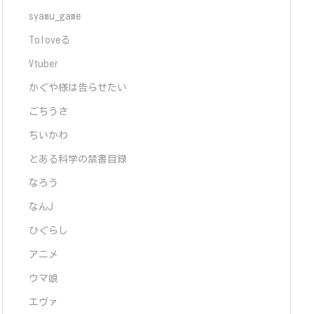
syamu_game
Toloveる
Vtuber
かぐや様は告らせたい
ごちうさ
ちいかわ
とある科学の禁書目録
なろう
なんJ
ひぐらし
アニメ
ウマ娘
エヴァ