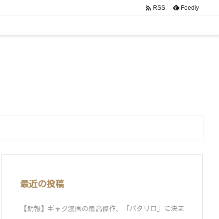

Feedly
RSS
最近の投稿
【朗報】ギャグ漫画の最高傑作、「パタリロ」に決ま