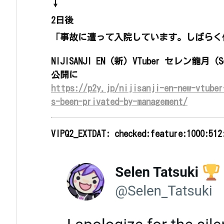
↓
2日後
「事故に遭って入院しています。しばらく
NIJISANJI EN (新) VTuber セレン龍月
公開に
https://p2y.jp/nijisanji-en-new-vtuber
s-been-privated-by-management/
VIPQ2_EXTDAT: checked:feature:1000:512