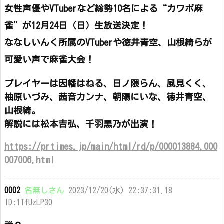
女性声優やVTuberなど総勢10名による“カワボ麻
雀”が12月24日（日）生放送決定！
ななしいんく所属のVTuberや徳井青空、山根綺らが
可愛い声で麻雀大会！
プレイヤーは因幡はねる、日ノ隈らん、風見くく、
柚原いづみ、茜音カンナ、朝陽にいな、徳井青空、
山根綺。
解説には松本吉弘、千羽黒乃が出演！
https://prtimes.jp/main/html/rd/p/000013884.000
007006.html
0002
名無しさん
2023/12/20(水) 22:37:31.18
ID:1TfUzLP30