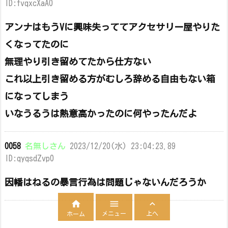
ID:fvqxcXaA0
アンナはもうVに興味失っててアクセサリー屋やりた
くなってたのに
無理やり引き留めてたから仕方ない
これ以上引き留める方がむしろ辞める自由もない箱
になってしまう
いなうるうは熱意高かったのに何やったんだよ
0058
名無しさん
2023/12/20(水) 23:04:23.89
ID:qyqsdZvp0
因幡はねるの暴言行為は問題じゃないんだろうか



メニュー
上へ
ホーム