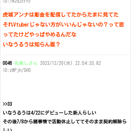
ID:7W2d2ctY0
虎城アンナは彫金を配信してたからたまに見てた
それVtuberじゃない方がいいんじゃないの？って思
ってたけどやっぱやめるんだな
いなうるうは知らん誰？
0046
名無しさん
2023/12/20(水) 22:54:33.82
ID:zWPjh/SH0
>>33
いなうるうは4/22にデビューした新人らしい
その後7/8から諸事情で活動休止しててそのまま契約解除ら
しい