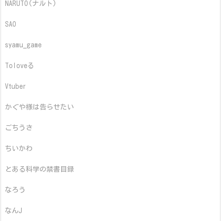
NARUTO(ナルト)
SAO
syamu_game
Toloveる
Vtuber
かぐや様は告らせたい
ごちうさ
ちいかわ
とある科学の禁書目録
なろう
なんJ