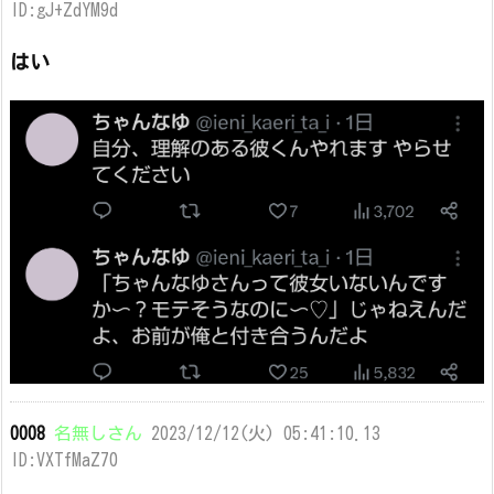
ID:gJ+ZdYM9d
はい
0008
名無しさん
2023/12/12(火) 05:41:10.13
ID:VXTfMaZ70