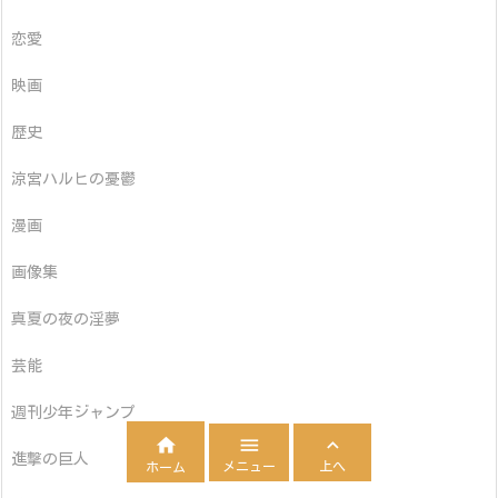
恋愛
映画
歴史
涼宮ハルヒの憂鬱
漫画
画像集
真夏の夜の淫夢
芸能
週刊少年ジャンプ



進撃の巨人
メニュー
上へ
ホーム