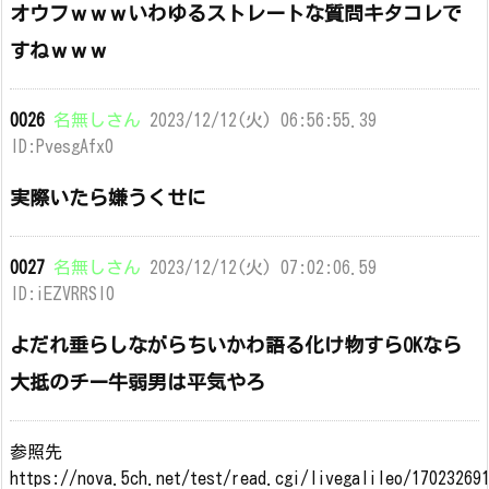
オウフｗｗｗいわゆるストレートな質問キタコレで
すねｗｗｗ
0026
名無しさん
2023/12/12(火) 06:56:55.39
ID:PvesgAfx0
実際いたら嫌うくせに
0027
名無しさん
2023/12/12(火) 07:02:06.59
ID:iEZVRRSl0
よだれ垂らしながらちいかわ語る化け物すらOKなら
大抵のチー牛弱男は平気やろ
参照先
https://nova.5ch.net/test/read.cgi/livegalileo/17023269