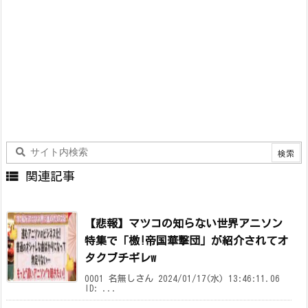

関連記事
【悲報】マツコの知らない世界アニソン
特集で「檄!帝国華撃団」が紹介されてオ
タクブチギレw
0001 名無しさん 2024/01/17(水) 13:46:11.06
ID: ...