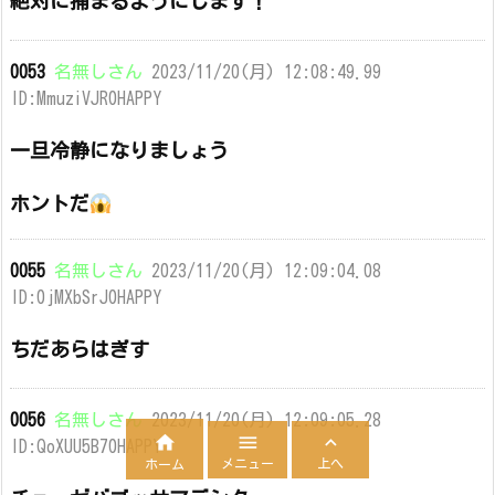
絶対に捕まるようにします！
0053
名無しさん
2023/11/20(月) 12:08:49.99
ID:MmuziVJR0HAPPY
一旦冷静になりましょう
ホントだ
0055
名無しさん
2023/11/20(月) 12:09:04.08
ID:0jMXbSrJ0HAPPY
ちだあらはぎす
0056
名無しさん
2023/11/20(月) 12:09:05.28



ID:QoXUU5B70HAPPY
メニュー
上へ
ホーム