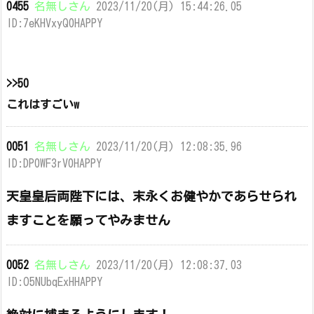
0455
名無しさん
2023/11/20(月) 15:44:26.05
ID:7eKHVxyQ0HAPPY
>>50
これはすごいw
0051
名無しさん
2023/11/20(月) 12:08:35.96
ID:DP0WF3rV0HAPPY
天皇皇后両陛下には、末永くお健やかであらせられ
ますことを願ってやみません
0052
名無しさん
2023/11/20(月) 12:08:37.03
ID:O5NUbqExHHAPPY