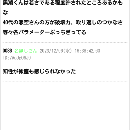
黒瀬くんは若さである程度許されたところあるかも
な
40代の暇空さんの方が破壊力、取り返しのつかなさ
等々各パラメーターぶっちぎってる
0083
名無しさん
2023/12/06(水) 16:38:42.60
ID:7AuJgO6J0
知性が微塵も感じられなかった