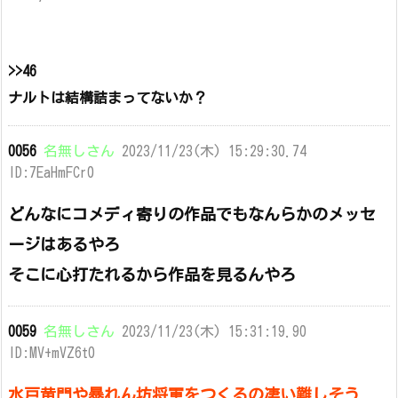
>>46
ナルトは結構詰まってないか？
0056
名無しさん
2023/11/23(木) 15:29:30.74
ID:7EaHmFCr0
どんなにコメディ寄りの作品でもなんらかのメッセ
ージはあるやろ
そこに心打たれるから作品を見るんやろ
0059
名無しさん
2023/11/23(木) 15:31:19.90
ID:MV+mVZ6t0
水戸黄門や暴れん坊将軍をつくるの凄い難しそう