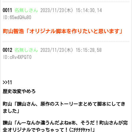
0011
名無しさん
2023/11/23(木) 15:14:30.14
ID:65wdQHu80
町山智浩「オリジナル脚本を作りたいと思います」
0012
名無しさん
2023/11/23(木) 15:15:28.58
ID:cRv4XPQT0
>>11
歴史改変やめろ
町山「諫山さん、原作のストーリーまとめて脚本にしてき
ました」
諫山「んーなんか違うんだよねwあ、そうだ！町山さんが完
全オリジナルでやっちゃって！(ﾆﾁﾁﾁﾁﾔｧｯ!」