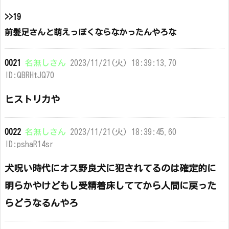
>>19
前髪足さんと萌えっぽくならなかったんやろな
0021
名無しさん
2023/11/21(火) 18:39:13.70
ID:QBRHtJQ70
ヒストリカや
0022
名無しさん
2023/11/21(火) 18:39:45.60
ID:pshaR14sr
犬呪い時代にオス野良犬に犯されてるのは確定的に
明らかやけどもし受精着床しててから人間に戻った
らどうなるんやろ