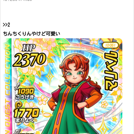
>>2
ちんちくりんやけど可愛い