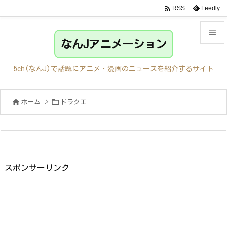

Feedly
RSS

なんJアニメーション

メニュ
5ch(なんJ)で話題にアニメ・漫画のニュースを紹介するサイト

サイド


ホーム
>
ドラクエ

前へ

次へ

検索
スポンサーリンク