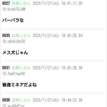
0027
名無しさん
2023/11/21(火) 18:41:17.30
ID:kczb75JdM
バーバラな
0030
名無しさん
2023/11/21(火) 18:42:25.94
ID:q6zDJUx20
メス犬じゃん
0031
名無しさん
2023/11/21(火) 18:42:38.36
ID:fad2+auH0
普通ミネアだよね
0036
名無しさん
2023/11/21(火) 18:44:23.28
ID:ardQnPinr