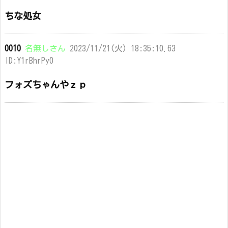
ちな処女
0010
名無しさん
2023/11/21(火) 18:35:10.63
ID:Y1rBhrPy0
フォズちゃんやｚｐ