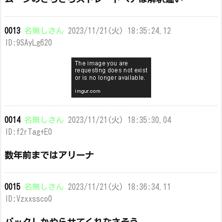
0013
名無しさん
2023/11/21(火) 18:35:24.12
ID:9SAyLg620
0014
名無しさん
2023/11/21(火) 18:35:30.04
ID:f2rTag+E0
数年前まではアリーナ
0015
名無しさん
2023/11/21(火) 18:36:34.11
ID:Vzxxssco0