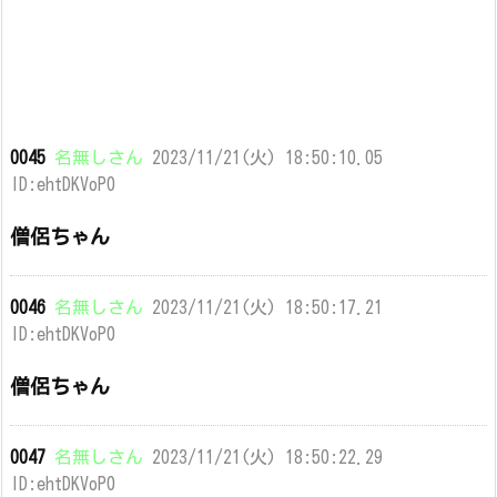
0045
名無しさん
2023/11/21(火) 18:50:10.05
ID:ehtDKVoP0
僧侶ちゃん
0046
名無しさん
2023/11/21(火) 18:50:17.21
ID:ehtDKVoP0
僧侶ちゃん
0047
名無しさん
2023/11/21(火) 18:50:22.29
ID:ehtDKVoP0