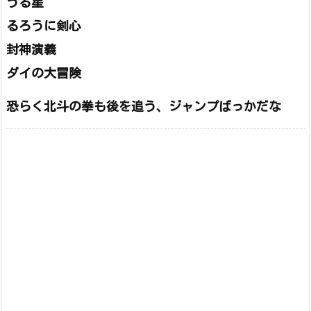
うる星
るろうに剣心
封神演義
ダイの大冒険
恐らく北斗の拳も後を追う、ジャンプばっかだな