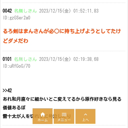
0042
名無しさん
2023/12/15(金) 01:52:11.83
ID:gzGSer2a0
るろ剣はまんさんが必○に持ち上げようとしてたけ
どダメだわ
0101
名無しさん
2023/12/15(金) 02:19:38.68
ID:uRfGoG/70
>>42
あれ和月直々に細かいとこ変えてるから原作好きなら見る
価値あるぼ



雷十太が人を切れずに号泣したり
メニュー
上へ
ホーム