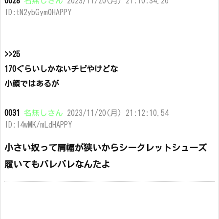
0028
名無しさん
2023/11/20(月) 21:10:34.26
ID:tN2ybGym0HAPPY
>>25
170ぐらいしかないチビやけどな
小顔ではあるが
0031
名無しさん
2023/11/20(月) 21:12:10.54
ID:l4wMK/mLdHAPPY
小さい奴って肩幅が狭いからシークレットシューズ
履いてもバレバレなんたよ