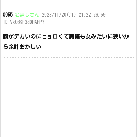
0055
名無しさん
2023/11/20(月) 21:22:29.59
ID:Vx06KP3d0HAPPY
顔がデカいのにヒョロくて肩幅も女みたいに狭いか
ら余計おかしい