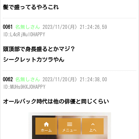
髪で盛ってるやろこれ
0061
名無しさん
2023/11/20(月) 21:24:26.59
ID:L4cRjWul0HAPPY
頭頂部で身長盛るとかマジ？
シークレットカツラやん
0062
名無しさん
2023/11/20(月) 21:24:38.00
ID:MUHs9HXJ0HAPPY
オールバック時代は他の俳優と同じくらい



メニュー
上へ
ホーム