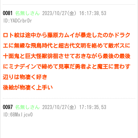
0081
名無しさん
2023/10/27(金) 16:17:38.53
ID:YADCrbrDr
ロト紋は途中から藤原カムイが暴走したのかドラク
エに無縁な飛鳥時代と超古代文明を絡めて敵ボスに
十面鬼と巨大怪獣徘徊させておきながら最後の最後
にミナデインで締めて見事だ勇者よと魔王に言わす
辺りは物凄く好き
後絵が物凄く上手い
0097
名無しさん
2023/10/27(金) 17:19:35.53
ID:68Mxljcv0