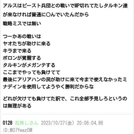
アルスはビースト兵団との戦いでMP切れてたしタルキン達
が来なければ普通に○んでいたんだから
戦略ミスでは無い
つーかあの戦いは
ヤオたちが助けに来る
キラまで来る
ポロンが覚醒する
タルキンがメガンテする
ここまでやっても負けてて
最後にアリアハンの民が助けに来て今まで使えなかったミ
ナデインを使用してようやく勝利だからな
どれが欠けても負けてた訳で、これ全部予見しろというの
は無理がある
0128
名無しさん
2023/10/27(金) 20:06:04.86
ID:MO7feezOM