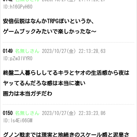
ID:h16GPyH60
安倍伝説はなんかTRPGぽいというか、
ゲームブックみたいで楽しかったな～
0149
名無しさん
2023/10/27(金) 22:13:28.63
ID:pZw3IVYR0
終盤二人暮らししてるキラとヤオの生活感から夜は
ヤッてるんだろな感は本当に凄い
画力は本当ガチだわ
0150
名無しさん
2023/10/27(金) 22:33:23.86
ID:ls4Ei66GM
グノン戦までは現実と地続きのスケール感と泥臭さ