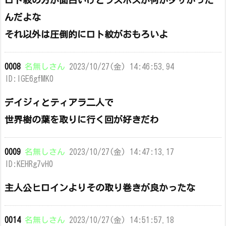
ロト紋の方が面白いけどラスボスが何かダサかった
んだよな
それ以外は圧倒的にロト紋がおもろいよ
0008
名無しさん
2023/10/27(金) 14:46:53.94
ID:IGE6gfMK0
デイジィとティアラ二人で
世界樹の葉を取りに行く回が好きだわ
0009
名無しさん
2023/10/27(金) 14:47:13.17
ID:KEHRg7vH0
主人公ヒロインよりその取り巻きが良かったな
0014
名無しさん
2023/10/27(金) 14:51:57.18