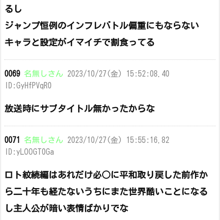
るし
ジャンプ恒例のインフレバトル偏重にもならない
キャラと設定がイマイチで割食ってる
0069
名無しさん
2023/10/27(金) 15:52:08.40
ID:GyHfPVqR0
放送時にサブタイトル無かったからな
0071
名無しさん
2023/10/27(金) 15:55:16.82
ID:yLOOGT0Ga
ロト紋続編はあれだけ必○に平和取り戻した前作か
ら二十年も経たないうちにまた世界酷いことになる
し主人公が暗い表情ばかりでな