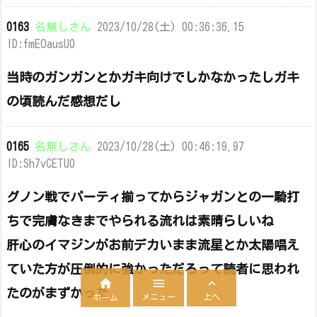
0163
名無しさん
2023/10/28(土) 00:36:36.15
ID:fmEOausU0
当時のガンガンとかガキ向けでしかなかったしガキ
の頃読んだ感想だし
0165
名無しさん
2023/10/28(土) 00:46:19.97
ID:Sh7vCETU0
グノン戦でパーティ揃ってからジャガンとの一騎打
ちで完膚なきまでやられる流れは素晴らしいね
肝心のイマジンがお前デカいまま流星とか太陽唱え
ていた方が圧倒的に強かっただろって読者に思われ



たのがまずかった
メニュー
上へ
ホーム