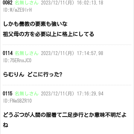
0082
名無しさん
2023/12/11(月) 16:02:13.18
ID:W/aZE9lrH
しかも儒教の要素も強いな
祖父母の方を必要以上に格上にしてる
0114
名無しさん
2023/12/11(月) 17:14:57.98
ID:75ERnxJC0
らむりん どこに行った?
0115
名無しさん
2023/12/11(月) 17:16:29.94
ID:FNeSBZR10
どうぶつが人間の服着て二足歩行とか意味不明だよ
ね