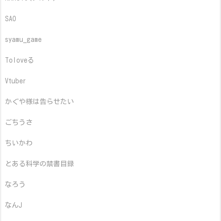
SAO
syamu_game
Toloveる
Vtuber
かぐや様は告らせたい
ごちうさ
ちいかわ
とある科学の禁書目録
なろう
なんJ