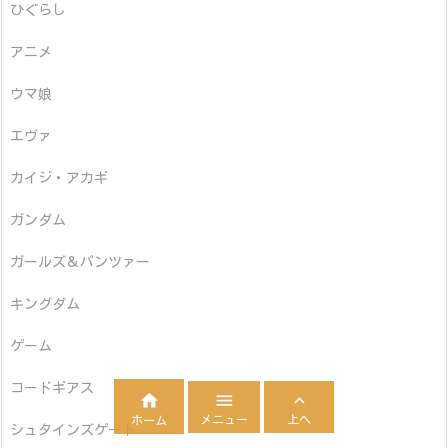
ひぐらし
アニメ
ウマ娘
エヴァ
カイジ・アカギ
ガンダム
ガールズ＆パンツァー
キングダム
ゲーム
コードギアス



メニュー
上へ
ホーム
シュタインズゲート