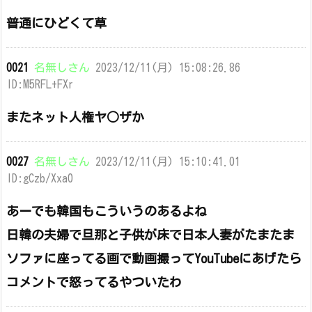
普通にひどくて草
0021
名無しさん
2023/12/11(月) 15:08:26.86
ID:M5RFL+FXr
またネット人権ヤ○ザか
0027
名無しさん
2023/12/11(月) 15:10:41.01
ID:gCzb/Xxa0
あーでも韓国もこういうのあるよね
日韓の夫婦で旦那と子供が床で日本人妻がたまたま
ソファに座ってる画で動画撮ってYouTubeにあげたら
コメントで怒ってるやついたわ