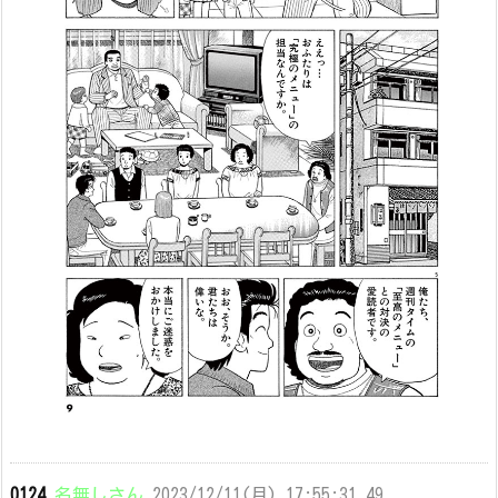
0124
名無しさん
2023/12/11(月) 17:55:31.49