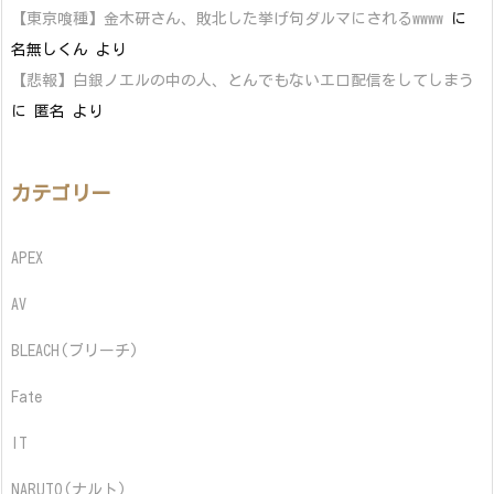
【東京喰種】金木研さん、敗北した挙げ句ダルマにされるwwww
に
名無しくん
より
【悲報】白銀ノエルの中の人、とんでもないエロ配信をしてしまう
に
匿名
より
カテゴリー
APEX
AV
BLEACH(ブリーチ)
Fate
IT
NARUTO(ナルト)