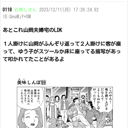
0118
名無しさん
2023/12/11(月) 17:26:24.92
ID:QnoMjY+0M
あとこれ山岡夫婦宅のLDK
１人掛けに山岡がふんぞり返って２人掛けに客が座
って、ゆう子がスツールか床に座ってる描写があっ
て叩かれてたことがあるよ