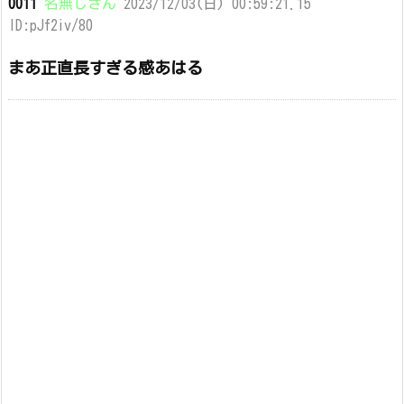
0011
名無しさん
2023/12/03(日) 00:59:21.15
ID:pJf2iv/80
まあ正直長すぎる感あはる