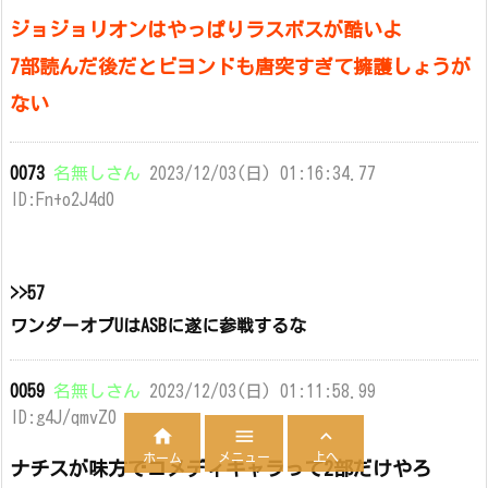
ジョジョリオンはやっぱりラスボスが酷いよ
7部読んだ後だとビヨンドも唐突すぎて擁護しょうが
ない
0073
名無しさん
2023/12/03(日) 01:16:34.77
ID:Fn+o2J4d0
>>57
ワンダーオブUはASBに遂に参戦するな
0059
名無しさん
2023/12/03(日) 01:11:58.99
ID:g4J/qmvZ0



メニュー
上へ
ホーム
ナチスが味方でコメディキャラって2部だけやろ