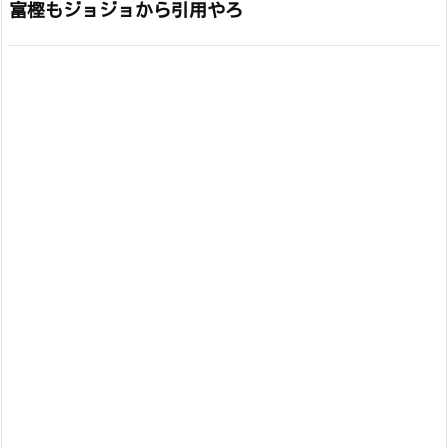
富樫もジョジョから引用やろ