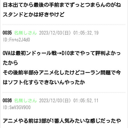
日本出てから最後の手前までずっとつまらんのがね
スタンドとかは好きやけど
0035
名無しさん
2023/12/03(日) 01:05:32.19
ID:Fn+o2J4d0
OVAは最初ンドゥール戦→DIOまでやって評判よかっ
たから
その後前半部分アニメ化したけどコーラン問題で今
はソフト化すらできないんやったか
0036
名無しさん
2023/12/03(日) 01:05:52.11
ID:SwV3GV9O0
アニメやる前は3部が1番人気みたいな感じだったや