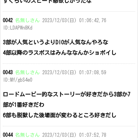
すぐらいのスピード感欲しかったな
0042
名無しさん
2023/12/03(日) 01:06:42.76
ID:LDAPWn8Kd
3部が人気というよりDIOが人気なんやろな
4部以降のラスボスはみんななんかショボイし
0043
名無しさん
2023/12/03(日) 01:07:08.59
ID:Mf/gbS4e0
ロードムービー的なストーリーが好きだから3部か7
部が1番好きだわ
6部も脱獄した後場面が変わるところ好きだし
0044
名無しさん
2023/12/03(日) 01:07:52.78