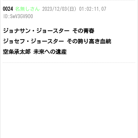
0024
名無しさん
2023/12/03(日) 01:02:11.07
ID:SwV3GV9O0
ジョナサン・ジョースター その青春
ジョセフ・ジョースター その誇り高き血統
空条承太郎 未来への遺産