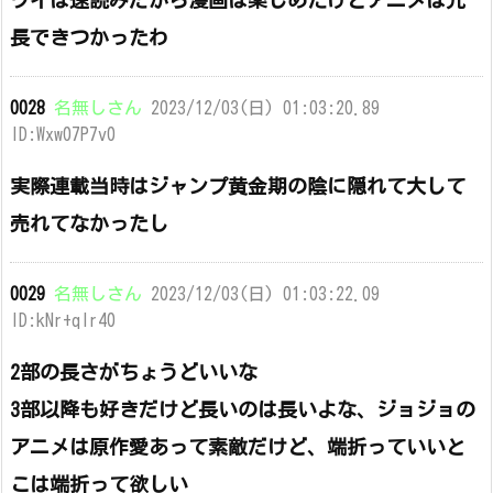
ワイは速読みだから漫画は楽しめたけどアニメは冗
長できつかったわ
0028
名無しさん
2023/12/03(日) 01:03:20.89
ID:Wxw07P7v0
実際連載当時はジャンプ黄金期の陰に隠れて大して
売れてなかったし
0029
名無しさん
2023/12/03(日) 01:03:22.09
ID:kNr+qlr40
2部の長さがちょうどいいな
3部以降も好きだけど長いのは長いよな、ジョジョの
アニメは原作愛あって素敵だけど、端折っていいと
こは端折って欲しい