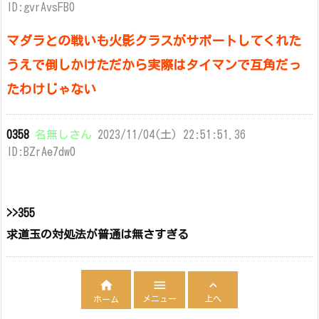
ID:gvrAvsFB0
マダラとの戦いも火影クラスがサポートしてくれた
うえで倒しかけただから実際はタイマンで互角だっ
たわけじゃない
0358
名無しさん
2023/11/04(土) 22:51:51.36
ID:BZrAe7dw0
>>355
求道玉の対処法が普通は無さすぎる



メニュー
上へ
ホーム