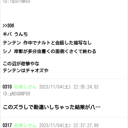
ID:IqcUTNKk0
>>306
キバ うんち
テンテン 作中でナルトと会話した描写なし
シノ 岸影が多分虫書くの面倒くさくて終わる
この辺が悲惨やな
テンテンはチャオズや
0310
名無しさん
2023/11/04(土) 22:35:24.02
ID:gNDQ8NP90
このズラしで勘違いしちゃった結果が八…
0317
名無しさん
2023/11/04(土) 22:37:27.60