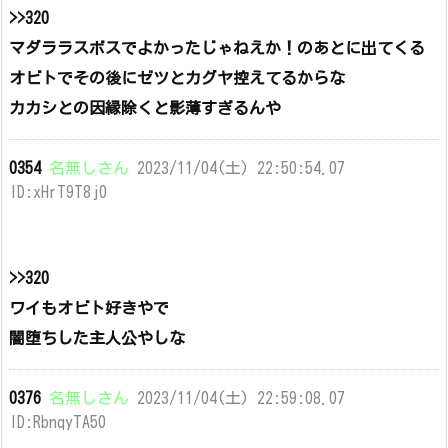
>>320
マダララスボスでよかったじゃねえか！のあとに出てくる
オビトでその後にゼツとカグヤ控えてるからな
カカシとの因縁除くと影薄すぎるんや
0354
名無しさん
2023/11/04(土) 22:50:54.07
ID:xHrT9T8j0
>>320
ワイもオビト好きやで
闇堕ちした主人公やしな
0376
名無しさん
2023/11/04(土) 22:59:08.07
ID:RbnqyTA50