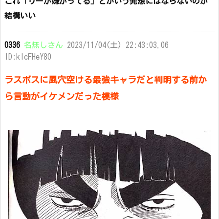
これ「リーが嫌がってる」とかいう発想にはならないのが
結構いい
0336
名無しさん
2023/11/04(土) 22:43:03.06
ID:kIcFHeY80
ラスボスに風穴空ける最強キャラだと判明する前か
ら言動がイケメンだった模様