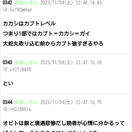
0342
名無しさん
2023/11/04(土) 22:46:14.83
ID:5oYVQmHad
カカシはカブトレベル
つまり1部ではカブト＝カカシ＝ガイ
大蛇丸取り込む前からカブト強すぎるやろ
0343
名無しさん
2023/11/04(土) 22:47:10.39
ID:xfOTj88X0
とい
0344
名無しさん
2023/11/04(土) 22:47:10.75
ID:+tOJ360Ia
オビトは割と境遇悲惨だし読者が心情に分かるって