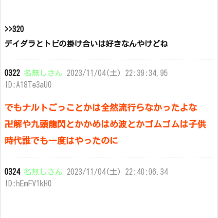
>>320
デイダラとトビの掛け合いは好きなんやけどね
0322
名無しさん
2023/11/04(土) 22:39:34.95
ID:A18Te3aU0
でもナルトごっことかは全然流行らなかったよな
卍解や九頭龍閃とかかめはめ波とかゴムゴムは子供
時代誰でも一度はやったのに
0324
名無しさん
2023/11/04(土) 22:40:06.34
ID:hEmFV1kH0