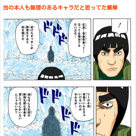
当の本人も無理のあるキャラだと思ってた模様