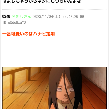
ばよしちゃうからネタにしづらいんよな
0346
名無しさん
2023/11/04(土) 22:47:26.99
ID:eOde8xuY0
一番可愛いのはハナビ定期