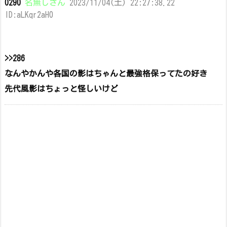
0290
名無しさん
2023/11/04(土) 22:27:38.22
ID:aLKqr2aH0
>>286
なんやかんや各国の影はちゃんと最強格保ってたの好き
先代風影はちょっと怪しいけど