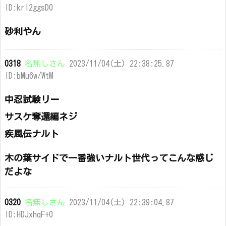
ID:krI2ggsD0
砂利やん
0318
名無しさん
2023/11/04(土) 22:38:25.87
ID:bMu6w/WtM
中忍試験リー
サスケ奪還編ネジ
疾風伝ナルト
木の葉サイドで一番強いナルト世代ってこんな感じ
だよな
0320
名無しさん
2023/11/04(土) 22:39:04.87
ID:HDJxhqF+0