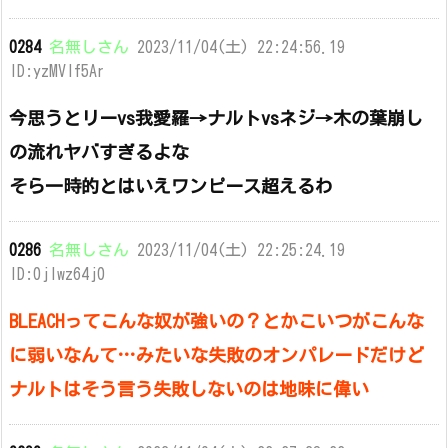
0284
名無しさん
2023/11/04(土) 22:24:56.19
ID:yzMVlf5Ar
今思うとリーvs我愛羅→ナルトvsネジ→木の葉崩し
の流れヤバすぎるよな
そら一時的とはいえワンピース超えるわ
0286
名無しさん
2023/11/04(土) 22:25:24.19
ID:0jIwz64j0
BLEACHってこんな奴が強いの？とかこいつがこんな
に弱いなんて…みたいな失敗のオンパレードだけど
ナルトはそう言う失敗しないのは地味に偉い