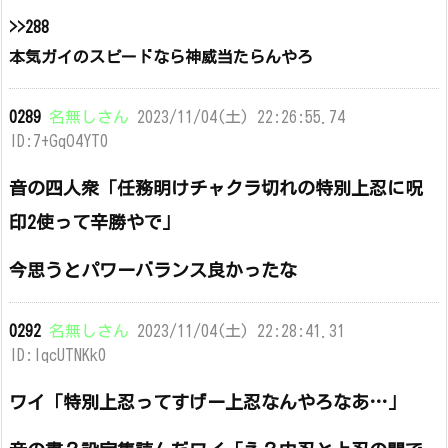
>>288
本気ガイのスピードなら神威当たらんやろ
0289
名無しさん
2023/11/04(土) 22:26:55.74
ID:7+GqO4YT0
音の四人衆「任務明けチャクラ切れの特別上忍に呪
印2使って辛勝やで」
今思うとパワーバランス良かったな
0292
名無しさん
2023/11/04(土) 22:28:41.31
ID:IqcUTNKk0
ワイ「特別上忍ってすげー上忍なんやろなあ…」