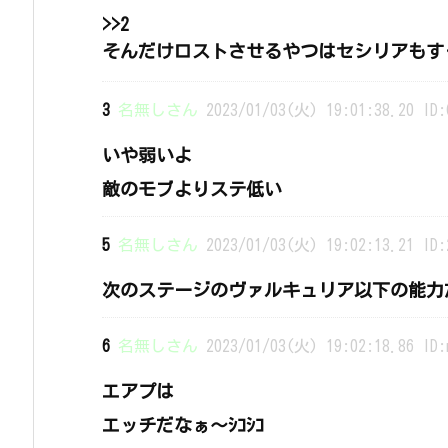
>>2
そんだけロストさせるやつはセシリアもす
3
名無しさん
2023/01/03(火) 19:01:38.20 ID:
いや弱いよ
敵のモブよりステ低い
5
名無しさん
2023/01/03(火) 19:02:13.21 ID:
次のステージのヴァルキュリア以下の能力
6
名無しさん
2023/01/03(火) 19:02:18.86 ID:
エアプは
エッチだなぁ～ｼｺｼｺ