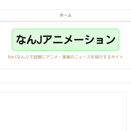
ホーム
なんJアニメーション
5ch(なんJ)で話題にアニメ・漫画のニュースを紹介するサイト