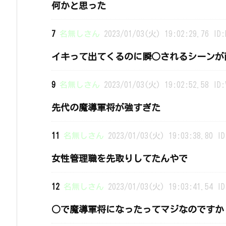
何かと思った
7
名無しさん
2023/01/03(火) 19:02:29.76 ID:
イキって出てくるのに瞬○されるシーンが
9
名無しさん
2023/01/03(火) 19:02:52.58 ID:
先代の魔導軍将が強すぎた
11
名無しさん
2023/01/03(火) 19:03:38.80 ID
女性管理職を先取りしてたんやで
12
名無しさん
2023/01/03(火) 19:03:41.54 ID
○で魔導軍将になったってマジなのですか