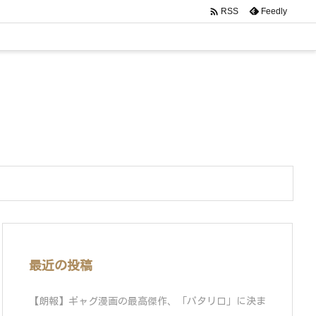

Feedly
RSS
最近の投稿
【朗報】ギャグ漫画の最高傑作、「パタリロ」に決ま