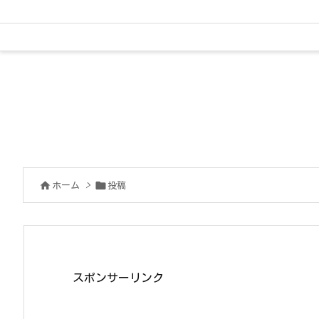


ホーム
>
投稿
スポンサーリンク