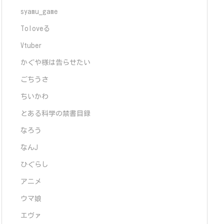
syamu_game
Toloveる
Vtuber
かぐや様は告らせたい
ごちうさ
ちいかわ
とある科学の禁書目録
なろう
なんJ
ひぐらし
アニメ
ウマ娘
エヴァ