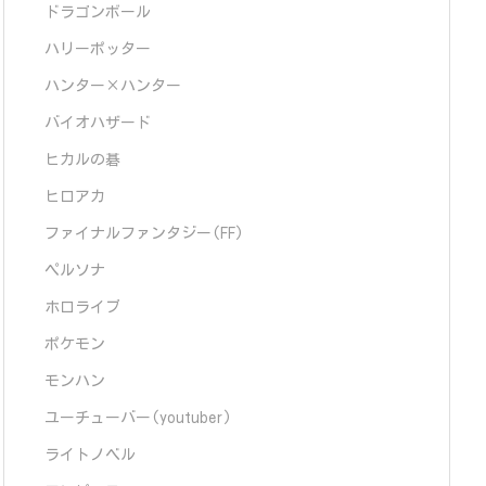
ドラゴンボール
ハリーポッター
ハンター×ハンター
バイオハザード
ヒカルの碁
ヒロアカ
ファイナルファンタジー(FF)
ペルソナ
ホロライブ
ポケモン
モンハン
ユーチューバー(youtuber)
ライトノベル