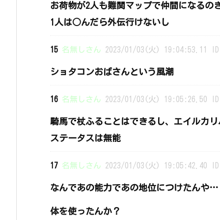
お荷物が2人も難関マップで仲間になるの
1人は○んだら外伝行けないし
15
名無しさん
2023/01/03(火) 19:04:53.11 ID
ショタコンおばさんという風潮
16
名無しさん
2023/01/03(火) 19:05:26.50 ID
騎馬で杖ふることはできるし、エイルカリ
ステータスは無能
17
名無しさん
2023/01/03(火) 19:05:42.40 ID
なんであの能力であの地位につけたんや…
体を使ったんか？