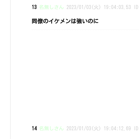
13
名無しさん
2023/01/03(火) 19:04:03.53 ID
同僚のイケメンは強いのに
14
名無しさん
2023/01/03(火) 19:04:12.69 ID