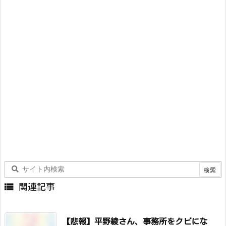

関連記事
【悲報】平野綾さん、事務所をクビにな