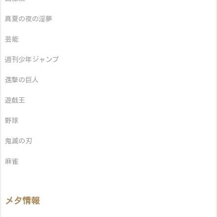
真夏の夜の淫夢
芸能
週刊少年ジャンプ
進撃の巨人
遊戯王
野球
鬼滅の刃
麻雀
メタ情報