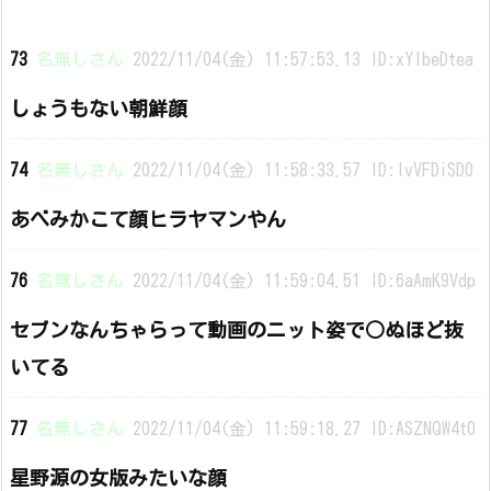
73
名無しさん
2022/11/04(金) 11:57:53.13 ID:xYIbeDtea
しょうもない朝鮮顔
74
名無しさん
2022/11/04(金) 11:58:33.57 ID:IvVFDiSD0
あべみかこて顔ヒラヤマンやん
76
名無しさん
2022/11/04(金) 11:59:04.51 ID:6aAmK9Vdp
セブンなんちゃらって動画のニット姿で○ぬほど抜
いてる
77
名無しさん
2022/11/04(金) 11:59:18.27 ID:ASZNQW4t0
星野源の女版みたいな顔