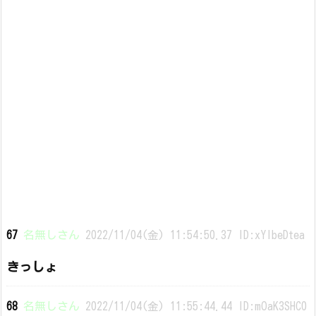
67
名無しさん
2022/11/04(金) 11:54:50.37 ID:xYIbeDtea
きっしょ
68
名無しさん
2022/11/04(金) 11:55:44.44 ID:mOaK3SHC0