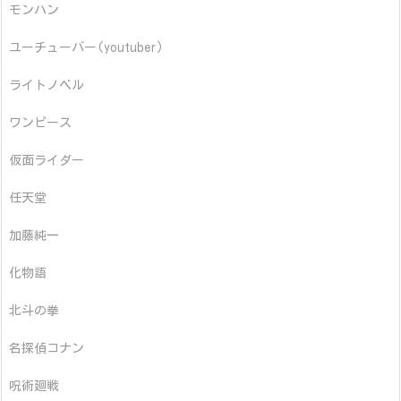
モンハン
ユーチューバー(youtuber)
ライトノベル
ワンピース
仮面ライダー
任天堂
加藤純一
化物語
北斗の拳
名探偵コナン
呪術廻戦