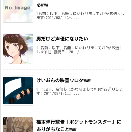
るwww
1名前：以下、名無しにかわりましてVIPがお送りし
ます:2011/08/11(木 ...
男だけど声優になりたい
1 名前：以下、名無しにかわりましてVIPがお送り
します[] 投稿日：2011/ ...
けいおんの映画ワロタwww
1 ：以下、名無しにかわりましてVIPがお送りしま
す：2011/08/13(土) ...
福本伸行監修「ポケットモンスター」に
ありがちなことwww