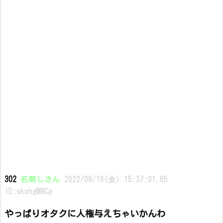
302
名無しさん
2022/09/16(金) 15:37:01.65
ID:skohgMNCp
やっぱりオタクに人権与えちゃいかんわ