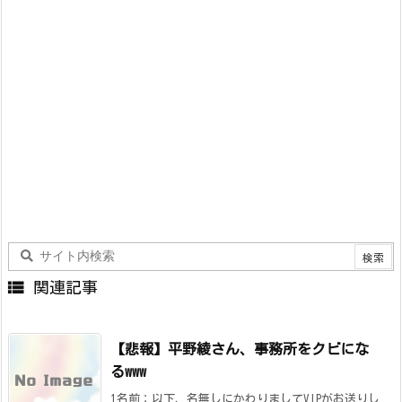

関連記事
【悲報】平野綾さん、事務所をクビにな
るwww
1名前：以下、名無しにかわりましてVIPがお送りし