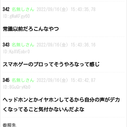
342
名無しさん
2022/09/16(金) 15:43:35.78
ID:gWaKFgy60
常識以前だろこんなやつ
343
名無しさん
2022/09/16(金) 15:43:36.16
ID:KpXVEobr0
スマホゲーのプロってそうやろなって感じ
345
名無しさん
2022/09/16(金) 15:43:42.87
ID:8GuQryKb0
ヘッドホンとかイヤホンしてるから自分の声がデカ
くなってること気付かないんだよな
参照先