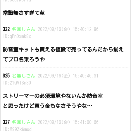
常識無さすぎて草
322
名無しさん
2022/09/16(金) 15:40:12.86
ID:qPnDxmk8x
防音室キットも買える値段で売ってるんだから揃え
てプロ名乗ろうや
325
名無しさん
2022/09/16(金) 15:40:46.31
ID:21QVISn30
ストリーマーの必須環境やないんか防音室
と思ったけど買う金もなさそうやな…
327
名無しさん
2022/09/16(金) 15:41:00.66
ID:M99ZkWmqd