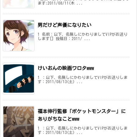
ます:2011/08/11(木 ...
男だけど声優になりたい
1 名前：以下、名無しにかわりましてVIPがお送り
します[] 投稿日：2011/ ...
けいおんの映画ワロタwww
1 ：以下、名無しにかわりましてVIPがお送りしま
す：2011/08/13(土) ...
福本伸行監修「ポケットモンスター」に
ありがちなことwww
1 ：以下、名無しにかわりましてVIPがお送りしま
す：2011/08/13(土) ...