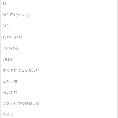
IT
NARUTO(ナルト)
SAO
syamu_game
Toloveる
Vtuber
かぐや様は告らせたい
ごちうさ
ちいかわ
とある科学の禁書目録
なろう