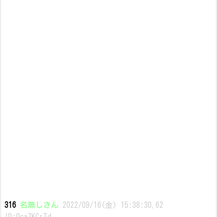
316
名無しさん
2022/09/16(金) 15:38:30.62
ID:0ca7KCrTd