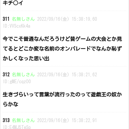
キチ○イ
311
名無しさん
2022/09/16(金) 15:38:19.60
ID:VVScxKk4a
今でこそ普通なんだろうけど昔ゲームの大会とか見
てるとどこか変な名前のオンパレードでなんか恥ず
かしくなった思い出
312
名無しさん
2022/09/16(金) 15:38:21.62
ID:gME/cqzO0
生きづらいって言葉が流行ったのって遊戯王の奴か
らかな
313
名無しさん
2022/09/16(金) 15:38:22.91
ID:E4MJ5TeSp