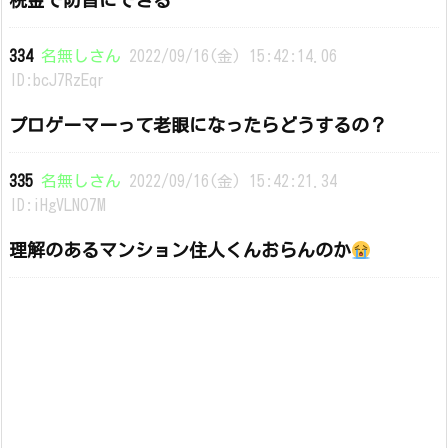
税金で防音にできる
334
名無しさん
2022/09/16(金) 15:42:14.06
ID:bcJ7RzEqr
プロゲーマーって老眼になったらどうするの？
335
名無しさん
2022/09/16(金) 15:42:21.34
ID:iHgVLNO7M
理解のあるマンション住人くんおらんのか