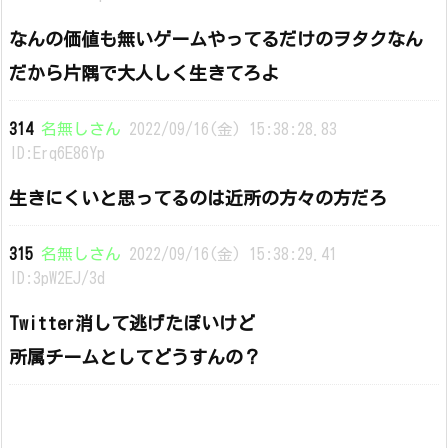
なんの価値も無いゲームやってるだけのヲタクなん
だから片隅で大人しく生きてろよ
314
名無しさん
2022/09/16(金) 15:38:28.83
ID:Erq6E86Yp
生きにくいと思ってるのは近所の方々の方だろ
315
名無しさん
2022/09/16(金) 15:38:29.41
ID:3pW2EJ/3d
Twitter消して逃げたぽいけど
所属チームとしてどうすんの？