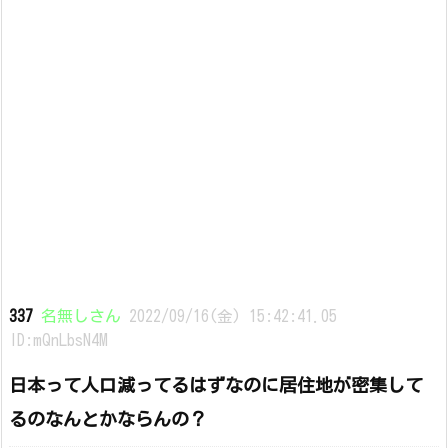
337
名無しさん
2022/09/16(金) 15:42:41.05
ID:mQnLbsN4M
日本って人口減ってるはずなのに居住地が密集して
るのなんとかならんの？