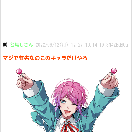
60
名無しさん
2022/09/12(月) 12:27:16.14 ID:SN4ZBdB0a
マジで有名なのこのキャラだけやろ