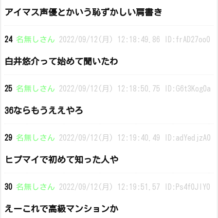
アイマス声優とかいう恥ずかしい肩書き
24
名無しさん
2022/09/12(月) 12:18:49.86 ID:frAD27oo0
白井悠介って始めて聞いたわ
25
名無しさん
2022/09/12(月) 12:18:50.75 ID:G6t3Kog0a
36ならもうええやろ
29
名無しさん
2022/09/12(月) 12:19:40.49 ID:adYedjzA0
ヒプマイで初めて知った人や
30
名無しさん
2022/09/12(月) 12:19:51.57 ID:Ps4f0JlY0
えーこれで高級マンションか