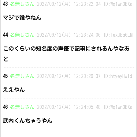
43
名無しさん
2022/09/12(月) 12:23:22.04 ID:Wq1wn3BXa
マジで誰やねん
44
名無しさん
2022/09/12(月) 12:23:24.06 ID:lexJBq6LM
このくらいの知名度の声優で記事にされるんやなあ
と
45
名無しさん
2022/09/12(月) 12:23:29.37 ID:htyeyHwld
ええやん
46
名無しさん
2022/09/12(月) 12:24:05.48 ID:Wq1wn3BXa
武内くんちゃうやん