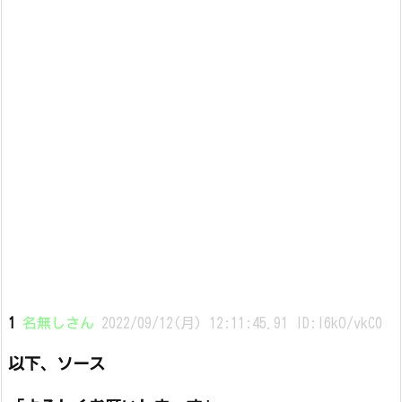
1
名無しさん
2022/09/12(月) 12:11:45.91 ID:I6kO/vkC0
以下、ソース