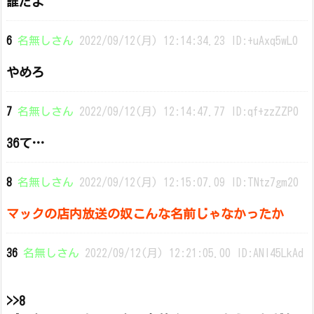
誰だよ
6
名無しさん
2022/09/12(月) 12:14:34.23 ID:+uAxq5wL0
やめろ
7
名無しさん
2022/09/12(月) 12:14:47.77 ID:qf+zzZZP0
36て…
8
名無しさん
2022/09/12(月) 12:15:07.09 ID:TNtz7gm20
マックの店内放送の奴こんな名前じゃなかったか
36
名無しさん
2022/09/12(月) 12:21:05.00 ID:ANl45LkAd
>>8