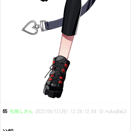
65
名無しさん
2022/09/12(月) 12:28:12.64 ID:+uAxq5wL0