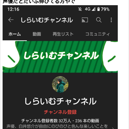
声優だとだいぶ伸びてる方やで