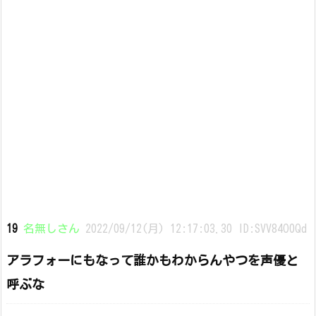
19
名無しさん
2022/09/12(月) 12:17:03.30 ID:SVV84O0Qd
アラフォーにもなって誰かもわからんやつを声優と
呼ぶな