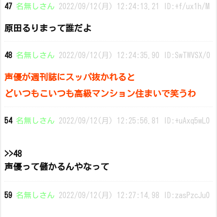
47
名無しさん
2022/09/12(月) 12:24:13.21 ID:+f/ux1h/M
原田るりまって誰だよ
48
名無しさん
2022/09/12(月) 12:24:35.90 ID:SwTWVSX/0
声優が週刊誌にスッパ抜かれると
どいつもこいつも高級マンション住まいで笑うわ
54
名無しさん
2022/09/12(月) 12:25:56.81 ID:+uAxq5wL0
>>48
声優って儲かるんやなって
59
名無しさん
2022/09/12(月) 12:27:14.98 ID:zasPzcJu0