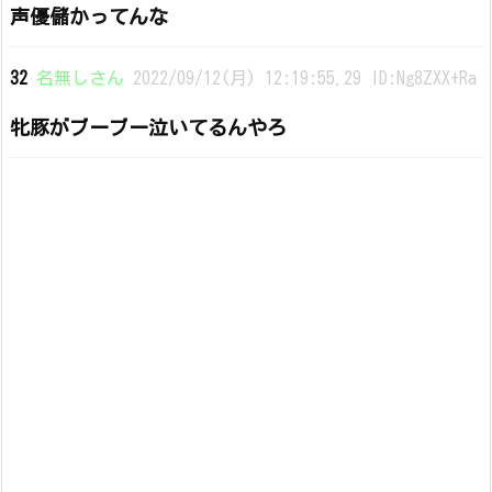
声優儲かってんな
32
名無しさん
2022/09/12(月) 12:19:55.29 ID:Ng8ZXX+Ra
牝豚がブーブー泣いてるんやろ