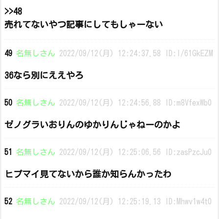
>>48
売れてないやつ記事にしてもしゃーない
49
名無しさん
2022/09/12(月) 12:24:37.58 ID:I/61GkEZM
36なら別にええやろ
50
名無しさん
2022/09/12(月) 12:24:56.88 ID:m8VfexWb0
ゼノグラいおりんのゆかりんじゃねーのかよ
51
名無しさん
2022/09/12(月) 12:25:06.56 ID:zasPzcJu0
ヒプマイ見てないから誰か知らんかったわ
52
名無しさん
2022/09/12(月) 12:25:19.13 ID:Mhwv1w4t0