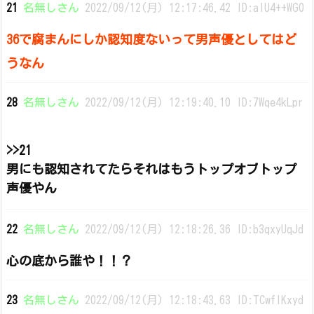
21
名無しさん
2022/09/12(月) 12:17:46.42 ID:alU4++WG0
36で腐まんにしか認知度ないって男声優としてはど
うなん
28
名無しさん
2022/09/12(月) 12:19:40.10 ID:7Wqe4kLpr
>>21
男にも認知されてたらそれはもうトップオブトップ
声優やん
22
名無しさん
2022/09/12(月) 12:18:26.36 ID:b3qxyUqJd
心の底から誰や！！？
23
名無しさん
2022/09/12(月) 12:18:43.63 ID:TCwfIKxyd