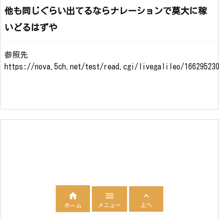
他も同じぐらい出てるならナレーションで莫大に稼
いどるはずや
参照先
https://nova.5ch.net/test/read.cgi/livegalileo/16629523



メニュー
上へ
ホーム