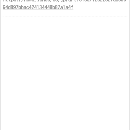
94d897bbac424134448b87a1a4f