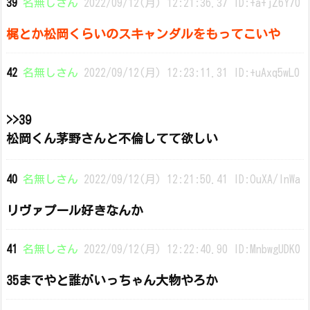
39
名無しさん
2022/09/12(月) 12:21:36.37 ID:+a+jZ6Y70
梶とか松岡くらいのスキャンダルをもってこいや
42
名無しさん
2022/09/12(月) 12:23:11.31 ID:+uAxq5wL0
>>39
松岡くん茅野さんと不倫してて欲しい
40
名無しさん
2022/09/12(月) 12:21:50.41 ID:OuXA/lnWa
リヴァプール好きなんか
41
名無しさん
2022/09/12(月) 12:22:40.90 ID:MnbwgUDK0
35までやと誰がいっちゃん大物やろか