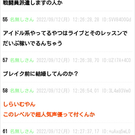
戦闘員派遣しますの人か
55
名無しさん
2022/09/12(月) 12:26:28.28 ID:SVV84O0Qd
アイドル系やってるやつはライブとそのレッスンで
だいぶ稼いでるんちゃう
57
名無しさん
2022/09/12(月) 12:26:38.70 ID:UZl7A+4C0
ブレイク前に結婚してんのか？
58
名無しさん
2022/09/12(月) 12:26:54.01 ID:3L4a93Vm0
しらいむやん
このレベルで超人気声優って付くんか
61
名無しさん
2022/09/12(月) 12:27:37.17 ID:+uAxq5wL0