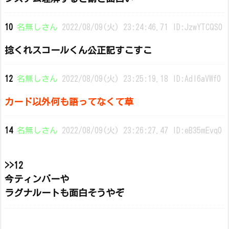
10
名無しさん
2022/08/09(火) 23:24:46.71 ID:JzwYTCQS0
捻くれスコールくん公正記すこすこ
12
名無しさん
2022/08/09(火) 23:25:19.18 ID:AdI6aVWf0
カード以外何も語ってなくて草
14
名無しさん
2022/08/09(火) 23:26:27.47 ID:eB35mEvq0
>>12
今ティンバーや
ラグナルートも面白そうやぞ