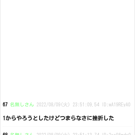
67
名無しさん
2022/08/09(火) 23:51:09.54 ID:wA19REyA0
1からやろうとしたけどつまらなさに挫折した