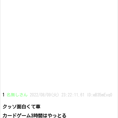
1
名無しさん
2022/08/09(火) 23:22:11.61 ID:eB35mEvq0
クッソ面白くて草
カードゲーム3時間はやっとる