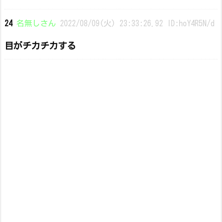
24
名無しさん
2022/08/09(火) 23:33:26.92 ID:hoY4R5N/d
目がチカチカする