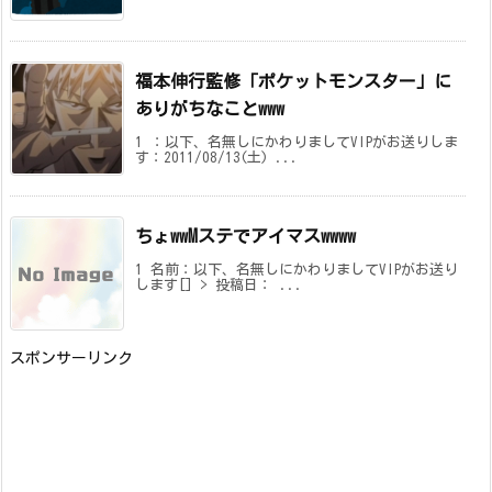
福本伸行監修「ポケットモンスター」に
ありがちなことwww
1 ：以下、名無しにかわりましてVIPがお送りしま
す：2011/08/13(土) ...
ちょwwMステでアイマスwwww
1 名前：以下、名無しにかわりましてVIPがお送り
します[] > 投稿日： ...
スポンサーリンク