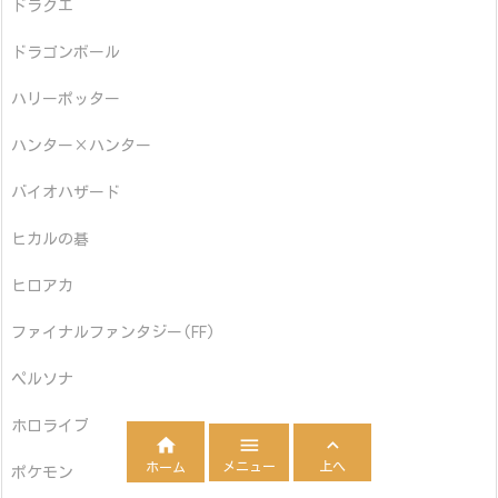
ドラクエ
ドラゴンボール
ハリーポッター
ハンター×ハンター
バイオハザード
ヒカルの碁
ヒロアカ
ファイナルファンタジー(FF)
ペルソナ
ホロライブ



メニュー
上へ
ホーム
ポケモン