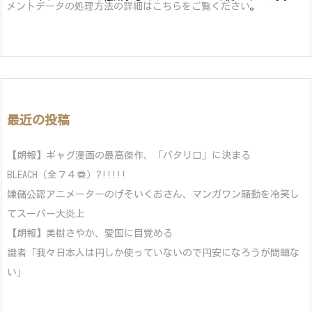
メントデータの処理方法の詳細はこちらをご覧ください
。
最近の投稿
【朗報】ギャグ漫画の最高傑作、「パタリロ」に決まる
BLEACH（全７４巻）?!!!!!
嫌儲公認アニメーターのげそいくおさん、マンガワン騒動を冷笑し
てスーパー大炎上
【朗報】美樹さやか、愛国に目覚める
識者「我々日本人は円しか使っていないので円安になろうが問題な
い」