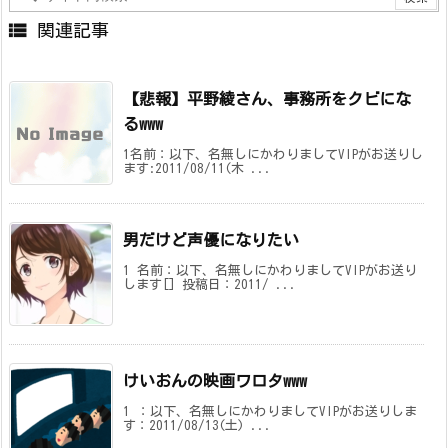

関連記事
【悲報】平野綾さん、事務所をクビにな
るwww
1名前：以下、名無しにかわりましてVIPがお送りし
ます:2011/08/11(木 ...
男だけど声優になりたい
1 名前：以下、名無しにかわりましてVIPがお送り
します[] 投稿日：2011/ ...
けいおんの映画ワロタwww
1 ：以下、名無しにかわりましてVIPがお送りしま
す：2011/08/13(土) ...