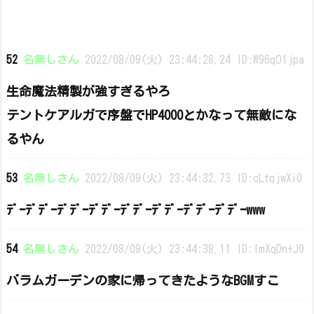
52
名無しさん
2022/08/09(火) 23:44:28.24 ID:W96qO1jpa
生命魔法精製が強すぎるやろ
テントケアルガで序盤でHP4000とかなって無敵にな
るやん
53
名無しさん
2022/08/09(火) 23:44:32.73 ID:cLtqjwXi0
ﾃﾞｰﾃﾞﾃﾞｰﾃﾞﾃﾞｰﾃﾞﾃﾞｰﾃﾞﾃﾞｰﾃﾞﾃﾞｰﾃﾞﾃﾞｰﾃﾞﾃﾞｰwww
54
名無しさん
2022/08/09(火) 23:44:38.11 ID:lmXqDn+J0
バラムガーデンの家に帰ってきたようなBGMすこ