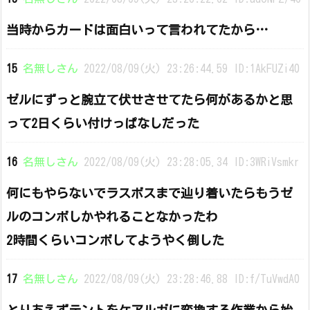
当時からカードは面白いって言われてたから…
15
名無しさん
2022/08/09(火) 23:26:44.59 ID:1AkFUZi40
ゼルにずっと腕立て伏せさせてたら何があるかと思
って2日くらい付けっぱなしだった
16
名無しさん
2022/08/09(火) 23:28:05.34 ID:3WRiVsmkr
何にもやらないでラスボスまで辿り着いたらもうゼ
ルのコンボしかやれることなかったわ
2時間くらいコンボしてようやく倒した
17
名無しさん
2022/08/09(火) 23:28:46.88 ID:f/TuVwdA0