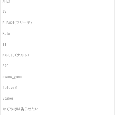
APEX
AV
BLEACH(ブリーチ)
Fate
IT
NARUTO(ナルト)
SAO
syamu_game
Toloveる
Vtuber
かぐや様は告らせたい