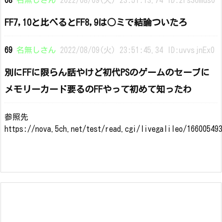
68
名無しさん
2022/08/09(火) 23:51:13.74 ID:2rsS6mds0
FF7,10と比べるとFF8,9は○ミで結論ついたろ
69
名無しさん
2022/08/09(火) 23:51:45.34 ID:uvvsjnEx0
別にFFに限らん話やけど初代PSのゲームのセーブに
メモリーカード要るのFFやって初めて知ったわ
参照先
https://nova.5ch.net/test/read.cgi/livegalileo/16600549