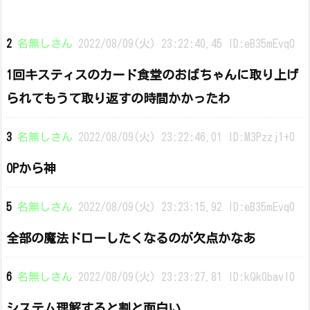
2
名無しさん
2022/08/09(火) 23:22:40.45 ID:eB35mEvq0
1回キスティスのカード食堂のおばちゃんに取り上げ
られてもうて取り返すの時間かかったわ
3
名無しさん
2022/08/09(火) 23:22:46.01 ID:M3Pzzj1+0
OPから神
5
名無しさん
2022/08/09(火) 23:23:15.92 ID:eB35mEvq0
全部の魔法ドローしたくなるのが欠点かなあ
6
名無しさん
2022/08/09(火) 23:23:27.81 ID:kQk0bavI0
システム理解すると割と面白い