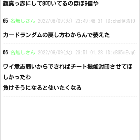
顔真っ赤にして8叩いてるのほぼ9信や
65
名無しさん
2022/08/09(火) 23:49:48.31 ID:choHA3Nt0
カードランダムの戻し方わからんで萎えた
66
名無しさん
2022/08/09(火) 23:51:01.28 ID:eB35mEvq0
ワイ意志弱いからできればチート機能封印させてほ
しかったわ
負けそうになると使いたくなる