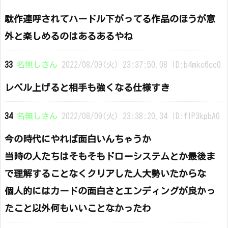
駄作連呼されてハードル下がってる作品のほうが意
外と楽しめるのはあるあるやね
33
名無しさん
2022/08/09(火) 23:37:50.08 ID:b4mkc6cc0
レベル上げると相手も強くなる仕様すき
34
名無しさん
2022/08/09(火) 23:38:20.34 ID:fIP3kpbA0
今の時代にやれば面白いんちゃうか
当時の人たちはそもそもドローシステムとか最後ま
で理解することなくクリアした人大勢いたからな
個人的にはカードの面白さとエンディングが良かっ
たこと以外何もいいことなかったわ