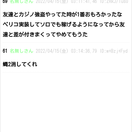
59
名無しさん
2022/04/15(金) 03:11:41.46 ID:ZRkJ/Tus0
友達とカジノ強盗やってた時が1番おもろかったな
ペリコ実装してソロでも稼げるようになってから友
達と差が付きまくってやめてもうた
61
名無しさん
2022/04/15(金) 03:14:36.79 ID:w+Bzj+Fyd
蝿2消してくれ