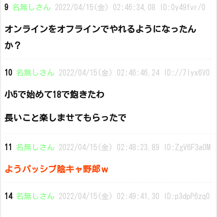
9
名無しさん
2022/04/15(金) 02:46:34.08 ID:0y49fvr/0
オンラインをオフラインでやれるようになったん
か？
10
名無しさん
2022/04/15(金) 02:46:46.24 ID://7Iyx6V0
小5で始めて18で飽きたわ
長いこと楽しませてもらったで
11
名無しさん
2022/04/15(金) 02:48:23.89 ID:ZgV6F3a0M
ようパッシブ陰キャ野郎ｗ
14
名無しさん
2022/04/15(金) 02:49:41.30 ID:p3dpP6zq0