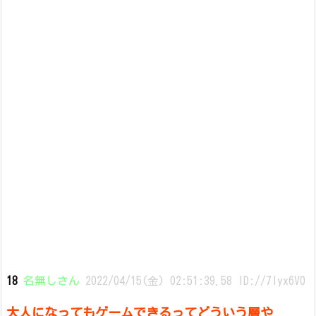
18
名無しさん
2022/04/15(金) 02:51:39.58 ID://7Iyx6V0
大人になってもゲームできるってどういう層や