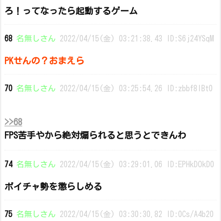
ろ！ってなったら起動するゲーム
68
名無しさん
2022/04/15(金) 03:21:38.43 ID:S6j24YSqM
PKせんの？おまえら
70
名無しさん
2022/04/15(金) 03:25:54.26 ID:zbbf8lBt0
>>68
FPS苦手やから絶対煽られると思うとできんわ
74
名無しさん
2022/04/15(金) 03:29:01.06 ID:EPHkDOkD0
ボイチャ勢を懲らしめる
75
名無しさん
2022/04/15(金) 03:30:30.82 ID:0Cs/A4b20