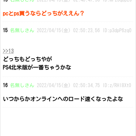
pcとps買うならどっちがええん？
15
名無しさん
2022/04/15(金) 02:50:23.56 ID:p3dpP6zq0
>>13
どっちもどっちやが
PS4北米版が一番ちゃうかな
16
名無しさん
2022/04/15(金) 02:50:34.75 ID:z/RHl8Xt0
いつからかオンラインへのロード速くなったよな