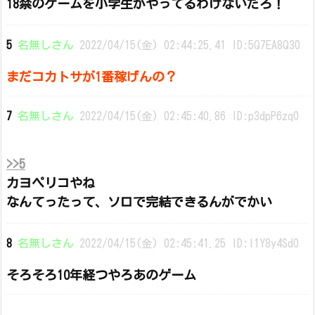
18禁のゲームを小学生がやってるわけないだろ！
5
名無しさん
2022/04/15(金) 02:44:25.41 ID:5Q7EA8Q30
まだコカトサが1番稼げんの？
7
名無しさん
2022/04/15(金) 02:45:40.86 ID:p3dpP6zq0
>>5
カヨペリコやね
なんてったって、ソロで完結できるんがでかい
8
名無しさん
2022/04/15(金) 02:45:41.25 ID:l1Y8y4Sd0
そろそろ10年経つやろあのゲーム