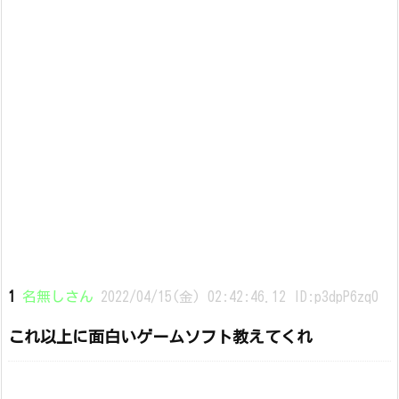
1
名無しさん
2022/04/15(金) 02:42:46.12 ID:p3dpP6zq0
これ以上に面白いゲームソフト教えてくれ