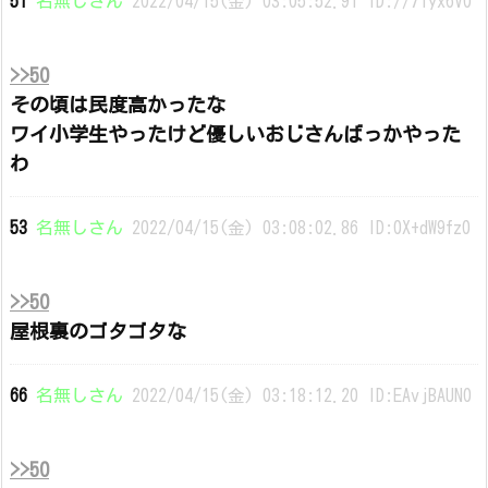
51
名無しさん
2022/04/15(金) 03:05:52.91 ID://7Iyx6V0
>>50
その頃は民度高かったな
ワイ小学生やったけど優しいおじさんばっかやった
わ
53
名無しさん
2022/04/15(金) 03:08:02.86 ID:0X+dW9fz0
>>50
屋根裏のゴタゴタな
66
名無しさん
2022/04/15(金) 03:18:12.20 ID:EAvjBAUN0
>>50