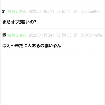
31
名無しさん
2022/04/15(金) 02:57:10.62 ID:gjSad9hF0
まだオプ2強いの?
35
名無しさん
2022/04/15(金) 02:58:08.25 ID:OX6N/yaMa
はえ〜未だに人おるの凄いやん