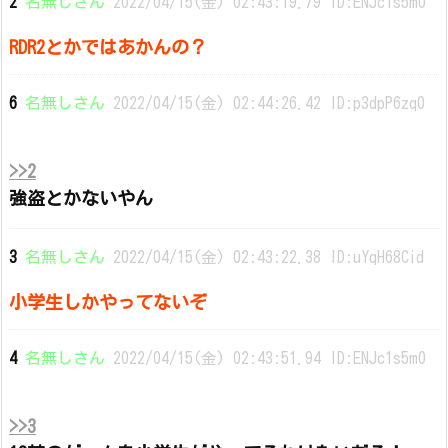
2
名無しさん
2022/04/15(金) 02:43:19.79 ID:ENJc1s5m0
RDR2とかではあかんの？
6
名無しさん
2022/04/15(金) 02:44:26.42 ID:p3dpP6zq0
>>2
強盗とかないやん
3
名無しさん
2022/04/15(金) 02:43:22.38 ID:uYqH68Cid
小学生しかやってないぞ
4
名無しさん
2022/04/15(金) 02:43:51.94 ID:ENJc1s5m0
>>3