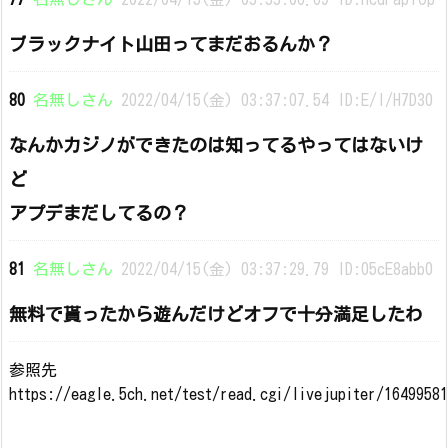
ブラックナイト山田ってまだおるんか？
80
名無しさん
2022/04/15(金) 03:37:07.54 ID:E/l/H7D30
なんかカジノができたのは知ってるやってはないけ
ど
アプデまだしてるの？
81
名無しさん
2022/04/15(金) 03:37:29.79 ID:05cE8abb0
無料で貰ったから遊んだけどオフで十分満足したわ
参照先
https://eagle.5ch.net/test/read.cgi/livejupiter/1649958