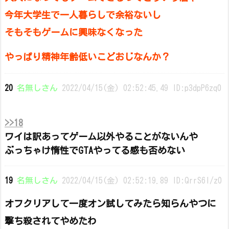
今年大学生で一人暮らしで余裕ないし
そもそもゲームに興味なくなった
やっぱり精神年齢低いこどおじなんか？
20
名無しさん
2022/04/15(金) 02:52:45.49 ID:p3dpP6zq0
>>18
ワイは訳あってゲーム以外やることがないんや
ぶっちゃけ惰性でGTAやってる感も否めない
19
名無しさん
2022/04/15(金) 02:52:19.89 ID:QrrS6I/z0
オフクリアして一度オン試してみたら知らんやつに
撃ち殺されてやめたわ