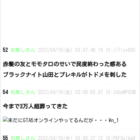
52
名無しさん
2022/04/15(金) 03:07:48.19 ID://7Iyx6V0
赤髪の友とモモタロのせいで民度終わった感ある
ブラックナイト山田とプレキルがトドメを刺した
54
名無しさん
2022/04/15(金) 03:08:50.97 ID:lUUaWP0SM
今まで3万人超葬ってきた
55
名無しさん
2022/04/15(金) 03:09:37.73 ID:PKF3oIAq0