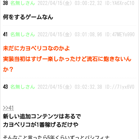
38
名無しさん
2022/04/15(金) 03:00:22.32 ID:YA6XroC10
何をするゲームなん
41
名無しさん
2022/04/15(金) 03:01:08.96 ID:47MEYo990
未だにカヨペリコなのかよ
実装当初はすげー楽しかったけど流石に飽きないん
か？
43
名無しさん
2022/04/15(金) 03:02:32.38 ID://7Iyx6V0
>>41
新しい追加コンテンツはあるで
カヨペリコが1番稼げるだけや
そんなこと言ったら5年くらいずっとパシフィナ