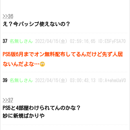
>>36
え？今パッシブ使えないの？
37
名無しさん
2022/04/15(金) 02:59:16.65 ID:E5FyFSA70
PS5版6月までオン無料配布してるんだけど先ず人居
ないんだよな…
39
名無しさん
2022/04/15(金) 03:00:43.13 ID:A+ehmUaV0
>>37
PS5と4部屋わけられてんのかな？
妙に新規ばかりや