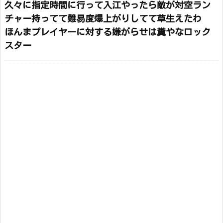
久々に指定時間に行って入江やったら敵が対空ラン
チャー持ってて難易度爆上がりしてて草生えたわ
ほんまプレイヤーに対する嫌がらせは糞やなロック
スター