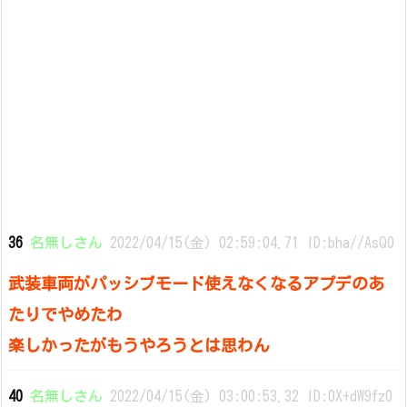
36
名無しさん
2022/04/15(金) 02:59:04.71 ID:bha//AsQ0
武装車両がパッシブモード使えなくなるアプデのあ
たりでやめたわ
楽しかったがもうやろうとは思わん
40
名無しさん
2022/04/15(金) 03:00:53.32 ID:0X+dW9fz0