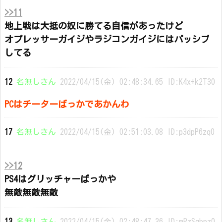
>>11
地上戦は大抵の奴に勝てる自信があったけど
オプレッサーガイジやラジコンガイジにはパッシブ
してる
12
名無しさん
2022/04/15(金) 02:48:34.65 ID:K4x+k2T30
PCはチーターばっかであかんわ
17
名無しさん
2022/04/15(金) 02:51:03.08 ID:p3dpP6zq0
>>12
PS4はグリッチャーばっかや
無敵無敵無敵
13
名無しさん
2022/04/15(金) 02:48:47.36 ID:mPzSqbpz0