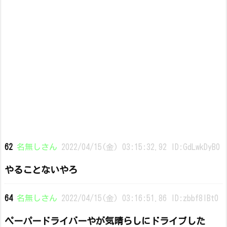
62
名無しさん
2022/04/15(金) 03:15:32.92 ID:GdLwkDyB0
やることないやろ
64
名無しさん
2022/04/15(金) 03:16:51.86 ID:zbbf8lBt0
ペーパードライバーやが気晴らしにドライブした