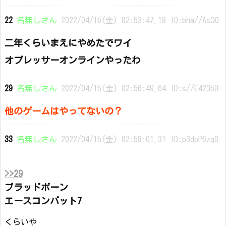
22
名無しさん
2022/04/15(金) 02:53:47.19 ID:bha//AsQ0
二年くらいまえにやめたでワイ
オプレッサーオンラインやったわ
29
名無しさん
2022/04/15(金) 02:56:49.64 ID:s//E42350
他のゲームはやってないの？
33
名無しさん
2022/04/15(金) 02:58:01.31 ID:p3dpP6zq0
>>29
ブラッドボーン
エースコンバット7
くらいや