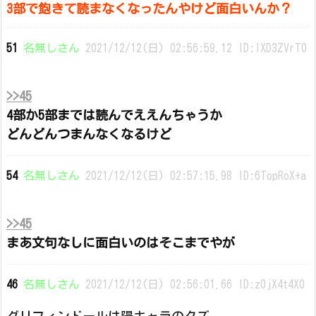
3部で飽きて読まなくなったんやけど面白いんか？
51
名無しさん
2021/12/12(日) 02:56:59.12 ID:IXD3ZVrT0
>>45
4部か5部までは読んでええんちゃうか
どんどんつまんなくなるけど
54
名無しさん
2021/12/12(日) 02:57:15.98 ID:6TopRoX+a
>>45
まあ文句なしに面白いのはそこまでやが
46
名無しさん
2021/12/12(日) 02:56:01.66 ID:z0jX4t4X0