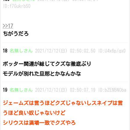
ID:f7GukrbS0
>>17
ちがうだろ
18
名無しさん
2021/12/12(日) 02:50:02.50 ID:U4x6p/qx0
ポッター関連が総じてクズな徹底ぶり
モデルが別れた旦那とかなんかな
19
名無しさん
2021/12/12(日) 02:50:07.19 ID:bZEN5NOba
ジェームズは言うほどクズじゃないしスネイプは言
うほど良い奴じゃないけど
シリウスは満場一致でクズやろ