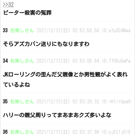
>>32
ピーター殺害の冤罪
33
名無しさん
2021/12/12(日) 02:52:59.50 ID:a1pXD4Nwa
そらアズカバン送りにもなりますわ
34
名無しさん
2021/12/12(日) 02:53:05.94 ID:TfVDu5wPa
JKローリングの歪んだ父親像とか男性観がよく表れ
ているよね
35
名無しさん
2021/12/12(日) 02:53:20.32 ID:+H1/+Spm0
ハリーの親父周りってまあまあクズ多いよな
36
名無しさん
2021/12/12(日) 02:53:37.96 ID:ujEC1jDI0