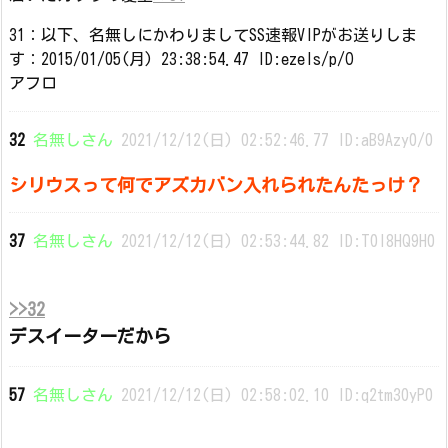
31：以下、名無しにかわりましてSS速報VIPがお送りしま
す：2015/01/05(月) 23:38:54.47 ID:ezeIs/p/O
アフロ
32
名無しさん
2021/12/12(日) 02:52:46.77 ID:aB9Azy0/0
シリウスって何でアズカバン入れられたんたっけ？
37
名無しさん
2021/12/12(日) 02:53:44.82 ID:T0l8HQ9H0
>>32
デスイーターだから
57
名無しさん
2021/12/12(日) 02:58:02.10 ID:q2tm30yP0