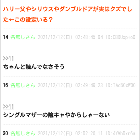
ハリー父やシリウスやダンブルドアが実はクズでし
た←この設定いる？
14
名無しさん
2021/12/12(日) 02:48:45.94 ID:CBDUxp+o0
>>11
ちゃんと読んでなさそう
16
名無しさん
2021/12/12(日) 02:49:49.23 ID:TAd50xW00
>>11
シングルマザーの陰キャやからしゃーない
30
名無しさん
2021/12/12(日) 02:52:26.11 ID:4YVh5xr6a