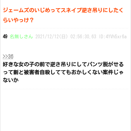
ジェームズのいじめってスネイプ逆さ吊りにしたく
らいやっけ？
49
名無しさん
2021/12/12(日) 02:56:30.63 ID:4YVh5xr6a
>>36
好きな女の子の前で逆さ吊りにしてパンツ脱がせる
って割と被害者自殺しててもおかしくない案件じゃ
ないか