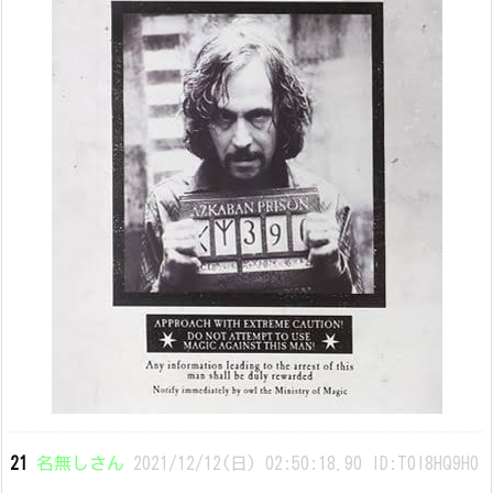
21
名無しさん
2021/12/12(日) 02:50:18.90 ID:T0l8HQ9H0