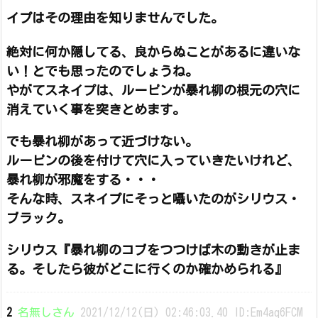
イプはその理由を知りませんでした。
絶対に何か隠してる、良からぬことがあるに違いな
い！とでも思ったのでしょうね。
やがてスネイプは、ルーピンが暴れ柳の根元の穴に
消えていく事を突きとめます。
でも暴れ柳があって近づけない。
ルーピンの後を付けて穴に入っていきたいけれど、
暴れ柳が邪魔をする・・・
そんな時、スネイプにそっと囁いたのがシリウス・
ブラック。
シリウス『暴れ柳のコブをつつけば木の動きが止ま
る。そしたら彼がどこに行くのか確かめられる』
2
名無しさん
2021/12/12(日) 02:46:03.40 ID:Em4aq6FCM