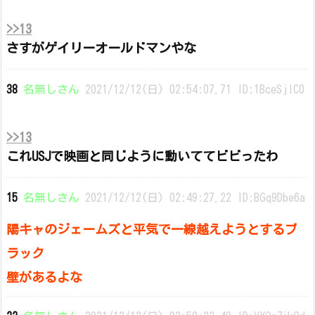
>>13
さすがゲイリーオールドマンやな
38
名無しさん
2021/12/12(日) 02:54:07.71 ID:1BceSjIC0
>>13
これUSJで映画と同じように動いててビビったわ
15
名無しさん
2021/12/12(日) 02:49:27.22 ID:BGq9Dbe6a
陽キャのジェームズと平気で一線越えようとするブ
ラック
壁があるよな