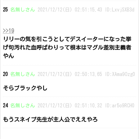
25
名無しさん
2021/12/12(日) 02:51:15.43 ID:LxvjSXB3d
>>19
リリーの気を引こうとしてデスイーターになった挙
げ句汚れた血呼ばわりって根本はマグル差別主義者
やん
20
名無しさん
2021/12/12(日) 02:50:13.65 ID:XAma9Ozg0
そらブラックやし
24
名無しさん
2021/12/12(日) 02:51:10.32 ID:ar5o9RCH0
もうスネイプ先生が主人公でええやろ