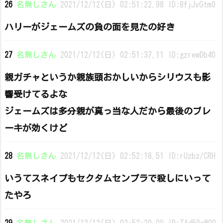
26
名無しさん
2021/12/12(日) 02:51:22.98 ID:8fjJvGtm0
ハリーがジェームズの負の面を見たの好き
27
名無しさん
2021/12/12(日) 02:51:37.11 ID:gzrewDb40
親ガチャというか親族頭おかしいからシリウスも影
響受けてるよな
ジェームズは多分親が真っ当な人だから最後のブレ
ーキが効くけど
28
名無しさん
2021/12/12(日) 02:52:18.51 ID:rUzbz/CRH
いうてスネイプもセクタムセンプラで殺しにいって
たやろ