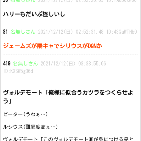
29
名無しさん
2021/12/12(日) 02:52:20.09 ID:TAd50xW00
ハリーもだいぶ怪しいし
31
名無しさん
2021/12/12(日) 02:52:31.48 ID:43QaWTHb0
ジェームズが陽キャでシリウスがDQNか
419
名無しさん
2021/12/12(日) 03:33:55.06
ID:KXSW5g36d
ヴォルデモート「俺様に似合うカツラをつくらせよ
う」
ピーター(うわぁ…)
ルシウス(難易度高ぇ…)
ヴォルデモート「このヴォルデモート卿が身につける品と