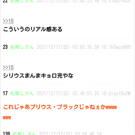
22
名無しさん
2021/12/12(日) 02:50:23.49 ID:VYQs7ikOd
>>15
こういうのリアル感ある
23
名無しさん
2021/12/12(日) 02:50:35.39 ID:IhOezxBH0
>>15
シリウスまんまキョロ充やな
17
名無しさん
2021/12/12(日) 02:49:51.33 ID:dizpl0o2M
これじゃあプリウス・ブラックじゃねぇかwwww
www
139
名無しさん
2021/12/12(日) 03:09:40.24