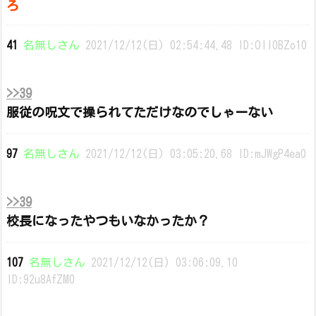
ろ
41
名無しさん
2021/12/12(日) 02:54:44.48 ID:OlI0BZo10
>>39
服従の呪文で操られてただけなのでしゃーない
97
名無しさん
2021/12/12(日) 03:05:20.68 ID:mJWgP4ea0
>>39
校長になったやつもいなかったか？
107
名無しさん
2021/12/12(日) 03:06:09.10
ID:92u8AfZM0