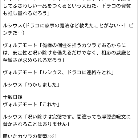
してふさわしい一品をつくるという大役だ。ドラコの資質
も推し量れるだろう」
ルシウス(ドラコに家事の魔法など教えたことがない…! ピ
ンチだ…)
ヴォルデモート「俺様の個性を担うカツラであるからに
は、安定性と呪い除けを備えるだけでなく、相応の威厳と
精緻さが求められるだろう」
ヴォルデモート「ルシウス、ドラコに連絡をとれ」
ルシウス「わかりました」
十数日後
ヴォルデモート「これか」
ルシウス「呪い除けは完璧です。間違っても浮翌遊呪文に
脅かされることはありません」
届いたカツラの髪型
>>31