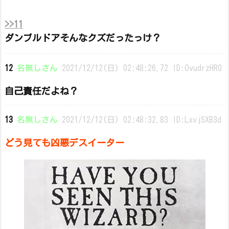
>>11
ダンブルドアそんなクズだったっけ？
12
名無しさん
2021/12/12(日) 02:48:26.72 ID:OvudrzHR0
自己責任だよね？
13
名無しさん
2021/12/12(日) 02:48:32.83 ID:LxvjSXB3d
どう見ても凶悪デスイーター