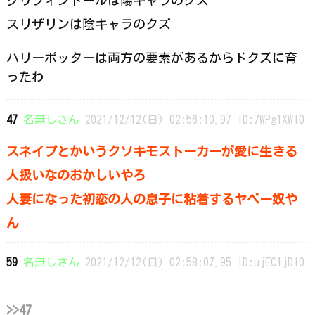
グリフィンドールは陽キャラのクズ
スリザリンは陰キャラのクズ
ハリーポッターは両方の要素があるからドクズに育
ったわ
47
名無しさん
2021/12/12(日) 02:56:10.97 ID:7WPg1XWI0
スネイプとかいうクソキモストーカーが愛に生きる
人扱いなのおかしいやろ
人妻になった初恋の人の息子に粘着するヤベー奴や
ん
59
名無しさん
2021/12/12(日) 02:58:07.95 ID:ujEC1jDI0
>>47