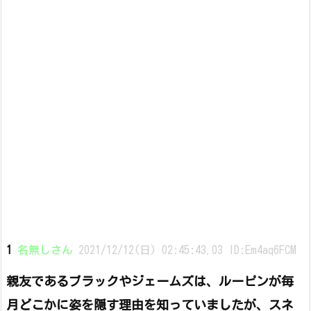
1
名無しさん
2021/12/12(日) 02:45:43.03 ID:Em4aq6FCM
親友であるブラックやジェームズは、ルーピンが毎
月どこかに姿を隠す理由を知っていましたが、スネ