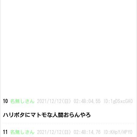
10
名無しさん
2021/12/12(日) 02:48:04.55 ID:1gDSxcGA0
ハリポタにマトモな人間おらんやろ
11
名無しさん
2021/12/12(日) 02:48:14.76 ID:KHpY/HPY0