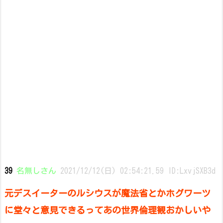
39
名無しさん
2021/12/12(日) 02:54:21.59 ID:LxvjSXB3d
元デスイーターのルシウスが魔法省とかホグワーツ
に堂々と意見できるってあの世界倫理観おかしいや