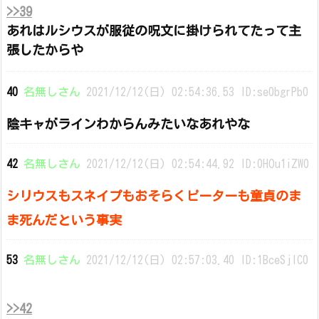
>>39
あれはルシウスが服従の呪文に掛けられてたって主
張したからや
40
名無しさん
2021/12/12(日) 02:54:36.53 ID:se0bgrPb0
陰キャがラインわからんみたいなあれやな
42
名無しさん
2021/12/12(日) 02:54:44.92 ID:0HOu1iZW0
シリウスもスネイプもおそらくピーターも童貞のま
ま死んだという事実
53
名無しさん
2021/12/12(日) 02:57:03.40 ID:1BceSjIC0
>>42