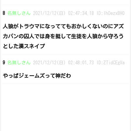
8
名無しさん
2021/12/12(日) 02:47:34.18 ID:IhOezxBH0
人狼がトラウマになっててもおかしくないのにアズ
カバンの囚人では身を挺して生徒を人狼から守ろう
とした漢スネイプ
9
名無しさん
2021/12/12(日) 02:48:01.73 ID:ZTidCEgVa
やっぱジェームズって神だわ