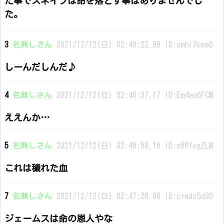
た事でスネイプは命を落とす事はありませんでし
た。
3
名無しさん
2021/12/12(日) 02:46:22.99 ID:umhi7kme0
しーんだしんだ♪
4
名無しさん
2021/12/12(日) 02:46:37.17 ID:Em4aq6FCM
ええんか…
5
名無しさん
2021/12/12(日) 02:46:58.16 ID:s6RYvgZLM
これは穢れた血
7
名無しさん
2021/12/12(日) 02:47:28.68 ID:c+wdcGd30
ジェームスは命の恩人やな