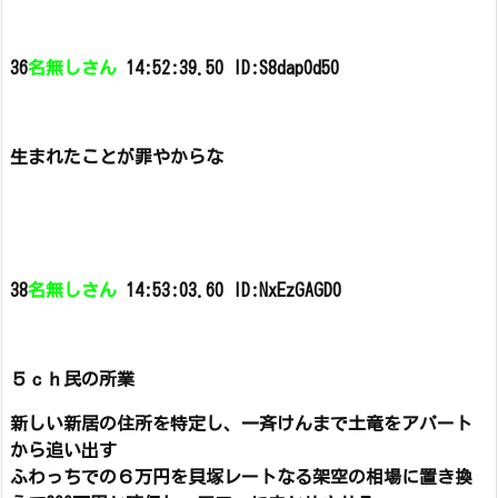
36
名無しさん
14:52:39.50 ID:S8dap0d50
生まれたことが罪やからな
38
名無しさん
14:53:03.60 ID:NxEzGAGD0
５ｃｈ民の所業
新しい新居の住所を特定し、一斉けんまで土竜をアパート
から追い出す
ふわっちでの６万円を貝塚レートなる架空の相場に置き換