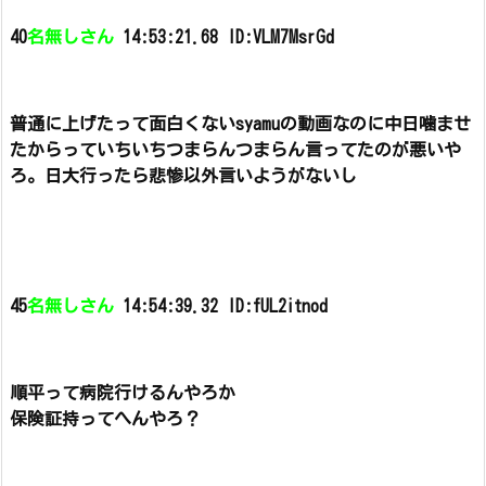
40
名無しさん
14:53:21.68 ID:VLM7MsrGd
普通に上げたって面白くないsyamuの動画なのに中日噛ませ
たからっていちいちつまらんつまらん言ってたのが悪いや
ろ。
日大行ったら悲惨以外言いようがないし
45
名無しさん
14:54:39.32 ID:fUL2itnod
順平って病院行けるんやろか
保険証持ってへんやろ？