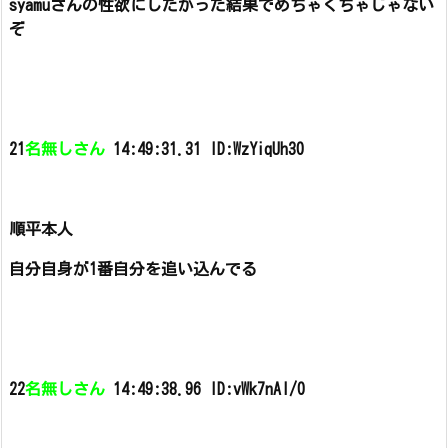
syamuさんの性欲にしたがった結果でめちゃくちゃじゃない
ぞ
21
名無しさん
14:49:31.31 ID:WzYiqUh30
順平本人
自分自身が1番自分を追い込んでる
22
名無しさん
14:49:38.96 ID:vWk7nAl/0