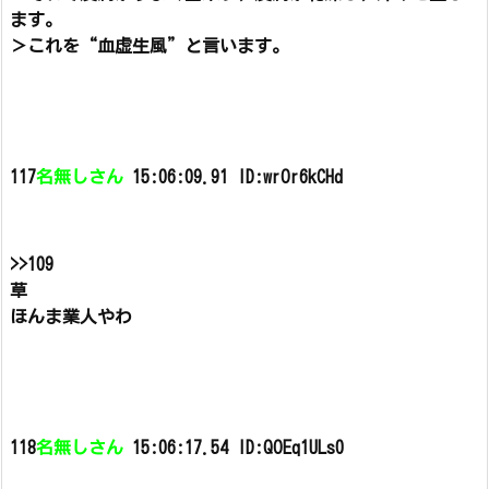
ます。
＞これを“血虚生風”と言います。
117
名無しさん
15:06:09.91 ID:wrOr6kCHd
>>109
草
ほんま業人やわ
118
名無しさん
15:06:17.54 ID:QOEq1ULs0