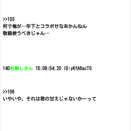
>>103
何で俺が…年下とコラボせなあかんねん
敬語使うべきじゃん…
140
名無しさん
15:08:54.20 ID:yKfA6scT0
>>106
いやいや、それは君の甘えじゃないかーって