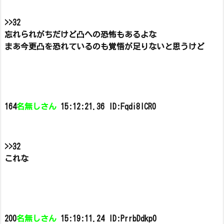
>>32
忘れられがちだけど凸への恐怖もあるよな
まあ今更凸を恐れているのも覚悟が足りないと思うけど
164
名無しさん
15:12:21.36 ID:Fqdi8lCR0
>>32
これな
200
名無しさん
15:19:11.24 ID:PrrbDdkp0