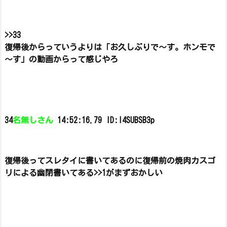
>>33
復帰後からっていうよりは「お久しぶりで～す。ホンモで
～す」の動画からって感じやろ
34
名無しさん
14:52:16.79 ID:l4SUBSB3p
復帰後ってスレタイに書いてあるのに復帰前の焼肉カスゴ
リによる幽閉書いてある>>1がまずおかしい