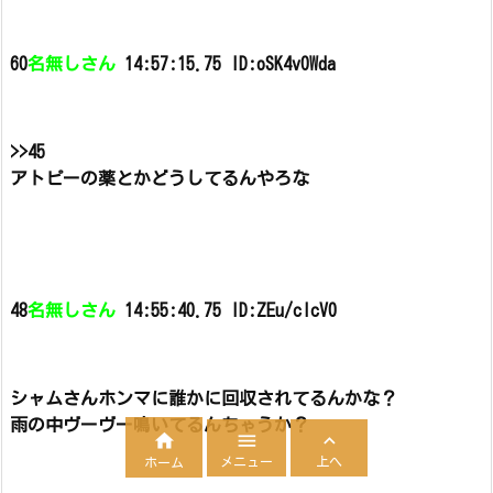
60
名無しさん
14:57:15.75 ID:oSK4v0Wda
>>45
アトピーの薬とかどうしてるんやろな
48
名無しさん
14:55:40.75 ID:ZEu/cIcV0
シャムさんホンマに誰かに回収されてるんかな？
雨の中ヴーヴー鳴いてるんちゃうか？



メニュー
上へ
ホーム