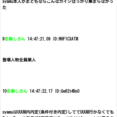
syamu本人がまともならこんなガイジばっかり集まらなかっ
た
9
名無しさん
14:47:21.09 ID:WHF1CXATM
登場人物全員業人
10
名無しさん
14:47:22.17 ID:Ue62t4No0
syamuはUUUM内内定(条件付き内定)してて
UUUM行かなくても