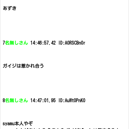
あずき
7
名無しさん
14:46:57.42 ID:A0RSCBn0r
ガイジは惹かれ合う
8
名無しさん
14:47:01.95 ID:AuWt0PnK0
syamu本人やぞ