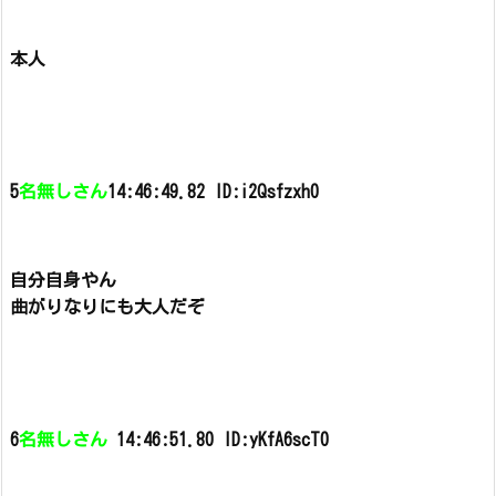
本人
5
名無しさん
14:46:49.82 ID:i2Qsfzxh0
自分自身やん
曲がりなりにも大人だぞ
6
名無しさん
14:46:51.80 ID:yKfA6scT0