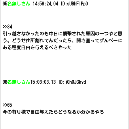
65
名無しさん
14:58:24.04 ID:sUBhFlPp0
>>34
引っ越さなかったのも中日に襲撃された原因の一つやと思
う。
どうせ住所割れてんだったら、開き直ってずんぺーに
ある程度自由を与えるべきやった
98
名無しさん
15:03:03.13 ID:j0h0JGkyd
>>65
今の有り様で自由与えたらどうなるか分かるやろ