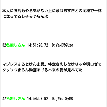
本人に欠片もやる気がない上に頭はあずきとの同棲で一杯
になってるしそらやらんよ
32
名無しさん
14:51:28.72 ID:VaxD5QUza
マジレスするとけんま民。
特定さえしなけりゃ今頃ロゼで
クッソつまらん動画あげる本来の姿が見れてた
47
名無しさん
14:54:57.92 ID:jWYur8yM0