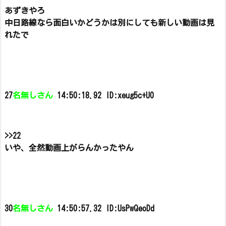
あずきやろ
中日路線なら面白いかどうかは別にしても新しい動画は見
れたで
27
名無しさん
14:50:18.92 ID:xeug5c+U0
>>22
いや、全然動画上がらんかったやん
30
名無しさん
14:50:57.32 ID:UsPwQeoDd