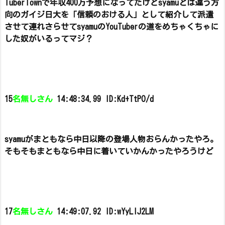
TuberTownで年収400万予想になってたけど
syamuとは違う方
向のガイジ日大を「信頼のおける人」として紹介して派遣
させて連れさらせて
syamuのYouTuberの道をめちゃくちゃに
した奴がいるってマジ？
15
名無しさん
14:48:34.99 ID:Kd+TtPO/d
syamuがまともなら中日以降の登場人物おらんかったやろ。
そもそもまともなら中日に着いていかんかったやろうけど
17
名無しさん
14:49:07.92 ID:wYyLIJ2LM