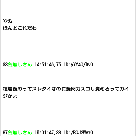
>>32
ほんとこれだわ
33
名無しさん
14:51:46.75 ID:yYY4O/Dv0
復帰後のってスレタイなのに焼肉カスゴリ責めるってガイ
ジかよ
87
名無しさん
15:01:47.33 ID:/BQJ2Wvz0