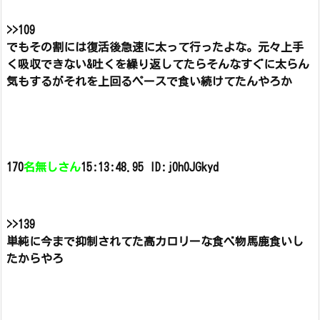
>>109
でもその割には復活後急速に太って行ったよな。
元々上手
く吸収できない&吐くを繰り返してたらそんなすぐに太らん
気もするが
それを上回るペースで食い続けてたんやろか
170
名無しさん
15:13:48.95 ID:j0h0JGkyd
>>139
単純に今まで抑制されてた高カロリーな食べ物馬鹿食いし
たからやろ