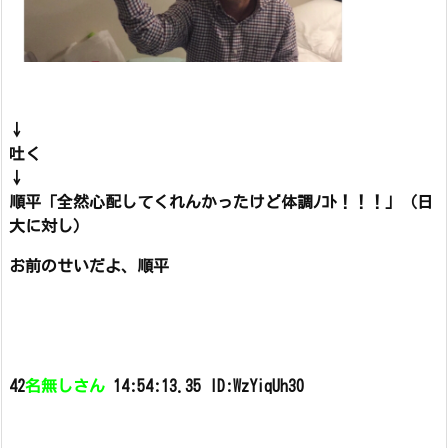
↓
吐く
↓
順平「全然心配してくれんかったけど体調ﾉｺﾄ！！！」（日
大に対し）
お前のせいだよ、順平
42
名無しさん
14:54:13.35 ID:WzYiqUh30