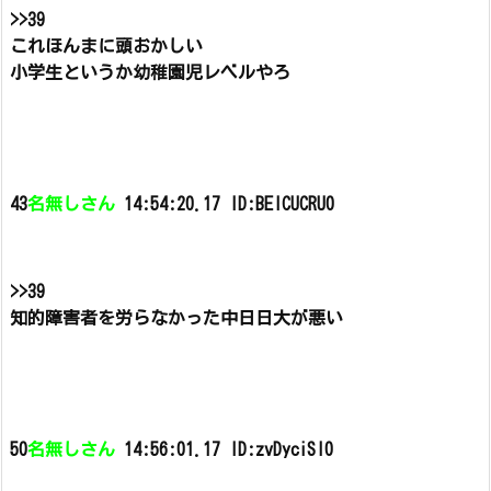
>>39
これほんまに頭おかしい
小学生というか幼稚園児レベルやろ
43
名無しさん
14:54:20.17 ID:BElCUCRU0
>>39
知的障害者を労らなかった中日日大が悪い
50
名無しさん
14:56:01.17 ID:zvDyciSI0