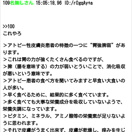
109
名無しさん
15:05:18.96 ID:/rOgqAy+a
>>100
これやろ
＞アトピー性皮膚炎患者の特徴の一つに“胃強脾弱”があ
ります。
＞これは胃の力が強くたくさん食べるのですが、
＞脾（腸を意味する）の力が弱いとういことで、消化吸収
が悪いという意味です。
＞アトピー患者の食べ方を聞いてみますと早食い大食いの
人が多い。
＞早く食べるために、結果的に多く食べています。
＞多く食べても大事な栄養成分を吸収していないようで、
栄養失調になっています。
＞ビタミン、ミネラル、アミノ酸等の栄養素が足りないよ
うに思われます。
＞それで皮膚がうまく出来ず、皮膚が乾燥し、痒みを生じ