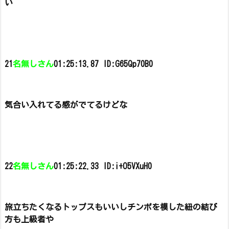
い
21
名無しさん
01:25:13.87 ID:G65Qp70B0
気合い入れてる感がでてるけどな
22
名無しさん
01:25:22.33 ID:i+O5VXuH0
旅立ちたくなるトップスもいいし
チンポを模した紐の結び
方も上級者や