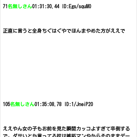
71
名無しさん
01:31:30.44 ID:Egs/squM0
正直に言うと全身ちぐはぐやでほんまやめた方がええで
105
名無しさん
01:35:08.78 ID:1/JneiP20
ええやん
女の子もお前を見た瞬間カッコよすぎて卒倒する
で。
ダサいとか言ってる奴は嫉妬マンやからそのままデー