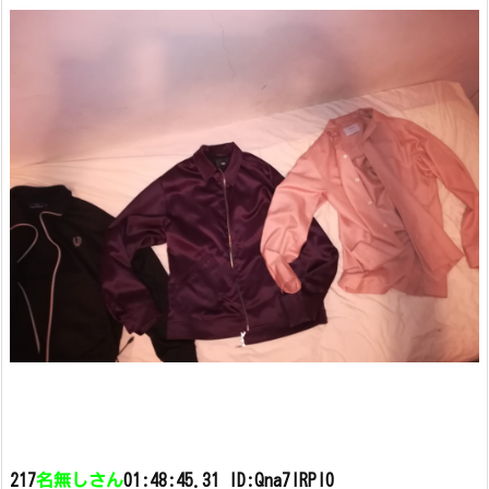
217
名無しさん
01:48:45.31 ID:Qna7IRPl0