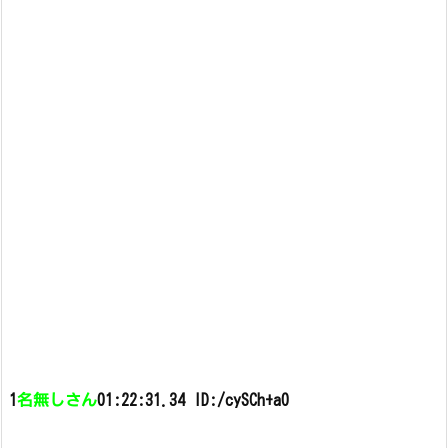
1
名無しさん
01:22:31.34 ID:/cySCh+a0