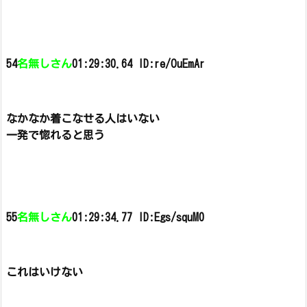
54
名無しさん
01:29:30.64 ID:re/OuEmAr
なかなか着こなせる人はいない
一発で惚れると思う
55
名無しさん
01:29:34.77 ID:Egs/squM0
これはいけない