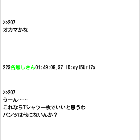
>>207
オカマかな
223
名無しさん
01:49:08.37 ID:syl5Url7x
>>207
うーん……
これならTシャツ一枚でいいと思うわ
パンツは他にないんか？