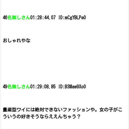
46
名無しさん
01:28:44.07 ID:mCgYBLPe0
おしゃれやな
49
名無しさん
01:29:08.85 ID:B3Maw9Xo0
量産型ワイには絶対できないファッションや。
女の子がこ
ういうの好きそうならええんちゃう？