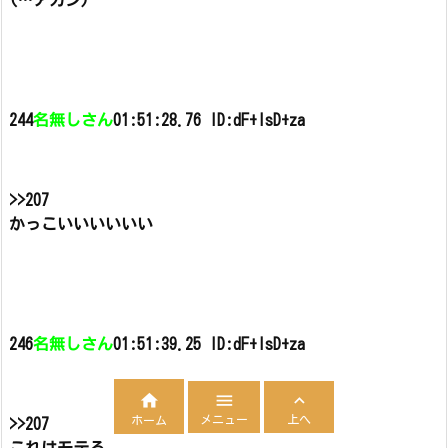
244
名無しさん
01:51:28.76 ID:dF+lsD+za
>>207
かっこいいいいいい
246
名無しさん
01:51:39.25 ID:dF+lsD+za



メニュー
上へ
ホーム
>>207
これはモテる