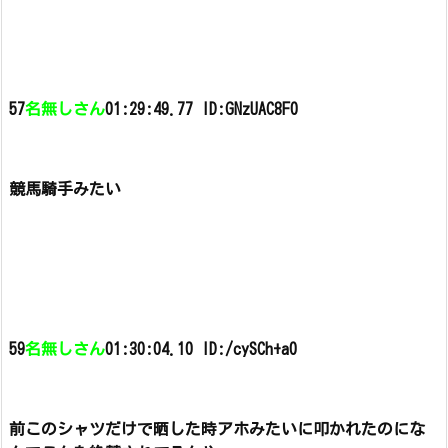
57
名無しさん
01:29:49.77 ID:GNzUAC8F0
競馬騎手みたい
59
名無しさん
01:30:04.10 ID:/cySCh+a0
前このシャツだけで晒した時アホみたいに叩かれたのにな