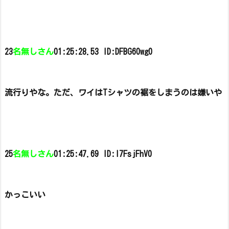
23
名無しさん
01:25:28.53 ID:DFBG60wg0
流行りやな。
ただ、ワイはTシャツの裾をしまうのは嫌いや
25
名無しさん
01:25:47.69 ID:I7FsjFhV0
かっこいい