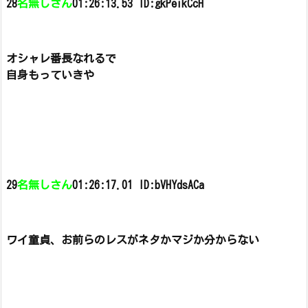
28
名無しさん
01:26:13.53 ID:gkPeikCcH
オシャレ番長なれるで
自身もっていきや
29
名無しさん
01:26:17.01 ID:bVHYdsACa
ワイ童貞、お前らのレスがネタかマジか分からない