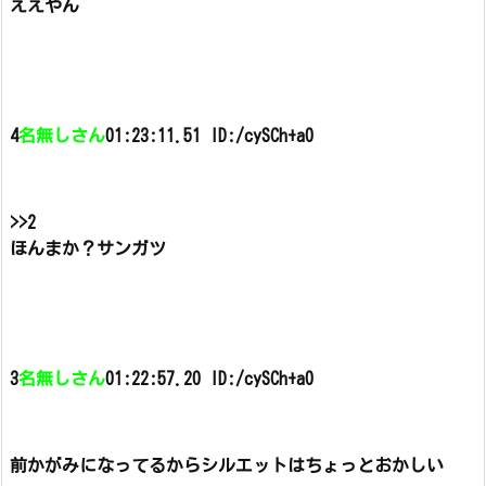
ええやん
4
名無しさん
01:23:11.51 ID:/cySCh+a0
>>2
ほんまか？サンガツ
3
名無しさん
01:22:57.20 ID:/cySCh+a0
前かがみになってるからシルエットはちょっとおかしい