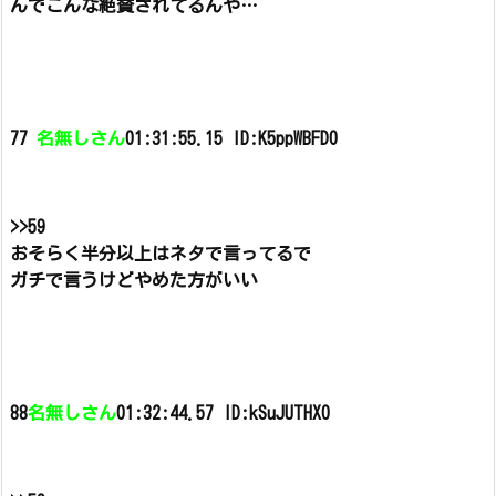
んでこんな絶賛されてるんや…
77
名無しさん
01:31:55.15 ID:K5ppWBFD0
>>59
おそらく半分以上はネタで言ってるで
ガチで言うけどやめた方がいい
88
名無しさん
01:32:44.57 ID:kSuJUTHX0