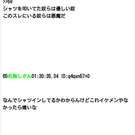
>>59
シャツを叩いてた奴らは優しい奴
このスレにいる奴らは悪魔だ
65
名無しさん
01:30:35.34 ID:q4qxn57+0
なんでシャツインしてるかわからんけどこれイケメンやな
かったら痛いな