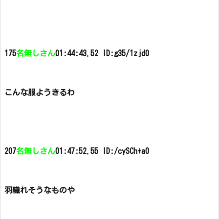
175
名無しさん
01:44:43.52 ID:g35/1zjd0
こんな服ようきるわ
207
名無しさん
01:47:52.55 ID:/cySCh+a0
羽織れそうなものや