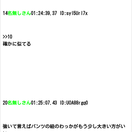
14
名無しさん
01:24:39.37 ID:syl5Url7x
>>10
確かに似てる
20
名無しさん
01:25:07.43 ID:UOA88rgq0
強いて言えばパンツの紐のわっかが
もう少し大きい方がい