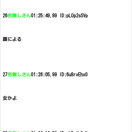
26
名無しさん
01:25:49.89 ID:pLOp2sSVp
顔による
27
名無しさん
01:26:05.99 ID:6u8rvEhx0
女かよ