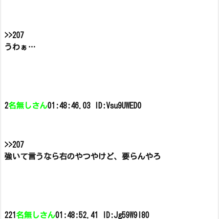
>>207
うわぁ…
2
名無しさん
01:48:46.03 ID:Vsu9UWED0
>>207
強いて言うなら右のやつやけど、要らんやろ
221
名無しさん
01:48:52.41 ID:Jg59W9l80