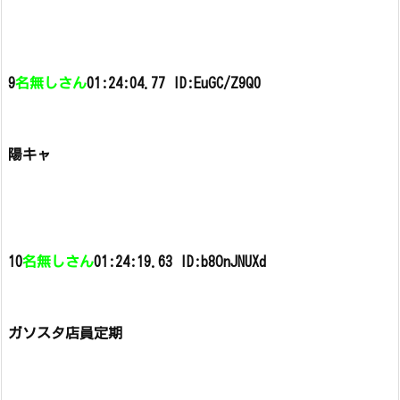
9
名無しさん
01:24:04.77 ID:EuGC/Z9Q0
陽キャ
10
名無しさん
01:24:19.63 ID:b8OnJNUXd
ガソスタ店員定期