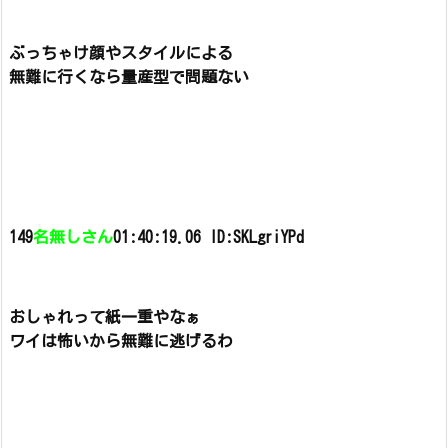
ぶっちゃけ顔やスタイルによる
無難に行くなら量産型で問題ない
149
名無しさん
01:40:19.06 ID:SKLgriYPd
おしゃれって紙一重やなぁ
ワイは怖いから無難に逃げるわ