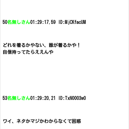
50
名無しさん
01:29:17.59 ID:MjCKfacUM
どれを着るかやない、誰が着るかや！
自信持ってたらええんや
53
名無しさん
01:29:20.21 ID:TxN0003w0
ワイ、ネタかマジかわからなくて困惑