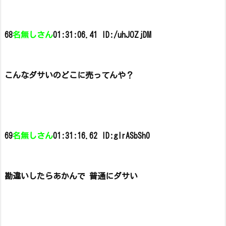
68
名無しさん
01:31:06.41 ID:/uhJOZjDM
こんなダサいのどこに売ってんや？
69
名無しさん
01:31:16.62 ID:gIrASbSh0
勘違いしたらあかんで 普通にダサい