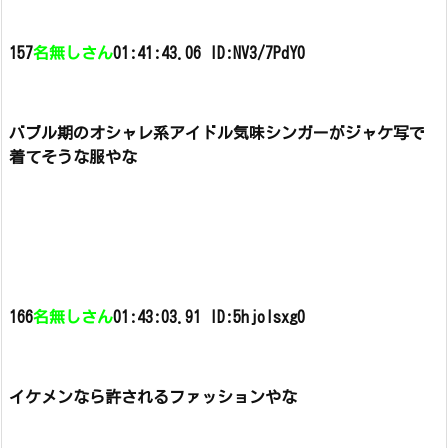
157
名無しさん
01:41:43.06 ID:NV3/7PdY0
バブル期のオシャレ系アイドル気味シンガーがジャケ写で
着てそうな服やな
166
名無しさん
01:43:03.91 ID:5hjoIsxg0
イケメンなら許されるファッションやな