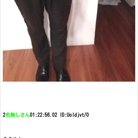
2
名無しさん
01:22:56.02 ID:UoIdjvt/0