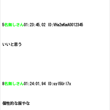
5
名無しさん
01:23:45.02 ID:VHa2wKmA0012345
いいと思う
8
名無しさん
01:24:01.94 ID:syl5Url7x
個性的な服やな