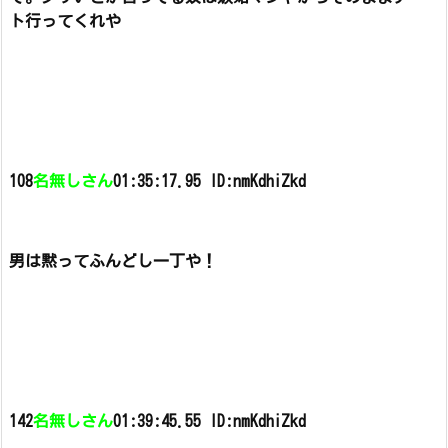
ト行ってくれや
108
名無しさん
01:35:17.95 ID:nmKdhiZkd
男は黙ってふんどし一丁や！
142
名無しさん
01:39:45.55 ID:nmKdhiZkd