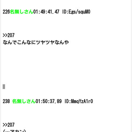
226
名無しさん
01:49:41.47 ID:Egs/squM0
>>207
なんでこんなにツヤツヤなんや
238
名無しさん
01:50:37.89 ID:MmqYzA1r0
>>207
(…アカン)