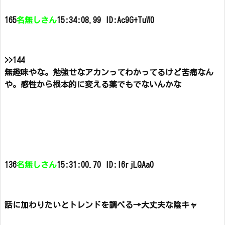
165
名無しさん
15:34:08.99 ID:Ac9G+TuW0
>>144
無趣味やな。
勉強せなアカンってわかってるけど苦痛なん
や。
感性から根本的に変える薬でもでないんかな
136
名無しさん
15:31:00.70 ID:l6rjLQAa0
話に加わりたいとトレンドを調べる→大丈夫な陰キャ