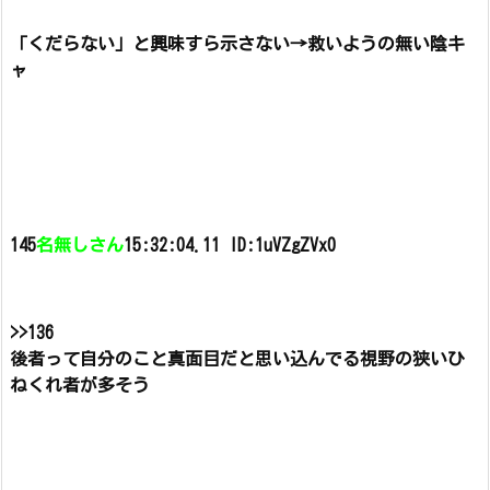
「くだらない」と興味すら示さない→救いようの無い陰キ
ャ
145
名無しさん
15:32:04.11 ID:1uVZgZVx0
>>136
後者って自分のこと真面目だと思い込んでる視野の狭いひ
ねくれ者が多そう