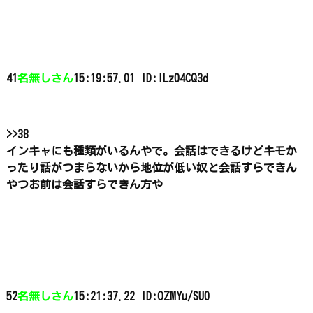
41
名無しさん
15:19:57.01 ID:ILz04CQ3d
>>38
インキャにも種類がいるんやで。
会話はできるけどキモか
ったり話がつまらないから地位が低い奴と会話すらできん
やつ
お前は会話すらできん方や
52
名無しさん
15:21:37.22 ID:OZMYu/SU0