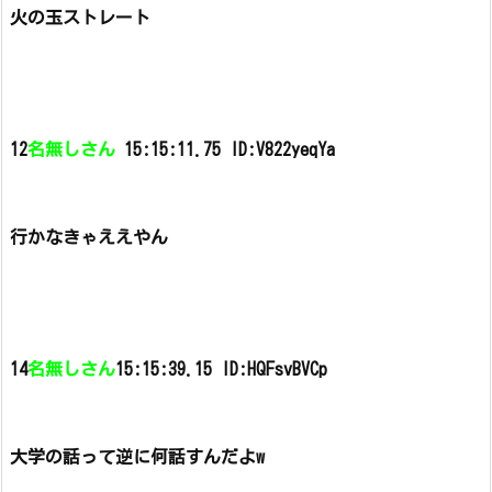
火の玉ストレート
12
名無しさん
15:15:11.75 ID:V822yeqYa
行かなきゃええやん
14
名無しさん
15:15:39.15 ID:HQFsvBVCp
大学の話って逆に何話すんだよw