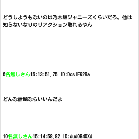
どうしようもないのは乃木坂ジャニーズくらいだろ。
他は
知らないなりのリアクション取れるやん
6
名無しさん
15:13:51.75 ID:DcslEK2Ra
どんな話題ならいいんだよ
10
名無しさん
15:14:58.82 ID:dud0840Xd