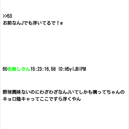
>>53
お前なんJでも浮いてるで！w
60
名無しさん
15:23:16.58 ID:H5ylJBlPM
野球興味ないのにわざわざなんJいてしかも構ってちゃんの
キョロ陰キャって
ここですら浮くやん