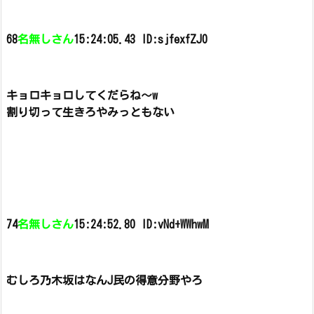
68
名無しさん
15:24:05.43 ID:sjfexfZJ0
キョロキョロしてくだらね～w
割り切って生きろやみっともない
74
名無しさん
15:24:52.80 ID:vNd+WWhwM
むしろ乃木坂はなんJ民の得意分野やろ