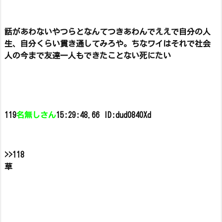
話があわないやつらとなんてつきあわんでええで
自分の人
生、自分くらい貫き通してみろや。
ちなワイはそれで社会
人の今まで友達一人もできたことない
死にたい
119
名無しさん
15:29:48.66 ID:dud0840Xd
>>118
草