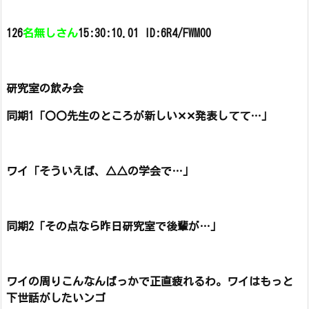
126
名無しさん
15:30:10.01 ID:6R4/FWM00
研究室の飲み会
同期1「〇〇先生のところが新しい✕✕発表してて…」
ワイ「そういえば、△△の学会で…」
同期2「その点なら昨日研究室で後輩が…」
ワイの周りこんなんばっかで正直疲れるわ。
ワイはもっと
下世話がしたいンゴ