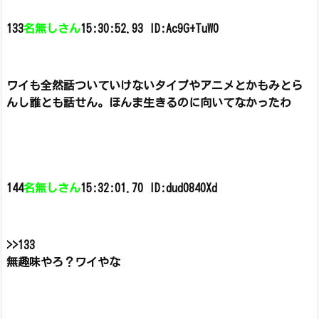
133
名無しさん
15:30:52.93 ID:Ac9G+TuW0
ワイも全然話ついていけないタイプや
アニメとかもみとら
んし誰とも話せん。
ほんま生きるのに向いてなかったわ
144
名無しさん
15:32:01.70 ID:dud0840Xd
>>133
無趣味やろ？ワイやな