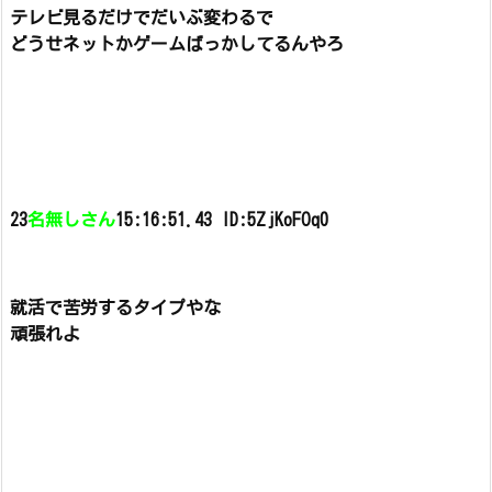
テレビ見るだけでだいぶ変わるで
どうせネットかゲームばっかしてるんやろ
23
名無しさん
15:16:51.43 ID:5ZjKoFOq0
就活で苦労するタイプやな
頑張れよ