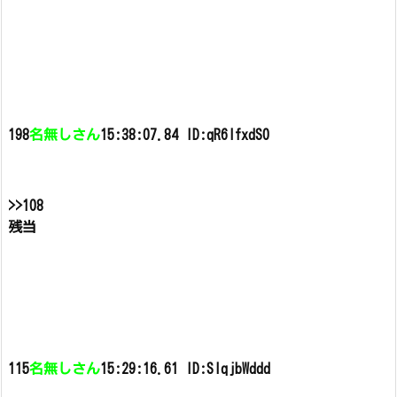
198
名無しさん
15:38:07.84 ID:qR6IfxdS0
>>108
残当
115
名無しさん
15:29:16.61 ID:SIqjbWddd