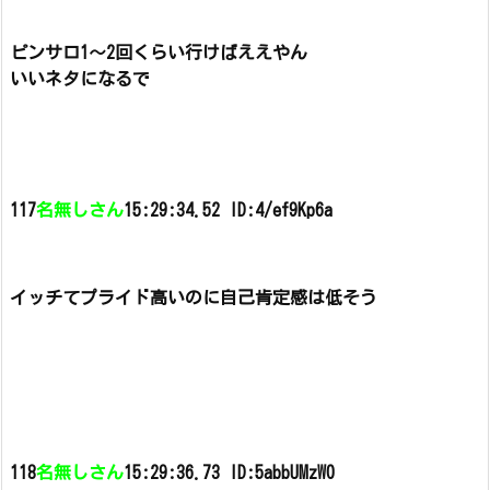
ピンサロ1～2回くらい行けばええやん
いいネタになるで
117
名無しさん
15:29:34.52 ID:4/ef9Kp6a
イッチてプライド高いのに自己肯定感は低そう
118
名無しさん
15:29:36.73 ID:5abbUMzW0