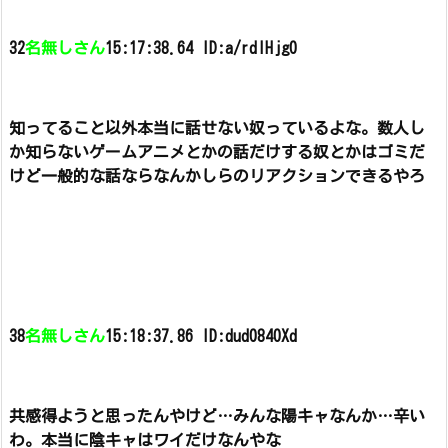
32
名無しさん
15:17:38.64 ID:a/rdIHjg0
知ってること以外本当に話せない奴っているよな。
数人し
か知らないゲームアニメとかの話だけする奴とかはゴミだ
けど一般的な話ならなんかしらのリアクションできるやろ
38
名無しさん
15:18:37.86 ID:dud0840Xd
共感得ようと思ったんやけど…みんな陽キャなんか…辛い
わ。
本当に陰キャはワイだけなんやな