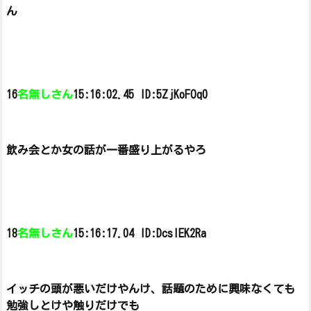
ん
16
名無しさん
15:16:02.45 ID:5ZjKoFOq0
飲み会とか女の話が一番盛り上がるやろ
18
名無しさん
15:16:17.04 ID:DcslEK2Ra
イッチの頭が悪いだけやんけ、
話題のために興味なくても
勉強しとけや
触りだけでも