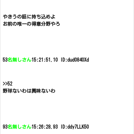
やきうの話に持ち込めよ
お前の唯一の得意分野やろ
53
名無しさん
15:21:51.10 ID:dud0840Xd
>>52
野球ないわは興味ないわ
93
名無しさん
15:26:28.93 ID:ddy7LLK50