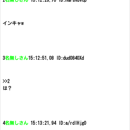
2
名無しさん
15:12:29.76 ID:HQFsvBVCp
インキャw
3
名無しさん
15:12:51.08 ID:dud0840Xd
>>2
は？
4
名無しさん
15:13:21.94 ID:a/rdIHjg0