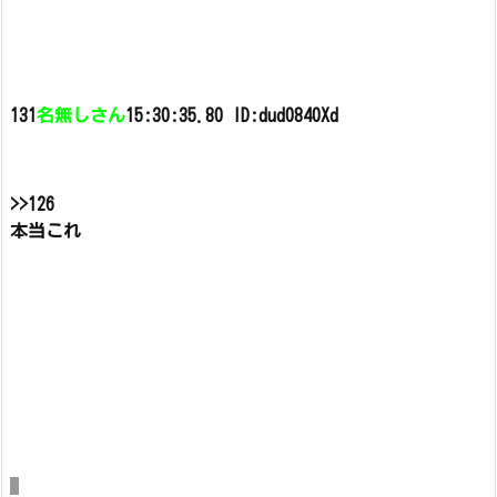
131
名無しさん
15:30:35.80 ID:dud0840Xd
>>126
本当これ