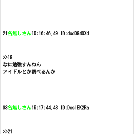
21
名無しさん
15:16:46.49 ID:dud0840Xd
>>18
なに勉強すんねん
アイドルとか調べるんか
33
名無しさん
15:17:44.43 ID:DcslEK2Ra
>>21