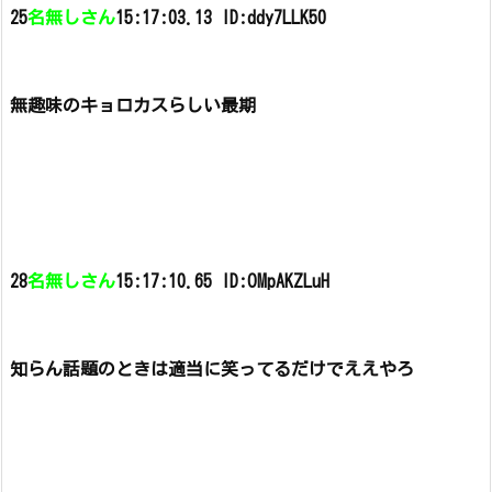
25
名無しさん
15:17:03.13 ID:ddy7LLK50
無趣味のキョロカスらしい最期
28
名無しさん
15:17:10.65 ID:OMpAKZLuH
知らん話題のときは適当に笑ってるだけでええやろ