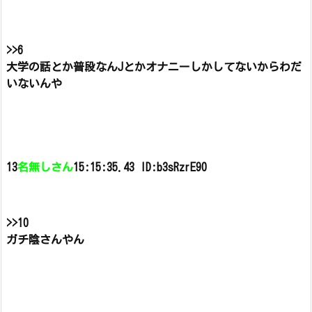
>>6
大学の話とか
普段なんJとかオナニーしかしてないからわだ
いないんや
13
名無しさん
15:15:35.43 ID:b3sRzrE90
>>10
ガチ陰さんやん