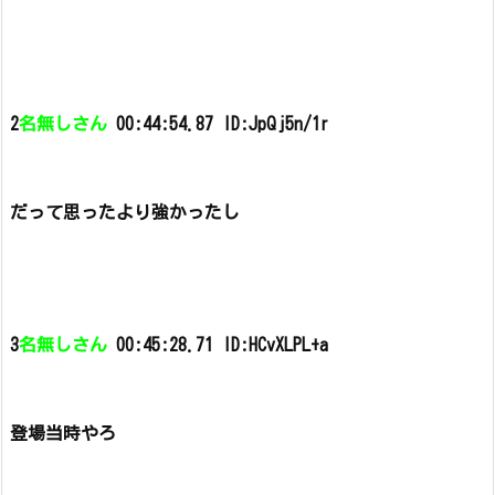
2
名無しさん
00:44:54.87 ID:JpQj5n/1r
だって思ったより強かったし
3
名無しさん
00:45:28.71 ID:HCvXLPL+a
登場当時やろ