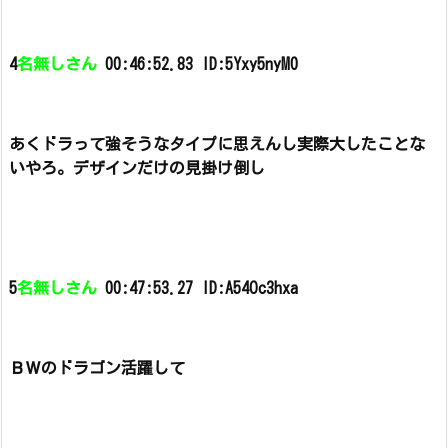
4
名無しさん
00:46:52.83 ID:5Yxy5nyM0
あくドラって強そうなタイプに思えんし実際大したことな
いやろ。
デザインだけの見掛け倒し
5
名無しさん
00:47:53.27 ID:A54Oc3hxa
ＢＷのドラゴン活躍して