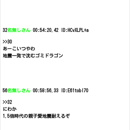
32
名無しさん
00:54:20.42 ID:HCvXLPL+a
>>30
あーこいつやわ
地震一発で沈むゴミドラゴン
56
名無しさん
00:58:56.33 ID:E61tobI70
>>32
にわか
1.5倍時代の親子愛地震耐えるぞ