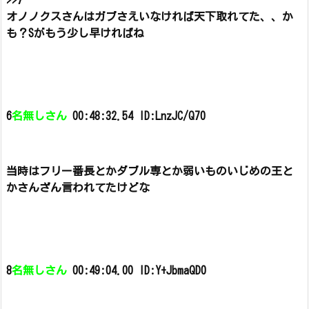
>>7
オノノクスさんはガブさえいなければ天下取れてた、、か
も？
Sがもう少し早ければね
6
名無しさん
00:48:32.54 ID:LnzJC/Q70
当時はフリー番長とかダブル専とか弱いものいじめの王と
かさんざん言われてたけどな
8
名無しさん
00:49:04.00 ID:Y+JbmaQD0