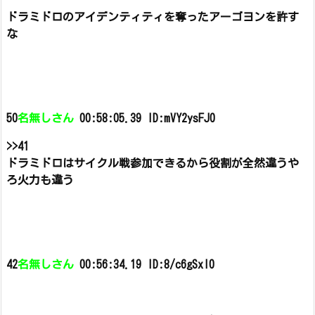
ドラミドロのアイデンティティを奪ったアーゴヨンを許す
な
50
名無しさん
00:58:05.39 ID:mVY2ysFJ0
>>41
ドラミドロはサイクル戦参加できるから役割が全然違うや
ろ
火力も違う
42
名無しさん
00:56:34.19 ID:8/c6gSxl0