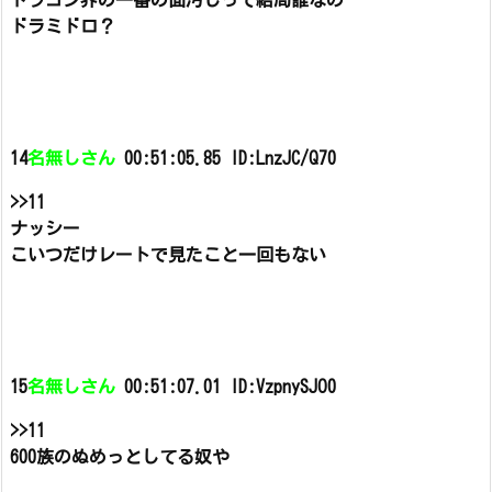
ドラゴン界の一番の面汚しって結局誰なの
ドラミドロ？
14
名無しさん
00:51:05.85 ID:LnzJC/Q70
>>11
ナッシー
こいつだけレートで見たこと一回もない
15
名無しさん
00:51:07.01 ID:VzpnySJO0
>>11
600族のぬめっとしてる奴や