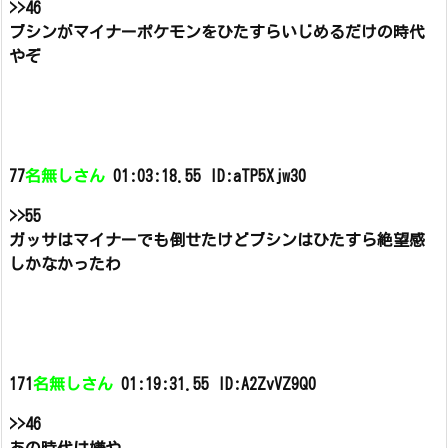
>>46
ブシンがマイナーポケモンをひたすらいじめるだけの時代
やぞ
77
名無しさん
01:03:18.55 ID:aTP5Xjw30
>>55
ガッサはマイナーでも倒せたけどブシンはひたすら絶望感
しかなかったわ
171
名無しさん
01:19:31.55 ID:A2ZvVZ9Q0
>>46