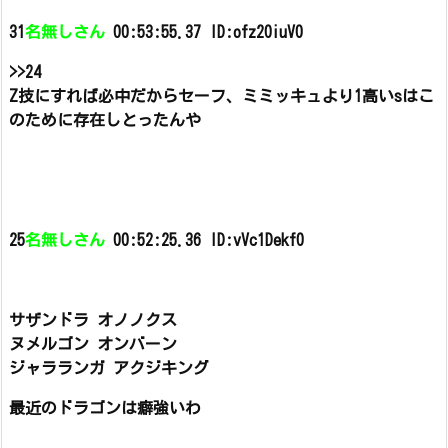
31
名無しさん
00:53:55.37 ID:ofz20iuV0
>>24
Z技にすれば必中だからセーフ、
ミミッキュより1高いsはこ
のために存在しとったんや
25
名無しさん
00:52:25.36 ID:vVc1Dekf0
サザンドラ オノノクス
ヌメルゴン オンバーン
ジャラランガ アクジキング
最近のドラゴンは癖強いわ