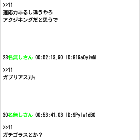
>>11
適応力あるし違うやろ
アクジキングだと思うで
23
名無しさん
00:52:13.90 ID:819aOyiwM
>>11
ガブリアスﾌﾘｬ
30
名無しさん
00:53:41.03 ID:9PyIw1dB0
>>11
ガチゴラスとか？