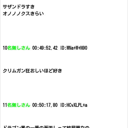
サザンドラすき
オノノノクスきらい
10
名無しさん
00:49:52.42 ID:WNa+W+N90
クリムガン狂おしいほど好き
11
名無しさん
00:50:17.80 ID:HCvXLPL+a