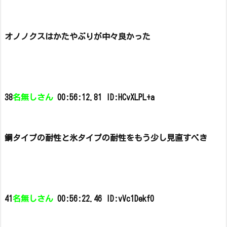
オノノクスはかたやぶりが中々良かった
38
名無しさん
00:56:12.81 ID:HCvXLPL+a
鋼タイプの耐性と氷タイプの耐性をもう少し見直すべき
41
名無しさん
00:56:22.46 ID:vVc1Dekf0