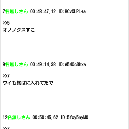
7
名無しさん
00:48:47.12 ID:HCvXLPL+a
>>5
オノノクスすこ
9
名無しさん
00:49:14.38 ID:A54Oc3hxa
>>7
ワイも旅ぱに入れてたで
12
名無しさん
00:50:45.62 ID:5Yxy5nyM0