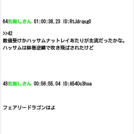
64
名無しさん
01:00:38.23 ID:RtJdrqsg0
>>42
数値受けかハッサムナットレイあたりが主流だったかな。
ハッサムは鉢巻逆鱗で吹き飛ばされたけど
43
名無しさん
00:56:55.04 ID:A54Oc3hxa
フェアリードラゴンはよ