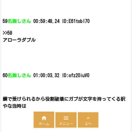
59
名無しさん
00:59:48.24 ID:E61tobI70
>>58
アローラダブル
60
名無しさん
01:00:03.32 ID:ofz20iuV0
鋼で受けられるから役割破壊にガブが文字を持ってくる訳
やな当時は



メニュー
上へ
ホーム