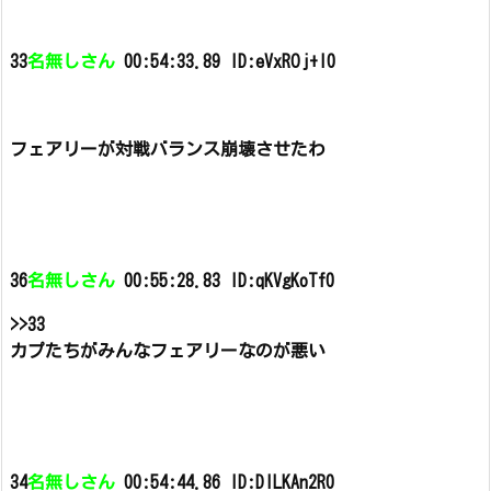
33
名無しさん
00:54:33.89 ID:eVxROj+I0
フェアリーが対戦バランス崩壊させたわ
36
名無しさん
00:55:28.83 ID:qKVgKoTf0
>>33
カプたちがみんなフェアリーなのが悪い
34
名無しさん
00:54:44.86 ID:DILKAn2R0