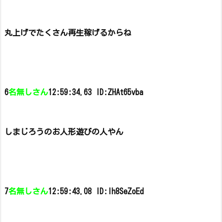
丸上げでたくさん再生稼げるからね
6
名無しさん
12:59:34.63 ID:ZHAt65vba
しまじろうのお人形遊びの人やん
7
名無しさん
12:59:43.08 ID:Ih8SeZoEd