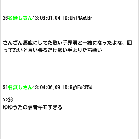
26
名無しさん
13:03:01.04 ID:UhTNAg9Br
さんざん馬鹿にしてた歌い手界隈と一緒になったよな、
囲
ってないと言い張るだけ歌い手よりたち悪い
31
名無しさん
13:04:06.09 ID:8gYEoCP5d
>>26
ゆゆうたの信者キモすぎる