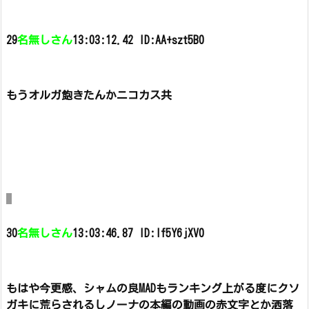
29
名無しさん
13:03:12.42 ID:AA+szt5B0
もうオルガ飽きたんかニコカス共
30
名無しさん
13:03:46.87 ID:lf5Y6jXV0
もはや今更感、
シャムの良MADもランキング上がる度にクソ
ガキに荒らされるし
ノーナの本編の動画の赤文字とか洒落