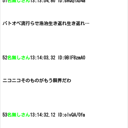
51
名無しさん
13:13:54.86 ID:sWQqYXb4a
バトオペ流行らせ浩治生き返れ生き返れ…
52
名無しさん
13:14:03.32 ID:9BIF8zmA0
ニコニコそのものがもう限界だわ
53
名無しさん
13:14:32.12 ID:olvQA/0fa