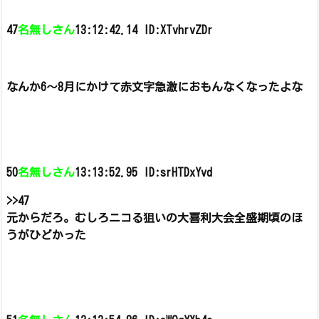
47
名無しさん
13:12:42.14 ID:XTvhrvZDr
なんか6～8月にかけて赤文字急激におもんなくなったよな
50
名無しさん
13:13:52.95 ID:srHTDxYvd
>>47
元からだろ。
むしろニコる狙いの大喜利大会全盛期頃のほ
うがひどかった