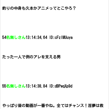
釣りの中身も久本かアニメってとこやろ？
54
名無しさん
13:14:34.64 ID:cFzIMUuya
たった一人で例のアレを支える男
55
名無しさん
13:14:38.84 ID:dBPwqXp9d
やっぱり昔の動画が一番やね。
全てはチャンス！淫夢は救