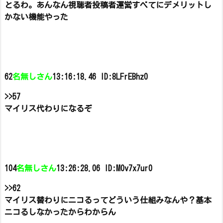
とるわ。
あんなん視聴者投稿者運営すべてにデメリットし
かない機能やった
62
名無しさん
13:16:18.46 ID:8LFrEBhz0
>>57
マイリス代わりになるぞ
104
名無しさん
13:26:28.06 ID:M0v7x7ur0
>>62
マイリス替わりにニコるってどういう仕組みなんや？
基本
ニコるしなかったからわからん