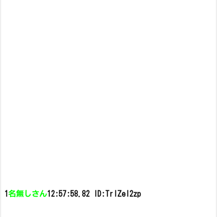
1
名無しさん
12:57:58.82 ID:TrlZel2zp