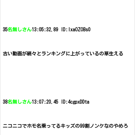
35
名無しさん
13:05:32.89 ID:IxaOZOBs0
古い動画が続々とランキングに上がっているの草生える
38
名無しさん
13:07:20.45 ID:4cgpxDDta
ニコニコでホモ名乗ってるキッズの99割ノンケなのやめろ