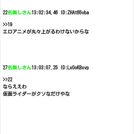
22
名無しさん
13:02:34.46 ID:ZHAt65vba
>>19
エロアニメが丸々上がるわけないからな
27
名無しさん
13:03:07.25 ID:Lx0oKBxvp
>>22
ならええわ
仮面ライダーがクソなだけやな