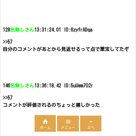
128
名無しさん
13:31:24.01 ID:6zyfrA
Dqa
>>57
自分のコメントがあとから見返せるって点で重宝してたぞ
146
名無しさん
13:36:18.42 ID:5uUwm7O2r
>>57
コメントが評価されるのちょっと嬉しかった



メニュー
上へ
ホーム