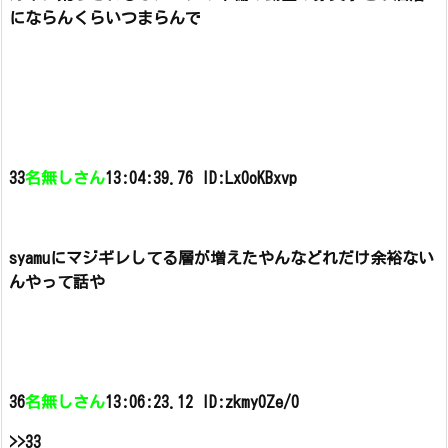
にならんくらいつまらんで
33
名無しさん
13:04:39.76 ID:Lx0oKBxvp
syamuにマジギレしてる層が増えたやんな
どれだけ余裕ない
んやって話や
36
名無しさん
13:06:23.12 ID:zkmy0Ze/0
>>33