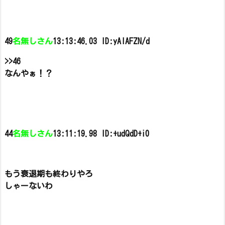
49
名無しさん
13:13:46.03 ID:yAlAFZN/d
>>46
なんやぁ！？
44
名無しさん
13:11:19.98 ID:+udQdD+i0
もう衰退期も終わりやろ
しゃーないわ