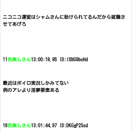
ニコニコ運営はシャムさんに助けられてるんだから就職さ
せてあげろ
11
名無しさん
13:00:18.95 ID:IXNG9boHd
最近はボイロ実況しかみてない
例のアレより淫夢要素ある
16
名無しさん
13:01:44.97 ID:DKGgP2Ssd