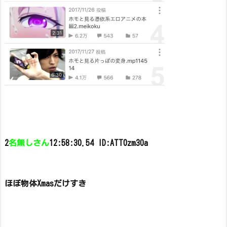
2
名無しさん
12:58:30.54 ID:ATT0zm30a
ほぼ物体Xmasだけすき