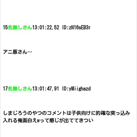
15
名無しさん
13:01:22.52 ID:zN16sEB3r
アニ豚さん…
17
名無しさん
13:01:47.91 ID:yMiighazd
しまじろうのやつのコメントは子供向けに的確な突っ込み
入れる俺面白えwって感じが出ててきつい