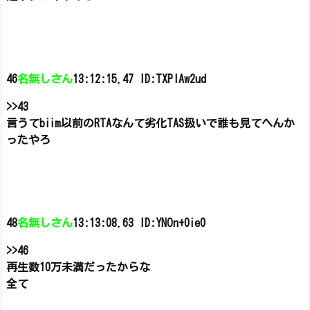
46
名無しさん
13:12:15.47 ID:TXPIAw2ud
>>43
言うてbiim以前のRTAなんて劣化TAS扱いで誰も見てへんか
ったやろ
48
名無しさん
13:13:08.63 ID:YNOn+0ie0
>>46
再生数10万未満だったからな
全て