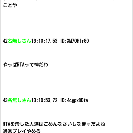
ことや
42
名無しさん
13:10:17.53 ID:XM7OHlr80
やっぱRTAって神だわ
43
名無しさん
13:10:53.72 ID:4cgpxDDta
RTAを汚した人達はごめんなさいしなきゃだよね
通常プレイやめろ