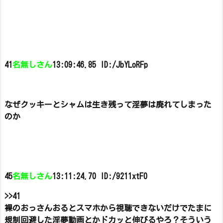
41
名無しさん
13:09:46.85 ID:/JbYLoRFp
なぜクッキーとシャムは生き残って淫夢は廃れてしまった
のか
45
名無しさん
13:11:24.70 ID:/9211xtF0
>>41
裸のおっさんおるとスマホから視聴できないだけでたまに
規制回避した淫夢動画とかドカッと伸びるやろ？
そういう