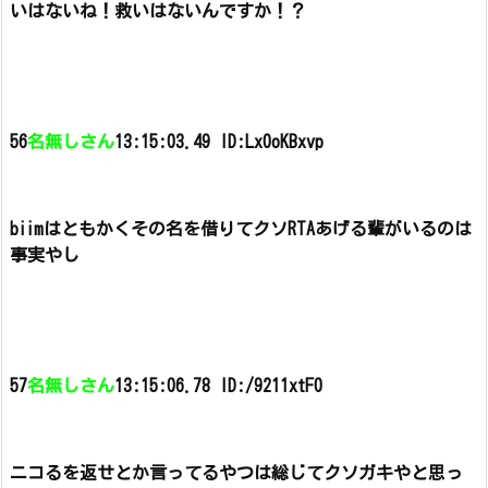
いはないね！救いはないんですか！？
56
名無しさん
13:15:03.49 ID:Lx0oKBxvp
biimはともかくその名を借りてクソRTAあげる輩がいるのは
事実やし
57
名無しさん
13:15:06.78 ID:/9211xtF0
ニコるを返せとか言ってるやつは総じてクソガキやと思っ