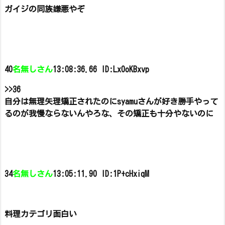
ガイジの同族嫌悪やぞ
40
名無しさん
13:08:36.66 ID:Lx0oKBxvp
>>36
自分は無理矢理矯正されたのにsyamuさんが好き勝手やって
るのが我慢ならないんやろな、
その矯正も十分やないのに
34
名無しさん
13:05:11.90 ID:1P+cHxiqM
料理カテゴリ面白い