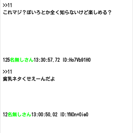
>>11
これマジ？ぼいろとか全く知らないけど楽しめる？
125
名無しさん
13:30:57.72 ID:Ho7Vb91H0
>>11
貧乳ネタくせえーんだよ
12
名無しさん
13:00:50.02 ID:YNOn+0ie0