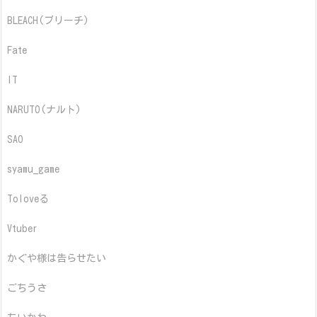
BLEACH(ブリーチ)
Fate
IT
NARUTO(ナルト)
SAO
syamu_game
Toloveる
Vtuber
かぐや様は告らせたい
ごちうさ