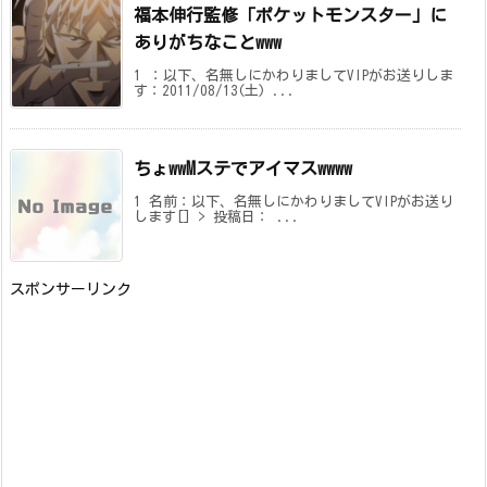
福本伸行監修「ポケットモンスター」に
ありがちなことwww
1 ：以下、名無しにかわりましてVIPがお送りしま
す：2011/08/13(土) ...
ちょwwMステでアイマスwwww
1 名前：以下、名無しにかわりましてVIPがお送り
します[] > 投稿日： ...
スポンサーリンク