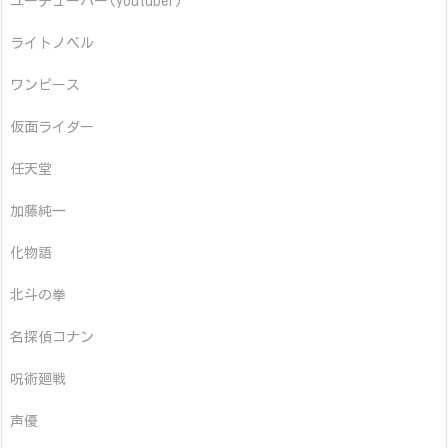
ユーチューバー(youtuber)
ライトノベル
ワンピース
仮面ライダー
任天堂
加藤純一
化物語
北斗の拳
名探偵コナン
呪術廻戦
声優