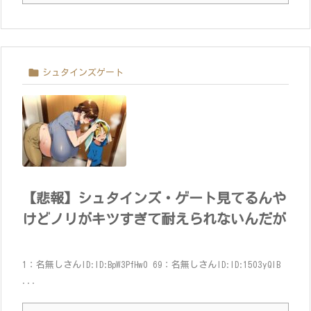

シュタインズゲート
【悲報】シュタインズ・ゲート見てるんや
けどノリがキツすぎて耐えられないんだが
1：名無しさんID:ID:BpW3PfHw0 69：名無しさんID:ID:1503yQlB
...