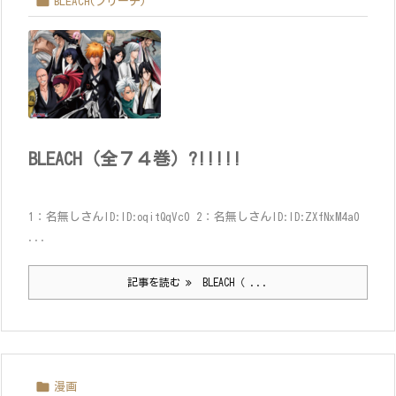

BLEACH(ブリーチ)
BLEACH（全７４巻）?!!!!!
1：名無しさんID:ID:oqitQqVc0 2：名無しさんID:ID:ZXfNxM4a0
...
記事を読む
BLEACH（ ...

漫画