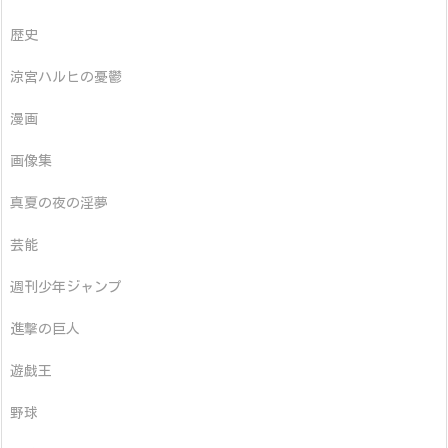
歴史
涼宮ハルヒの憂鬱
漫画
画像集
真夏の夜の淫夢
芸能
週刊少年ジャンプ
進撃の巨人
遊戯王
野球