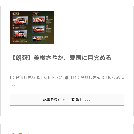
【朗報】美樹さやか、愛国に目覚める
1：名無しさんID:ID:phlEdxQAa● 191：名無しさんID:ID:kzeAia
...
記事を読む
【朗報】 ...