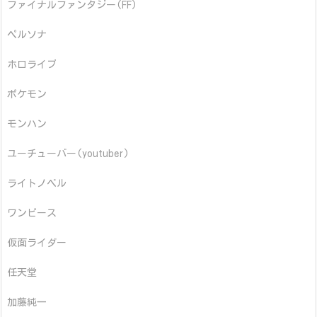
ファイナルファンタジー(FF)
ペルソナ
ホロライブ
ポケモン
モンハン
ユーチューバー(youtuber)
ライトノベル
ワンピース
仮面ライダー
任天堂
加藤純一