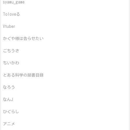
syamu_game
Toloveる
Vtuber
かぐや様は告らせたい
ごちうさ
ちいかわ
とある科学の禁書目録
なろう
なんJ
ひぐらし
アニメ