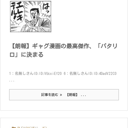
【朗報】ギャグ漫画の最高傑作、「パタリ
ロ」に決まる
1：名無しさんID:ID:VUcxiEf20 6：名無しさんID:ID:4DadV22C0
...
記事を読む
【朗報】 ...