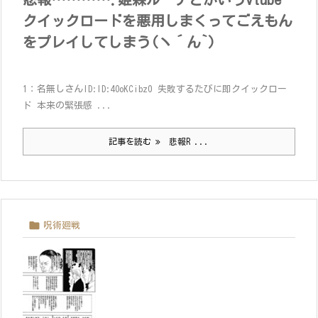
クイックロードを悪用しまくってごえもん
をプレイしてしまう(ヽ´ん`)
1：名無しさんID:ID:4OoKCibz0 失敗するたびに即クイックロー
ド 本来の緊張感 ...
記事を読む
悲報R ...

呪術廻戦