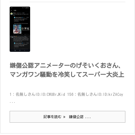
嫌儲公認アニメーターのげそいくおさん、
マンガワン騒動を冷笑してスーパー大炎上
1：名無しさんID:ID:CWU8rJKid 156：名無しさんID:ID:krZACoy
...
記事を読む
嫌儲公認 ...