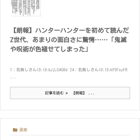
【朗報】ハンターハンターを初めて読んだ
Z世代、あまりの面白さに驚愕……「鬼滅
や呪術が色褪せてしまった」
1：名無しさんID:ID:bJjLG4G8d 24：名無しさんID:ID:kP3FsyFR
...
記事を読む
【朗報】 ...

漫画