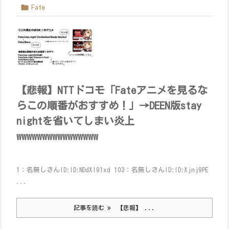

Fate
【悲報】NTTドコモ「Fateアニメを見るな
らこの順番がおすすめ！」→DEEN版stay
nightを省いてしまい炎上
wwwwwwwwwwwwwwww
1：名無しさんID:ID:NDdXl91xd 103：名無しさんID:ID:Xjnj9PE
...
記事を読む
【悲報】 ...